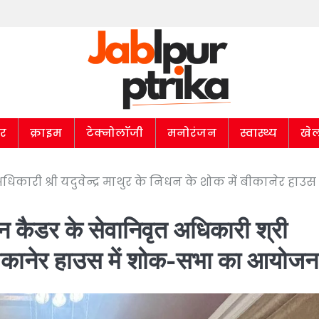
ार
क्राइम
टेक्नोलॉजी
मनोरंजन
स्वास्थ्य
खे
ारी श्री यदुवेन्द्र माथुर के निधन के शोक में बीकानेर हाउस म
न कैडर के सेवानिवृत अधिकारी श्री
ें बीकानेर हाउस में शोक-सभा का आयोजन