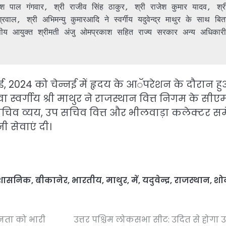
ेश पाल गंगवार, श्री राजीव सिंह ठाकुर, श्री राजेश कुमार यादव, श्री
ाल, श्री अभिमन्यु कुमारआदि ने स्वर्गीय यदुवेन्द्र माथुर के साथ बिता
य आयुक्त श्रीमती अंजु ओमप्रकाश सहित राज्य सरकार अन्य अधिकारी 
 मई, 2024 को चेन्नई में हृदय के आॅपरेशन के दौरान ह
स्वर्गीय श्री माथुर ने राजस्थान वित्त निगम के सीएम
सचिव व्यय, उप सचिव वित्त और भीलवाड़ा कलेक्टर स
 सेवाएं दी।
रशासनिक
,
बीकानेर
,
भारतीय
,
माथुर
,
में
,
यदुवेन्द्र
,
राजस्थान
,
शो
जनता को भारी
उत्तर पश्चिम लोकसभा सीट: उदित से होगा 