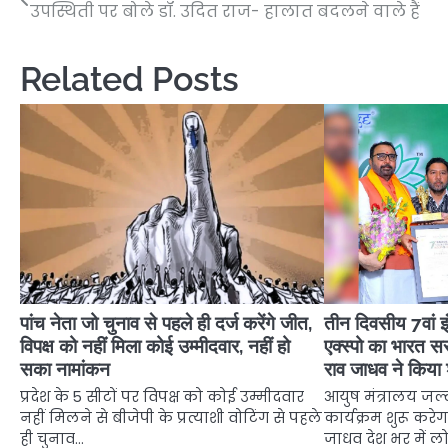
उपस्थिती पर बोले डॉ. उदित राज- हालात बदलने वाले हैं
navigation
Related Posts
पांच नेता जो चुनाव से पहले ही दर्ज करेंगे जीत,
तीन दिवसीय 7वां इ
विपक्ष को नहीं मिला कोई उम्मीदवार, नहीं हो
एक्स्पो का भारत स
सका नामांकन
राव जाधव ने किया 
प्रदेश के 5 सीटों पर विपक्ष को कोई उम्मीदवार
आयुष मंत्रालय जल्द 
नहीं मिलने से बीजेपी के प्रत्याशी वोटिंग से पहले
कार्यक्रम शुरू करेग
ही चुनाव…
जाधव देश भर में लो