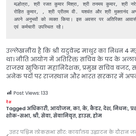
मल्होत्रा, श्री रजत कुमार मिश्रा, श्री तनमय कुमार, श्री नर
रोहित कुमार, , श्री प्रीतम वी. यशवंत और श्री मुक्तानंद अग्रव
अपने अनुभवों को व्यक्त किया। इस अवसर पर अतिरिक्त आवासी
एवं कर्मचारी उपस्थित रहेे। 
उल्लेखनीय है कि श्री यदुवेन्द्र माथुर का निधन 4
था। नीति आयोग में अतिरिक्त सचिव के पद के अलावा 
राजस्व खुफिया महानिदेशक, प्रमुख सचिव बजट, 
अनेक पदों पर राजस्थान और भारत सरकार में अपनी
Post Views:
133
देश
Tagged
अधिकारी
,
आयोजन
,
का
,
के
,
कैडर
,
देश
,
निधन:
,
प्
शोक-सभा
,
श्री
,
सेवा
,
सेवानिवृत
,
हाउस
,
होम
उत्तर पश्चिम लोकसभा सीट: कार्यालय उद्घाटन के दौरान 
Post