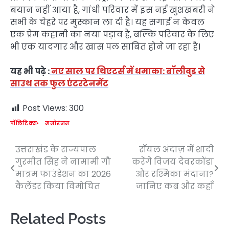
बयान नहीं आया है, गांधी परिवार में इस नई खुशखबरी ने
सभी के चेहरे पर मुस्कान ला दी है। यह सगाई न केवल
एक प्रेम कहानी का नया पड़ाव है, बल्कि परिवार के लिए
भी एक यादगार और खास पल साबित होने जा रहा है।
यह भी पढ़े :
नए साल पर थिएटर्स में धमाका: बॉलीवुड से
साउथ तक फुल एंटरटेनमेंट
Post Views:
300
पॉलिटिक्स
मनोरंजन
उत्तराखंड के राज्यपाल
रॉयल अंदाज़ में शादी
Post
गुरमीत सिंह ने नामामी गौ
करेंगे विजय देवरकोंडा
navigation
मात्रम फाउंडेशन का 2026
और रश्मिका मंदाना?
कैलेंडर किया विमोचित
जानिए कब और कहाँ
Related Posts