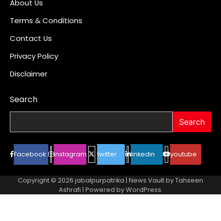
About Us
Terms & Conditions
Contact Us
Privacy Policy
Disclaimer
Search
Search
Facebook
instagram
twitter
linkedin
youtube
Copyright © 2026
jabalpurpatrika
| News Vault by
Tahseen
Ashrafi
| Powered by
WordPress
.