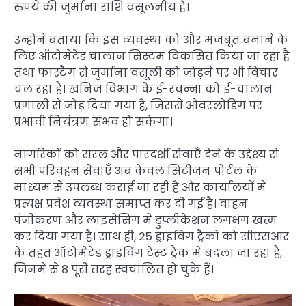
रुपये की जुर्माना राशि वसूलनीय है।
उन्होंने बताया कि इस व्यवस्था को और मजबूत बनाने के
लिए ऑटोमेटेड चालान सिस्टम विकसित किया जा रहा है
तथा फास्टैग से जुर्माना वसूली को जोड़ने पर भी विचार
चल रहा है। खनिज विभाग के ई-रवन्ना को ई-चालान
प्रणाली से जोड़ दिया गया है, जिससे ओवरलोडिंग पर
प्रभावी नियंत्रण संभव हो सकेगा।
नागरिकों को सरल और पारदर्शी सेवाएँ देने के उद्देश्य से
सभी परिवहन सेवाएँ अब केवल सिटीजन पोर्टल के
माध्यम से उपलब्ध कराई जा रही हैं और कार्यालयों में
प्रत्यक्ष प्रवेश व्यवस्था समाप्त कर दी गई है। वाहन
पंजीकरण और लाइसेंसिंग में डुप्लीकेशन लगभग खत्म
कर दिया गया है। साथ ही, 25 ड्राइविंग ट्रैकों को सीएसआर
के तहत ऑटोमेटेड ड्राइविंग टेस्ट ट्रैक में बदला जा रहा है,
जिनमें से 8 पूरी तरह स्वचालित हो चुके हैं।