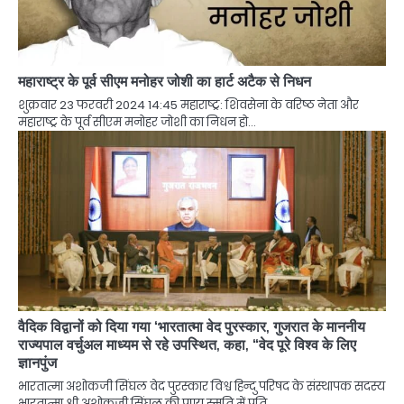
महाराष्ट्र के पूर्व सीएम मनोहर जोशी का हार्ट अटैक से निधन
शुक्रवार 23 फरवरी 2024 14:45 महाराष्ट्र: शिवसेना के वरिष्ठ नेता और
महाराष्ट्र के पूर्व सीएम मनोहर जोशी का निधन हो…
वैदिक विद्वानों को दिया गया ‘भारतात्मा वेद पुरस्कार, गुजरात के माननीय
राज्यपाल वर्चुअल माध्यम से रहे उपस्थित, कहा, “वेद पूरे विश्व के लिए
ज्ञानपुंज
भारतात्मा अशोकजी सिंघल वेद पुरस्कार विश्व हिन्दु परिषद के संस्थापक सदस्य
भारतात्मा श्री अशोकजी सिंघल की पुण्य स्मृति में प्रति…