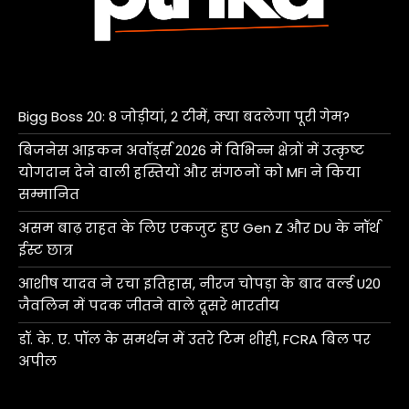
Bigg Boss 20: 8 जोड़ीयां, 2 टीमें, क्या बदलेगा पूरी गेम?
बिजनेस आइकन अवॉर्ड्स 2026 में विभिन्न क्षेत्रों में उत्कृष्ट
योगदान देने वाली हस्तियों और संगठनों को MFI ने किया
सम्मानित
असम बाढ़ राहत के लिए एकजुट हुए Gen Z और DU के नॉर्थ
ईस्ट छात्र
आशीष यादव ने रचा इतिहास, नीरज चोपड़ा के बाद वर्ल्ड U20
जैवलिन में पदक जीतने वाले दूसरे भारतीय
डॉ. के. ए. पॉल के समर्थन में उतरे टिम शीही, FCRA बिल पर
अपील