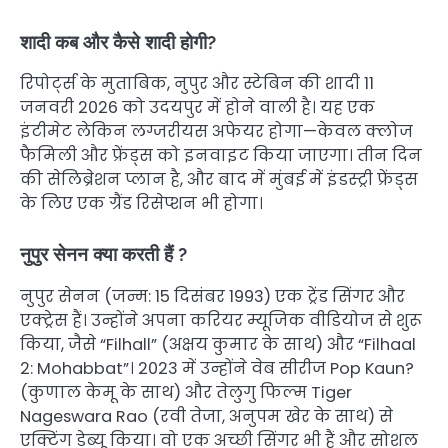
शादी कब और कैसे शादी होगी?
रिपोर्ट्स के मुताबिक, नुपुर और स्टेबिन की शादी 11
जनवरी 2026 को उदयपुर में होने वाली है। यह एक
इंटीमेट लेकिन लग्जरीयस अफेयर होगा—केवल क्लोज
फैमिली और फ्रेंड्स को इनवाइट किया जाएगा। तीन दिन
की सेलिब्रेशन प्लान है, और बाद में मुंबई में इंडस्ट्री फ्रेंड्स
के लिए एक ग्रैंड रिसेप्शन भी होगा।
नुपुर सेनन क्या करती हैं ?
नुपुर सेनन (जन्म: 15 दिसंबर 1993) एक ट्रेंड सिंगर और
एक्ट्रेस हैं। उन्होंने अपना करियर म्यूजिक वीडियोज से शुरू
किया, जैसे “Filhall” (अक्षय कुमार के साथ) और “Filhaal
2: Mohabbat”। 2023 में उन्होंने वेब सीरीज Pop Kaun?
(कुणाल केमू के साथ) और तेलुगु फिल्म Tiger
Nageswara Rao (रवी तेजा, अनुपम खेर के साथ) से
एक्टिंग डेब्यू किया। वो एक अच्छी सिंगर भी हैं और सोशल