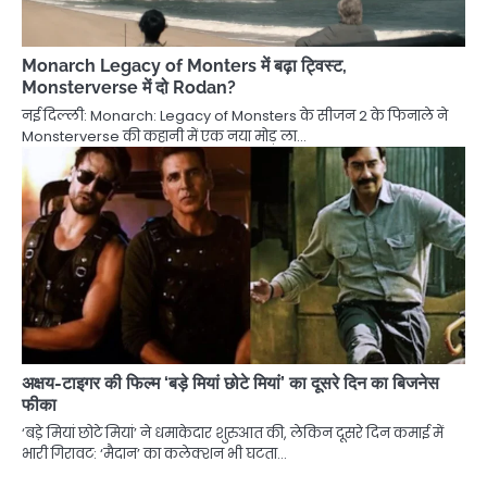
Monarch Legacy of Monters में बढ़ा ट्विस्ट,
Monsterverse में दो Rodan?
नई दिल्ली: Monarch: Legacy of Monsters के सीजन 2 के फिनाले ने
Monsterverse की कहानी में एक नया मोड़ ला…
अक्षय-टाइगर की फिल्म ‘बड़े मियां छोटे मियां’ का दूसरे दिन का बिजनेस
फीका
‘बडे़ मियां छोटे मियां’ ने धमाकेदार शुरुआत की, लेकिन दूसरे दिन कमाई में
भारी गिरावट: ‘मैदान’ का कलेक्शन भी घटता…