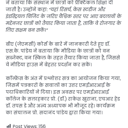
ने बताया कि संस्थान में छात्रों को प्रैक्टिकल शिक्षा दी
जाती है। उन्होंने कहा:
“यहां रिसर्च, केस स्टडीज और
इंडस्ट्रियल विजिट के जरिए वैश्विक स्तर पर आए बदलावों के
मद्देनजर छात्रों को तैयार किया जाता है, ताकि वे रोजगार के
लिए सक्षम बन सकें।”
बीए (जेएमसी) कोर्स के बारे में जानकारी देते हुए डॉ.
एस.के. पांडेय ने बताया कि मीडिया के छात्रों को वन
सब्जेक्ट, वन स्किल के तहत तैयार किया जाता है, जिससे
वे मीडिया हाउस में बेहतर प्रदर्शन कर सकें।
कॉन्फ्रेंस के अंत में प्रश्नोत्तर सत्र का आयोजन किया गया,
जिसमें पत्रकारों के सवालों का उत्तर एमईआरआई के
पदाधिकारियों ने दिया। इस अवसर पर एमईआरआई
कॉलेज के सलाहकार प्रो. (डॉ.) राकेश खुराना, एचआर हेड
डॉ. तपस डे और अन्य अध्यापक भी मौजूद रहे। कार्यक्रम
का संचालन प्रो. सदानंद पांडेय द्वारा किया गया।
Post Views:
156