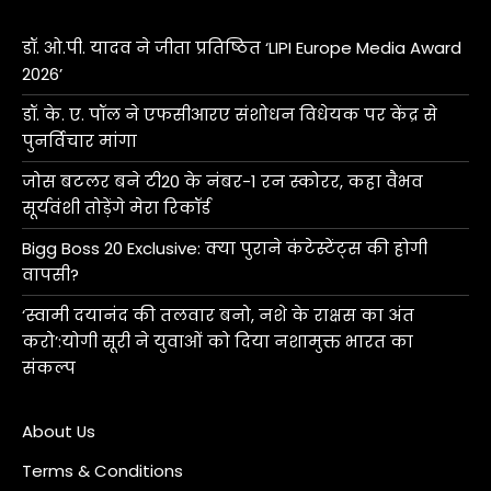
डॉ. ओ.पी. यादव ने जीता प्रतिष्ठित ‘LIPI Europe Media Award
2026’
डॉ. के. ए. पॉल ने एफसीआरए संशोधन विधेयक पर केंद्र से
पुनर्विचार मांगा
जोस बटलर बने टी20 के नंबर-1 रन स्कोरर, कहा वैभव
सूर्यवंशी तोड़ेंगे मेरा रिकॉर्ड
Bigg Boss 20 Exclusive: क्या पुराने कंटेस्टेंट्स की होगी
वापसी?
‘स्वामी दयानंद की तलवार बनो, नशे के राक्षस का अंत
करो’:योगी सूरी ने युवाओं को दिया नशामुक्त भारत का
संकल्प
About Us
Terms & Conditions