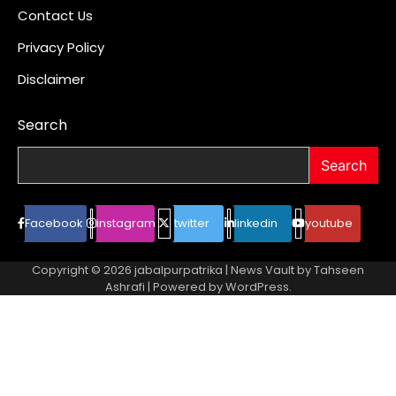
Contact Us
Privacy Policy
Disclaimer
Search
Search
Facebook
instagram
twitter
linkedin
youtube
Copyright © 2026
jabalpurpatrika
| News Vault by
Tahseen
Ashrafi
| Powered by
WordPress
.