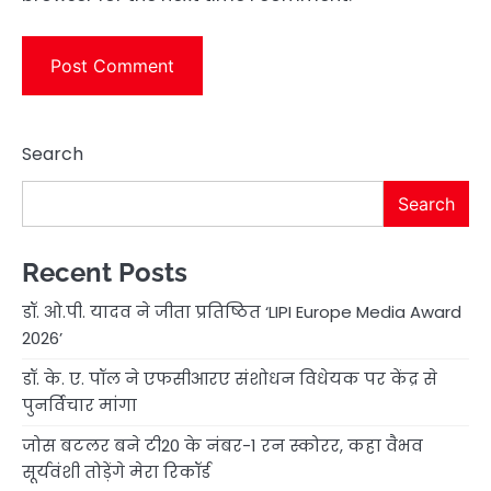
Search
Search
Recent Posts
डॉ. ओ.पी. यादव ने जीता प्रतिष्ठित ‘LIPI Europe Media Award
2026’
डॉ. के. ए. पॉल ने एफसीआरए संशोधन विधेयक पर केंद्र से
पुनर्विचार मांगा
जोस बटलर बने टी20 के नंबर-1 रन स्कोरर, कहा वैभव
सूर्यवंशी तोड़ेंगे मेरा रिकॉर्ड