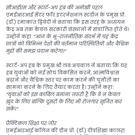
सीआईएस और स्टार्ट-अप हब की अनोखी पहल
एमईआरआई सेंटर फॉर इंटरनेशनल स्टडीज के प्रमुख प्रो.
(डॉ.) रमाकांत द्विवेदी ने बताया कि इस तरह के अध्ययन
केंद्र अब तक केवल सरकारी संस्थानों में संचालित होते थे।
उन्होंने कहा:
“आज के भू-राजनीतिक संदर्भ में यह केंद्र
छात्रों को विभिन्न देशों की वर्तमान परिस्थितियों और वैश्विक
मुद्दों की समझ प्रदान करेगा।”
स्टार्ट-अप हब के प्रमुख श्री लव अग्रवाल ने बताया कि यह
हब युवाओं को नई सोच विकसित करने, आत्मविश्वास
बढ़ाने और वैश्विक स्तर पर काम करने की चुनौती का
सामना करने के लिए तैयार करता है। उन्होंने कहा:
“युवाओं को इस काबिल बनाना जरूरी है कि वे न केवल
खुद के लिए बल्कि दूसरों के लिए भी रोजगार सृजित कर
सकें।”
प्रैक्टिकल शिक्षा पर जोर
एमईआरआई कॉलेज की डीन प्रो. (डॉ.) दीपशिखा कालरा