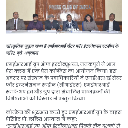
सांस्कृतिक जुड़ाव संभव है एमईआरआई सेंटर फॉर इंटरनेशनल स्टडीज के
जरिए: प्रो. अग्रवाल
एमईआरआई ग्रुप ऑफ इंस्टीट्यूशन्स, जनकपुरी ने आज
प्रेस क्लब में एक प्रेस कॉन्फ्रेंस का आयोजन किया। इस
अवसर पर संस्थान के पदाधिकारियों ने एमईआरआई सेंटर
फॉर इंटरनेशनल स्टडीज (सीआईएस), एमईआरआई
स्टार्ट-अप हब और ग्रुप द्वारा संचालित पाठ्यक्रमों की
विशेषताओं को विस्तार से प्रस्तुत किया।
कॉन्फ्रेंस की शुरुआत करते हुए एमईआरआई ग्रुप के वाइस
प्रेसिडेंट प्रो. ललित अग्रवाल ने कहा:
“एमईआरआई ग्रुप ऑफ इंस्टीट्यूशन्स पिछले तीन दशकों से