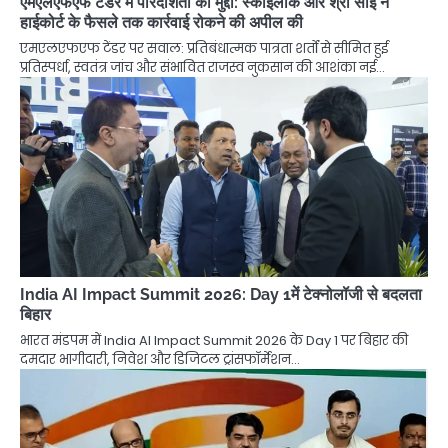
एमएलएफएफ टेंडर में पारदर्शिता का मुद्दा: स्काईलार्क और श्री साई ने
हाईकोर्ट के फैसले तक कार्रवाई रोकने की अपील की
एमएलएफएफ टेंडर पर सवाल: प्रतिबंधात्मक पात्रता शर्तों से सीमित हुई
प्रतिस्पर्धा, स्वतंत्र जांच और संभावित राजस्व नुकसान की आशंका नई…
India AI Impact Summit 2026: Day 1में टेक्नोलॉजी से बदलता
बिहार
भारत मंडपम में India AI Impact Summit 2026 के Day 1 पर बिहार की
दमदार भागीदारी, निवेश और डिजिटल ट्रांसफॉर्मेशन…