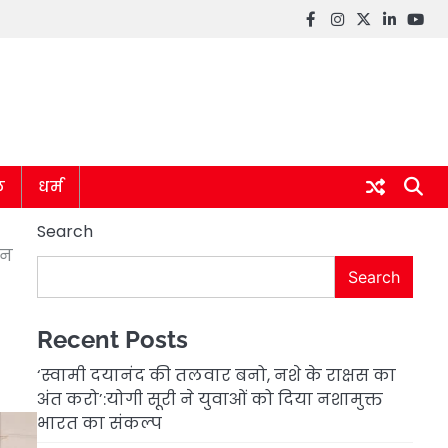
Facebook
instagram
twitter
linkedin
you
ल
धर्म
Search
ठन
Search
Recent Posts
‘स्वामी दयानंद की तलवार बनो, नशे के राक्षस का
अंत करो’:योगी सूरी ने युवाओं को दिया नशामुक्त
भारत का संकल्प