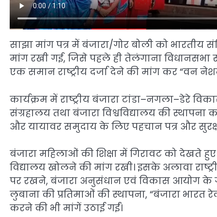
साझा मांग पत्र में बंजारा/गोर बोली को भारतीय स
मांग रखी गई, जिसे पहले ही तेलंगाना विधानसभा सम
एक समान राष्ट्रीय दर्जा देने की मांग कर “वन न
कार्यक्रम में राष्ट्रीय बंजारा टांडा–नगला–डेरे विकास
संग्रहालय तथा बंजारा विश्वविद्यालय की स्थापना का
और यायावर समुदाय के लिए पहचान पत्र और सुरक्षा
बंजारा महिलाओं की शिक्षा में गिरावट को देखते ह
विद्यालय खोलने की मांग रखी। इसके अलावा राष्ट्रीय रा
पर रखने, बंजारा अनुसंधान एवं विकास आयोग के
लुबाना की प्रतिमाओं की स्थापना, “बंजारा भारत रेल
करने की भी मांगें उठाई गईं।