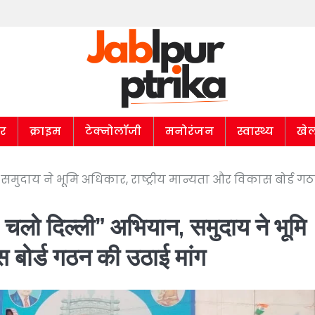
ार
क्राइम
टेक्नोलॉजी
मनोरंजन
स्वास्थ्य
खे
, समुदाय ने भूमि अधिकार, राष्ट्रीय मान्यता और विकास बोर्ड ग
 – चलो दिल्ली” अभियान, समुदाय ने भूमि
स बोर्ड गठन की उठाई मांग