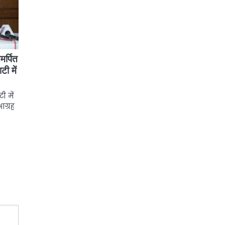
मर्पित
टी में
ी में
आग्रह