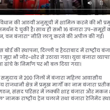
ंविधान की आठवीं अनुसूची में शामिल करने की भी प्र
र्थन दे चुकी है। साथ ही सभी 16 बंजारा उप–समूहों 
ेशन, वन बंजारा” नीति लागू करने की अपील की गई।
 बोर्ड की स्थापना, दिल्ली व हैदराबाद में राष्ट्रीय बंज
 मुद्दा भी जोर–शोर से उठाया गया। युवा बंजारा व्यापार
 ढांचे के निर्माण पर भी बल दिया गया।
ुए समुदाय ने 200 जिलों में बंजारा महिला आवासीय
जधानी क्षेत्र में प्रमुख मार्गों का नाम बंजारा प्रतीक
 गठन, संसद परिसर में लक्की शाह बंजारा और मकन
” नामक राष्ट्रीय ट्रेन चलाने तथा बंजारा रेजिमेंट स्थ