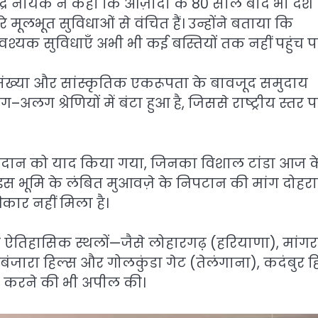
रविंद्र नायक ने कहा कि आज़ादी के 80 साल बाद भी देश
े मूलभूत सुविधाओं से वंचित हैं। उन्होंने बताया कि
वश्यक सुविधाएँ अभी भी कई बस्तियों तक नहीं पहुंच प
ंख्या और सांस्कृतिक एकरूपता के बावजूद समुदाय
अलग श्रेणियों में बंटा हुआ है, जिससे राष्ट्रीय स्तर 
योगदान को याद किया गया, जिनका विशाल टांडा आज क
े इस भूमि के लंबित मुआवज़े के निपटान की मांग दोहरा
ार नहीं मिला है।
मुख ऐतिहासिक स्थलों—जैसे लोहारगढ़ (हरियाणा), मांग
बंजारा हिल्स और गोलकुंडा गेट (तेलंगाना), कदंबुर ह
त करने की भी अपील की।