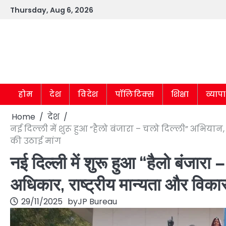
Skip
Thursday, Aug 6, 2026
to
content
होम
देश
विदेश
पॉलिटिक्स
शिक्षा
व्याप
Home
देश
नई दिल्ली में शुरू हुआ “हैलो बंजारा – चलो दिल्ली” अभियान
की उठाई मांग
नई दिल्ली में शुरू हुआ “हैलो बंजारा
अधिकार, राष्ट्रीय मान्यता और विका
29/11/2025
by
JP Bureau