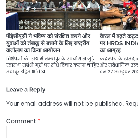
पीईसीयूसी ने भविष्य को संरक्षित करने और
केरल में बढ़ते कट्
युवाओं को तंबाकू से बचाने के लिए राष्ट्रीय
पर HRDS INDIA का 
वार्तालाप का किया आयोजन
का आग्रह
विशेषज्ञों की राय में तम्बाकू के उपयोग से जुड़े
कट्टरपंथ के खतरे,
स्वास्थ्य संबंधी मुद्दों पर सीधे विचार करना चाहिए
और संवैधानिक उल
तंबाकू रहित भविष्य…
दर्ज 27 अक्टूबर 2
Leave a Reply
Your email address will not be published.
Requ
Comment
*