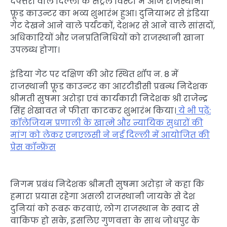
दफ्तरों वाले दिल्ली के सेंट्रल विस्टा में आज राजस्थानी
फ़ूड काउन्टर का भव्य शुभारंभ हुआ। दुनियाभर से इंडिया
गेट देखने आने वाले पर्यटकों, देशभर से आने वाले सांसदों,
अधिकारियों और जनप्रतिनिधियों को राजस्थानी खाना
उपलब्ध होगा।
इंडिया गेट पर दक्षिण की ओर स्थित शॉप न. 8 में
राजस्थानी फ़ूड काउन्टर का आरटीडीसी प्रबन्ध निदेशक
श्रीमती सुषमा अरोड़ा एवं कार्यकारी निदेशक श्री राजेन्द्र
सिंह शेखावत ने फीता काटकर शुभारंभ किया।
ये भी पढ़ें:
कॉलेजियम प्रणाली के खात्मे और न्यायिक सुधारों की
मांग को लेकर एनएलसी ने नई दिल्ली में आयोजित की
प्रेस कॉन्फ्रेंस
निगम प्रबंध निदेशक श्रीमती सुषमा अरोड़ा ने कहा कि
हमारा प्रयास रहेगा असली राजस्थानी जायके से देश
दुनियां को रूबरू करवाएं, लोग राजस्थान के स्वाद से
वाकिफ हो सके, इसलिए गुणवत्ता के साथ जोधपुर के