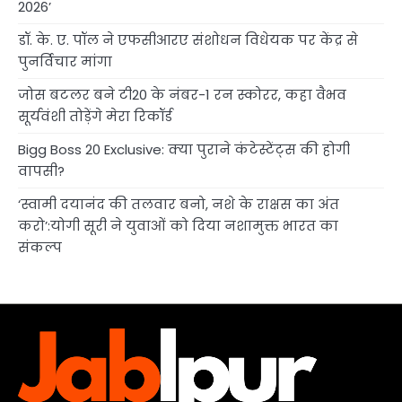
2026’
डॉ. के. ए. पॉल ने एफसीआरए संशोधन विधेयक पर केंद्र से
पुनर्विचार मांगा
जोस बटलर बने टी20 के नंबर-1 रन स्कोरर, कहा वैभव
सूर्यवंशी तोड़ेंगे मेरा रिकॉर्ड
Bigg Boss 20 Exclusive: क्या पुराने कंटेस्टेंट्स की होगी
वापसी?
‘स्वामी दयानंद की तलवार बनो, नशे के राक्षस का अंत
करो’:योगी सूरी ने युवाओं को दिया नशामुक्त भारत का
संकल्प