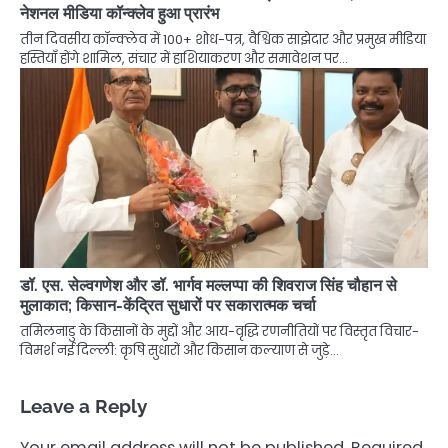
नेशनल मीडिया कॉन्क्लेव हुआ प्रारंभ
तीन दिवसीय कॉन्क्लेव में 100+ शोध-पत्र, वैश्विक साझेदार और प्रमुख मीडिया
हस्तियाँ होंगे शामिल, संचार में हाशियाकरण और समावेशन पर…
डॉ. एस. सेल्वगणेश और डॉ. भार्गव मल्लप्पा की शिवराज सिंह चौहान से
मुलाकात; किसान-केंद्रित सुधारों पर सकारात्मक चर्चा
तमिलनाडु के किसानों के मुद्दों और आय-वृद्धि रणनीतियों पर विस्तृत विचार-
विमर्श नई दिल्ली: कृषि सुधारों और किसान कल्याण से जुड़े…
Leave a Reply
Your email address will not be published.
Required