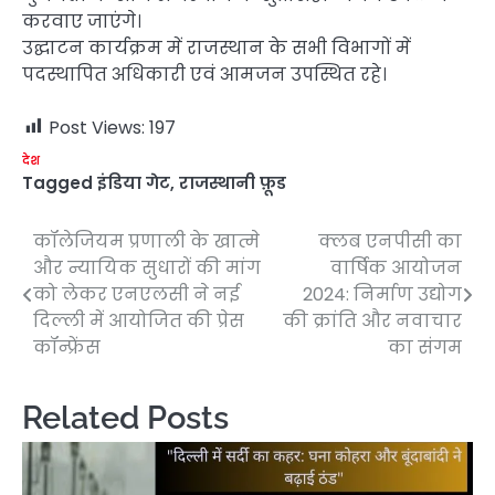
करवाए जाएंगे।
उद्घाटन कार्यक्रम में राजस्थान के सभी विभागों में
पदस्थापित अधिकारी एवं आमजन उपस्थित रहे।
Post Views:
197
देश
Tagged
इंडिया गेट
,
राजस्थानी फ़ूड
कॉलेजियम प्रणाली के खात्मे
क्लब एनपीसी का
Post
और न्यायिक सुधारों की मांग
वार्षिक आयोजन
navigation
को लेकर एनएलसी ने नई
2024: निर्माण उद्योग
दिल्ली में आयोजित की प्रेस
की क्रांति और नवाचार
कॉन्फ्रेंस
का संगम
Related Posts