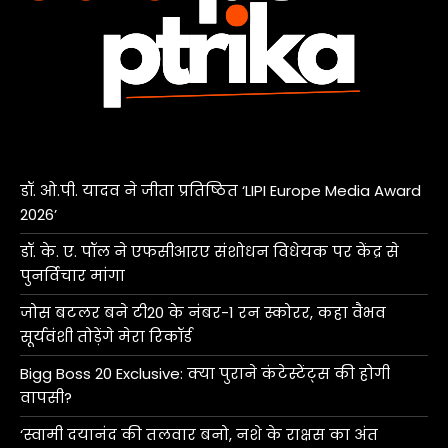
डॉ. ओ.पी. यादव ने जीता प्रतिष्ठित ‘LIPI Europe Media Award
2026’
डॉ. के. ए. पॉल ने एफसीआरए संशोधन विधेयक पर केंद्र से
पुनर्विचार मांगा
जोस बटलर बने टी20 के नंबर-1 रन स्कोरर, कहा वैभव
सूर्यवंशी तोड़ेंगे मेरा रिकॉर्ड
Bigg Boss 20 Exclusive: क्या पुराने कंटेस्टेंट्स की होगी
वापसी?
‘स्वामी दयानंद की तलवार बनो, नशे के राक्षस का अंत