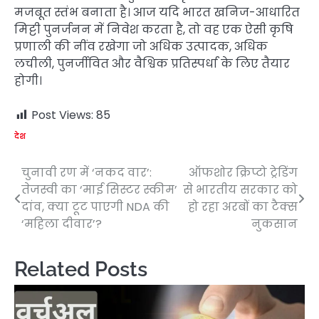
मजबूत स्तंभ बनाता है। आज यदि भारत खनिज-आधारित
मिट्टी पुनर्जनन में निवेश करता है, तो वह एक ऐसी कृषि
प्रणाली की नींव रखेगा जो अधिक उत्पादक, अधिक
लचीली, पुनर्जीवित और वैश्विक प्रतिस्पर्धा के लिए तैयार
होगी।
Post Views:
85
देश
चुनावी रण में ‘नकद वार’:
ऑफशोर क्रिप्टो ट्रेडिंग
Post
तेजस्वी का ‘माई सिस्टर स्कीम’
से भारतीय सरकार को
navigation
दांव, क्या टूट पाएगी NDA की
हो रहा अरबों का टैक्स
‘महिला दीवार’?
नुकसान
Related Posts