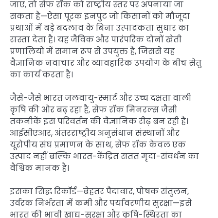
जाए, तो सेफ रॉक को राष्ट्रीय स्तर पर अपनाया जा
सकता है—ऐसा पूरक इनपुट जो किसानों को मौजूदा
प्रथाओं में बड़े बदलाव के बिना उत्पादकता सुधार का
रास्ता देता है। यह जैविक और पारंपरिक दोनों खेती
प्रणालियों में समान रूप से उपयुक्त है, जिससे यह
वैज्ञानिक नवाचार और व्यावहारिक उपयोग के बीच सेतु
का कार्य करता है।
जैसे-जैसे भारत जलवायु-स्मार्ट और उच्च दक्षता वाली
कृषि की ओर बढ़ रहा है, सेफ रॉक मिनरल्स जैसी
तकनीकें इस परिवर्तन की वैज्ञानिक रीढ़ बन रही हैं।
आईसीएआर, अंतरराष्ट्रीय अनुसंधान संस्थानों और
यूरोपीय संघ प्रमाणन के साथ, सेफ रॉक केवल एक
उत्पाद नहीं बल्कि भारत-केंद्रित सतत मृदा-संवर्धन का
वैश्विक मानक है।
इसका सिद्ध रिकॉर्ड—बेहतर पैदावार, पोषक संतुलन,
उर्वरक निर्भरता में कमी और पर्यावरणीय सुरक्षा—इसे
भारत की भावी खाद्य-सुरक्षा और कृषि-स्थिरता का