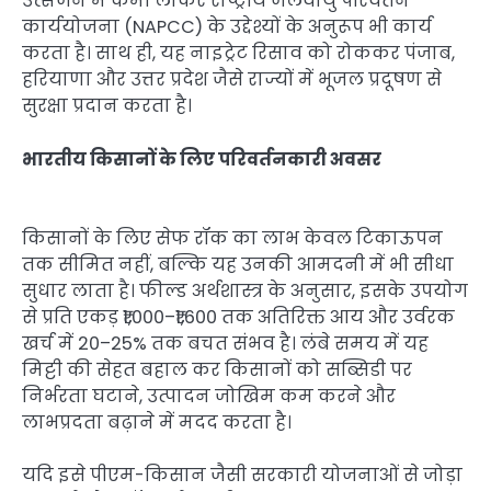
उत्सर्जन में कमी लाकर राष्ट्रीय जलवायु परिवर्तन
कार्ययोजना (NAPCC) के उद्देश्यों के अनुरूप भी कार्य
करता है। साथ ही, यह नाइट्रेट रिसाव को रोककर पंजाब,
हरियाणा और उत्तर प्रदेश जैसे राज्यों में भूजल प्रदूषण से
सुरक्षा प्रदान करता है।
भारतीय किसानों के लिए परिवर्तनकारी अवसर
किसानों के लिए सेफ रॉक का लाभ केवल टिकाऊपन
तक सीमित नहीं, बल्कि यह उनकी आमदनी में भी सीधा
सुधार लाता है। फील्ड अर्थशास्त्र के अनुसार, इसके उपयोग
से प्रति एकड़ ₹1,000–₹1,600 तक अतिरिक्त आय और उर्वरक
खर्च में 20–25% तक बचत संभव है। लंबे समय में यह
मिट्टी की सेहत बहाल कर किसानों को सब्सिडी पर
निर्भरता घटाने, उत्पादन जोखिम कम करने और
लाभप्रदता बढ़ाने में मदद करता है।
यदि इसे पीएम-किसान जैसी सरकारी योजनाओं से जोड़ा