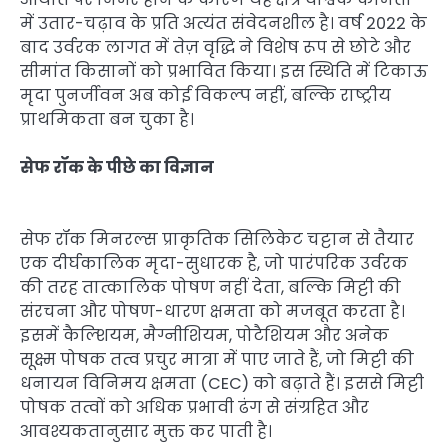
में उतार-चढ़ाव के प्रति अत्यंत संवेदनशील है। वर्ष 2022 के
बाद उर्वरक लागत में तेज़ वृद्धि ने विशेष रूप से छोटे और
सीमांत किसानों को प्रभावित किया। इस स्थिति में टिकाऊ
मृदा पुनर्जीवन अब कोई विकल्प नहीं, बल्कि राष्ट्रीय
प्राथमिकता बन चुका है।
सेफ रॉक के पीछे का विज्ञान
सेफ रॉक मिनरल्स प्राकृतिक सिलिकेट चट्टान से तैयार
एक दीर्घकालिक मृदा-सुधारक है, जो पारंपरिक उर्वरक
की तरह तात्कालिक पोषण नहीं देता, बल्कि मिट्टी की
संरचना और पोषण-धारण क्षमता को मजबूत करता है।
इसमें कैल्शियम, मैग्नीशियम, पोटैशियम और अनेक
सूक्ष्म पोषक तत्व प्रचुर मात्रा में पाए जाते हैं, जो मिट्टी की
धनायन विनिमय क्षमता (CEC) को बढ़ाते हैं। इससे मिट्टी
पोषक तत्वों को अधिक प्रभावी ढंग से संग्रहित और
आवश्यकतानुसार मुक्त कर पाती है।