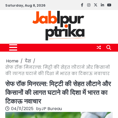
Skip
Saturday, Aug 8, 2026
Facebook
instagram
twitter
linkedin
yout
to
content
Home
देश
सेफ रॉक मिनरल्स: मिट्टी की सेहत लौटाने और किसानों
की लागत घटाने की दिशा में भारत का टिकाऊ नवाचार
सेफ रॉक मिनरल्स: मिट्टी की सेहत लौटाने और
किसानों की लागत घटाने की दिशा में भारत का
टिकाऊ नवाचार
04/11/2025
by
JP Bureau