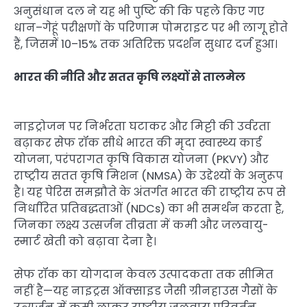
अनुसंधान दल ने यह भी पुष्टि की कि पहले किए गए
धान–गेहूं परीक्षणों के परिणाम पोमराइट पर भी लागू होते
हैं, जिसमें 10–15% तक अतिरिक्त प्रदर्शन सुधार दर्ज हुआ।
भारत की नीति और सतत कृषि लक्ष्यों से तालमेल
नाइट्रोजन पर निर्भरता घटाकर और मिट्टी की उर्वरता
बढ़ाकर सेफ रॉक सीधे भारत की मृदा स्वास्थ्य कार्ड
योजना, परंपरागत कृषि विकास योजना (PKVY) और
राष्ट्रीय सतत कृषि मिशन (NMSA) के उद्देश्यों के अनुरूप
है। यह पेरिस समझौते के अंतर्गत भारत की राष्ट्रीय रूप से
निर्धारित प्रतिबद्धताओं (NDCs) का भी समर्थन करता है,
जिनका लक्ष्य उत्सर्जन तीव्रता में कमी और जलवायु-
स्मार्ट खेती को बढ़ावा देना है।
सेफ रॉक का योगदान केवल उत्पादकता तक सीमित
नहीं है—यह नाइट्रस ऑक्साइड जैसी ग्रीनहाउस गैसों के