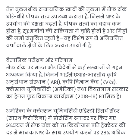
तेज़ घुलनशील रासायनिक खादों की तुलना में सेफ रॉक
धीरे-धीरे पोषक तत्व उपलब्ध कराता है, जिससे NPK के
उपयोग की दक्षता बढ़ती है, पोषक तत्वों का बहाव कम
होता है, सूक्ष्मजीवों की सक्रियता में वृद्धि होती है और मिट्टी
की नमी संतुलित रहती है—यह विशेष रूप से अनियमित
वर्षा वाले क्षेत्रों के लिए अत्यंत उपयोगी है।
वैज्ञानिक परीक्षण और परिणाम
सेफ रॉक पर भारत और विदेशों में कई संस्थानों ने गहन
अध्ययन किया है, जिनमें आईसीएआर-भारतीय कृषि
अनुसंधान संस्थान (IARI), कृषि विज्ञान केंद्र (KVKs),
क्लेम्सन यूनिवर्सिटी (अमेरिका) तथा वियतनाम सरकार
का ड्रैगन फ्रूट विकास कार्यक्रम (2018–19) शामिल हैं।
अमेरिका के क्लेम्सन यूनिवर्सिटी एडिस्टो रिसर्च सेंटर
(साउथ कैरोलिना) में प्रोसेसिंग टमाटर पर किए गए
अध्ययन में सेफ रॉक को 75 किलोग्राम प्रति हेक्टेयर की
दर से मानक NPK के साथ उपयोग करने पर 28% अधिक