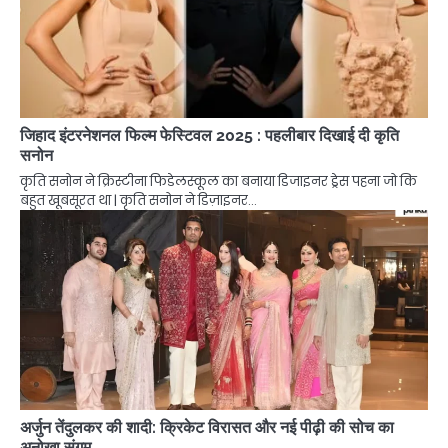
जिहाद इंटरनेशनल फिल्म फेस्टिवल 2025 : पहलीबार दिखाई दी कृति
सनोन
कृति सनोन ने क्रिस्टीना फिडेलस्कूल का बनाया डिजाइनर ड्रेस पहना जो कि
बहुत खूबसूरत था | कृति सनोन ने डिज़ाइनर…
अर्जुन तेंदुलकर की शादी: क्रिकेट विरासत और नई पीढ़ी की सोच का
अनोखा संगम