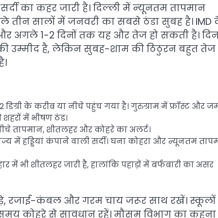
र्दी का कहर जारी है। दिल्ली में न्यूनतम तापमान
ले तीन सालों में जनवरी का सबसे ठंडा सुबह है। IMD 
, और अगले 1-2 दिनों तक यह और तेज हो सकती है। दिन 
उम्मीद है, लेकिन सुबह-शाम की ठिठुरन बहुत तेज ह
ै।
िग्री के करीब या नीचे पहुंच गया है। गुरुग्राम में फ्रॉस्ट और 
शहरों में भीषण ठंड।
या नीचे तापमान, शीतलहर और कोहरे का अलर्ट।
ज्य में हड्डियां कंपाने वाली सर्दी। घना कोहरा और न्यूनतम ता
ार में भी शीतलहर जारी है, हालांकि पहाड़ों में बर्फबारी का असर
े, रजाई-कंबल और गरम चाय जरूर साथ रखें। स्कूलों म
रते समय कोहरे से सावधान रहें। मौसम विभाग का कहना 