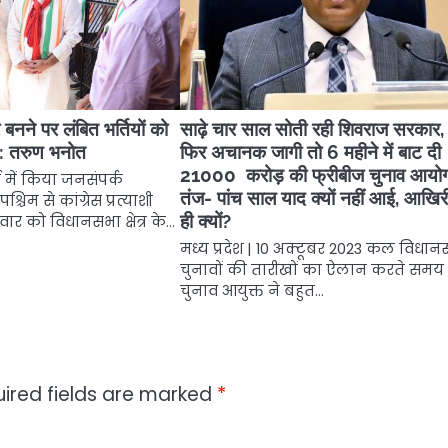
बनने पर लंबित भर्तियों को
साढ़े चार साल सोती रही शिवराज सरकार
े: तरुण भनोत
फिर अचानक जागी तो 6 महीने में बाट दी
21000 करोड़ की फ्रीबीज चुनाव आयो
ड में किया जनसंपर्क
तंज- पांच साल याद क्यों नहीं आई, आखिरी 
िम से कांग्रेस प्रत्याशी
ही क्यों?
ार को विधानसभा क्षेत्र के…
मध्य प्रदेश | 10 अक्टूबर 2023 कल विधा
चुनावों की तारीखों का ऐलान करते समय 
चुनाव आयुक्त ने बहुत…
ired fields are marked
*