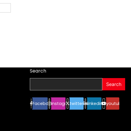
Search
Search
Facebook
instagram
twitter
linkedin
youtube