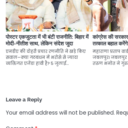
पोस्टर एकजुटता में भी बंटी राजनीति: बिहार में
कांग्रेस की सरकार 
मोदी-नीतीश साथ, लेकिन संदेश जुदा
तत्काल बहाल करेंग
एनडीए की दोहरी प्रचार रणनीति ने खड़े किए
महाराणा प्रताप वार्
सवाल—क्या गठबंधन में भरोसे से ज्यादा
जबलपुर। जबलपुर पश्च
व्यक्तिगत एजेंडा हावी है? 5 जुलाई…
तरुण भनोत ने गुरुव
Leave a Reply
Your email address will not be published.
Requ