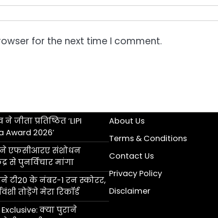
rowser for the next time I comment.
 ने जीता प्रतिष्ठित ‘LIPI
About Us
a Award 2026’
Terms & Conditions
ॉल ने एफसीआरए संशोधन
Contact Us
्र से पुनर्विचार मांगा
Privacy Policy
 टी20 के नंबर-1 रन स्कोरर,
Disclaimer
ंशी तोड़ेंगे मेरा रिकॉर्ड
Exclusive: क्या पुराने