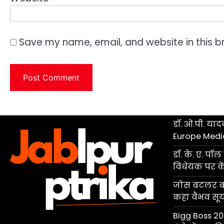
Save my name, email, and website in this b
डॉ. ओ.पी. यादव
Europe Medi
डॉ. के. ए. प
विधेयक पर केंद
जोस बटलर बने
कहा वैभव सूर्यव
Bigg Boss 20 