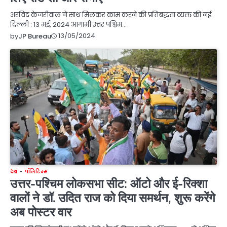
अरविंद केजरीवाल ने साथ मिलकर काम करने की प्रतिबद्धता व्यक्त की नई
दिल्ली : 13 मई, 2024 आगामी उत्तर पश्चिम…
13/05/2024
by
JP Bureau
देश
पॉलिटिक्स
उत्तर-पश्चिम लोकसभा सीट: ऑटो और ई-रिक्शा
वालों ने डॉ. उदित राज को दिया समर्थन, शुरू करेंगे
अब पोस्टर वार