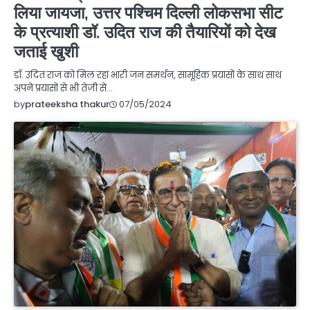
लिया जायजा, उत्तर पश्चिम दिल्ली लोकसभा सीट
के प्रत्याशी डॉ. उदित राज की तैयारियों को देख
जताई खुशी
डॉ. उदित राज को मिल रहा भारी जन समर्थन, सामूहिक प्रयासों के साथ साथ
अपने प्रयासों से भी तेजी से…
07/05/2024
by
prateeksha thakur