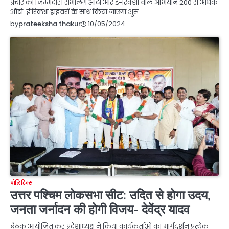
प्रचार की जिम्मेदारी संभालेंगे ऑटो और ई-रिक्शा वाले अभियान 200 से अधिक
ऑटो-ई रिक्शा ड्राइवरों के साथ किया जाएगा शुरू…
10/05/2024
by
prateeksha thakur
पॉलिटिक्स
उत्तर पश्चिम लोकसभा सीट: उदित से होगा उदय,
जनता जर्नादन की होगी विजय- देवेंद्र यादव
बैठक आयोजित कर प्रदेशाध्यक्ष ने किया कार्यकर्ताओं का मार्गदर्शन प्रत्येक