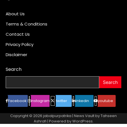
About Us
Terms & Conditions
Contact Us
Privacy Policy
Disclaimer
Search
Search
Facebook
instagram
twitter
linkedin
youtube
Copyright © 2026
jabalpurpatrika
| News Vault by
Tahseen
Ashrafi
| Powered by
WordPress
.