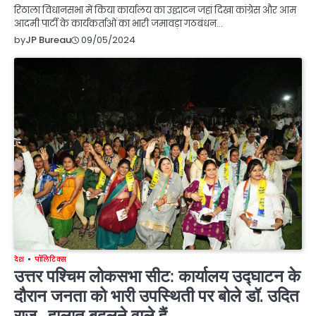
रिठाला विधानसभा में किया कार्यालय का उद्घाटन जहां दिखा कांग्रेस और आम
आदमी पार्टी के कार्यकर्ताओं का भारी जमावड़ा गठबंधन…
09/05/2024
by
JP Bureau
देश
पॉलिटिक्स
उत्तर पश्चिम लोकसभा सीट: कार्यालय उद्घाटन के
दौरान जनता को भारी उपस्थिती पर बोले डॉ. उदित
राज- हालात बदलने वाले हैं