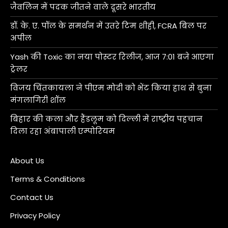
जैवलिन में पदक जीतने वाले दूसरे भारतीय
डॉ. के. ए. पॉल के समर्थन में उतरे टिम शीही, FCRA बिल पर
अपील
Yash की Toxic का नया पोस्टर रिलीज, आज 7:01 बजे आएगा
ट्रेलर
विजय चिंतकायला ने पीएम मोदी को भेंट किया हाथ से बुना
मंगलागिरी शॉल
बिहार की कला और हैंडलूम को दिल्ली में राष्ट्रीय पहचान
दिला रहा अंबापाली एम्पोरियम
About Us
Terms & Conditions
Contact Us
Privacy Policy