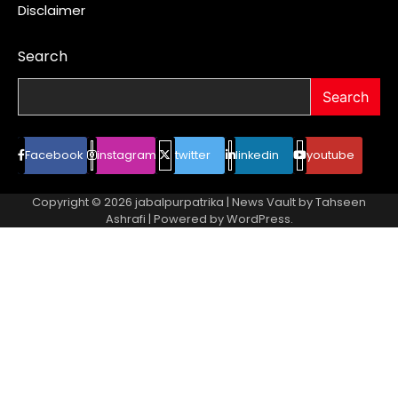
Disclaimer
Search
Search
Facebook
instagram
twitter
linkedin
youtube
Copyright © 2026
jabalpurpatrika
| News Vault by
Tahseen
Ashrafi
| Powered by
WordPress
.