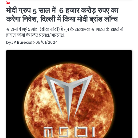
देश
मोदी ग्रुप 5 साल में 6 हजार करोड़ रुपए का
करेगा निवेश, दिल्ली में किया मोदी ब्रांड लॉन्च
# राजर्षि भूपेंद्र मोदी (बीके मोदी) हैं ग्रुप के संस्थापक # भारत के शहरों में
हजारों लोगों के लिए प्रत्यक्ष/अप्रत्यक्ष…
05/01/2024
by
JP Bureau