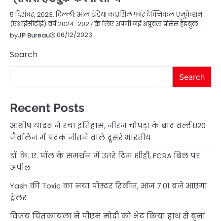
5 दिसंबर, 2023, दिल्ली: ऑल इंडिया काउंसिल फॉर टेक्निकल एजुकेशन
(एआईसीटीई) वर्ष 2024-2027 के लिए अपनी नई अप्रूवल प्रोसेस हैंडबुक…
06/12/2023
by
JP Bureau
Search
Search
Recent Posts
आशीष यादव ने रचा इतिहास, नीरज चोपड़ा के बाद वर्ल्ड U20
जैवलिन में पदक जीतने वाले दूसरे भारतीय
डॉ. के. ए. पॉल के समर्थन में उतरे टिम शीही, FCRA बिल पर
अपील
Yash की Toxic का नया पोस्टर रिलीज, आज 7:01 बजे आएगा
ट्रेलर
विजय चिंतकायला ने पीएम मोदी को भेंट किया हाथ से बुना