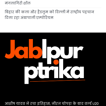
मंगलागिरी शॉल
बिहार की कला और हैंडलूम को दिल्ली में राष्ट्रीय पहचान
दिला रहा अंबापाली एम्पोरियम
आशीष यादव ने रचा इतिहास, नीरज चोपड़ा के बाद वर्ल्ड U20