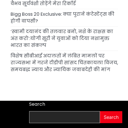
वैभव सूर्यवंशी तोड़ेंगे मेरा रिकॉर्ड
Bigg Boss 20 Exclusive: क्या पुराने कंटेस्टेंट्स की
होगी वापसी?
‘स्वामी दयानंद की तलवार बनो, नशे के राक्षस का
अंत करो’:योगी सूरी ने युवाओं को दिया नशामुक्त
भारत का संकल्प
विशेष सीबीआई अदालतों में लंबित मामलों पर
राज्यसभा में गरजे टीडीपी सांसद चिंतकायला विजय,
समयबद्ध न्याय और न्यायिक जवाबदेही की मांग
Search
Search