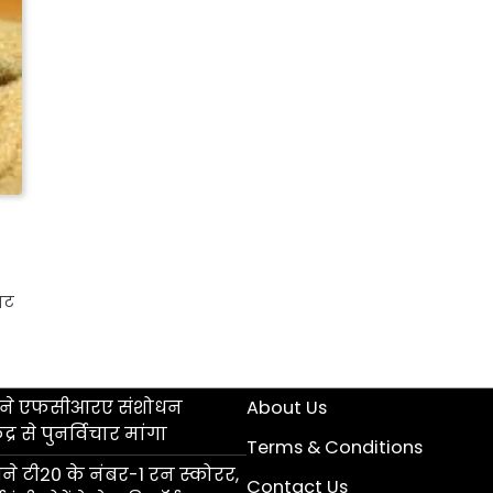
जट
ॉल ने एफसीआरए संशोधन
About Us
्र से पुनर्विचार मांगा
Terms & Conditions
 टी20 के नंबर-1 रन स्कोरर,
Contact Us