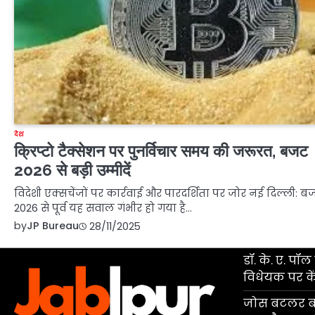
देश
क्रिप्टो टैक्सेशन पर पुनर्विचार समय की जरूरत, बजट
2026 से बड़ी उम्मीदें
विदेशी एक्सचेंजों पर कार्रवाई और पारदर्शिता पर जोर नई दिल्ली: ब
2026 से पूर्व यह सवाल गंभीर हो गया है…
by
JP Bureau
28/11/2025
डॉ. के. ए. प
विधेयक पर केंद
जोस बटलर बने