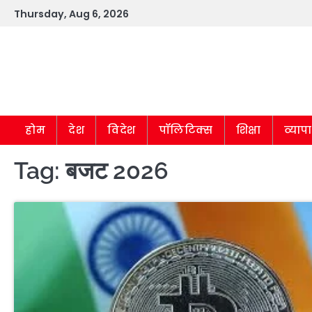
Skip
Thursday, Aug 6, 2026
to
content
होम
देश
विदेश
पॉलिटिक्स
शिक्षा
व्याप
Tag:
बजट 2026