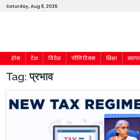
Skip
Saturday, Aug 8, 2026
to
content
होम
देश
विदेश
पॉलिटिक्स
शिक्षा
व्याप
Tag:
प्रभाव