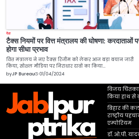
देश
टैक्स नियमों पर वित्त मंत्रालय की घोषणा: करदाताओं प
होगा सीधा प्रभाव
वित्त मंत्रालय ने नए टैक्स रिजीम को लेकर आज बड़ा बयान जारी
किया, सोशल मीडिया पर निराधार दावों का किया…
by
JP Bureau
01/04/2024
विजय चिंतकाय
किया हाथ से 
बिहार की कला
राष्ट्रीय पहच
एम्पोरियम
डॉ. ओ.पी. यादव