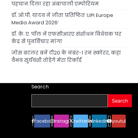
पहचान दिला रहा अंबापाली एम्पोरियम
डॉ. ओ.पी. यादव ने जीता प्रतिष्ठित ‘LIPI Europe
Media Award 2026’
डॉ. के. ए. पॉल ने एफसीआरए संशोधन विधेयक पर
केंद्र से पुनर्विचार मांगा
जोस बटलर बने टी20 के नंबर-1 रन स्कोरर, कहा
वैभव सूर्यवंशी तोड़ेंगे मेरा रिकॉर्ड
Search
Search
Facebook
instagram
twitter
linkedin
youtube