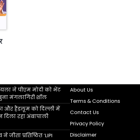
र
ला ने पीएम मोदी को भेंट
About Us
बुना मंगलागिरी शॉल
Terms & Conditions
 और हैंडलूम को दिल्ली में
Contact Us
ान दिला रहा अंबापाली
Privacy Policy
Disclaimer
 ने जीता प्रतिष्ठित ‘LIPI