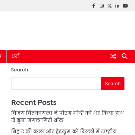
Facebook
instagram
twitter
linkedin
you
ल
धर्म
Search
Search
Recent Posts
विजय चिंतकायला ने पीएम मोदी को भेंट किया हाथ
से बुना मंगलागिरी शॉल
बिहार की कला और हैंडलूम को दिल्ली में राष्ट्रीय