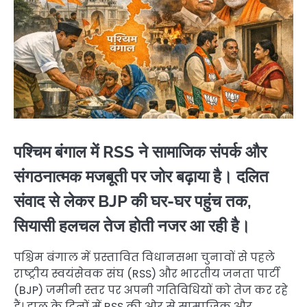
पश्चिम बंगाल में RSS ने सामाजिक संपर्क और
संगठनात्मक मजबूती पर जोर बढ़ाया है। दलित
संवाद से लेकर BJP की घर-घर पहुंच तक,
सियासी हलचल तेज होती नजर आ रही है।
पश्चिम बंगाल में प्रस्तावित विधानसभा चुनावों से पहले
राष्ट्रीय स्वयंसेवक संघ (RSS) और भारतीय जनता पार्टी
(BJP) जमीनी स्तर पर अपनी गतिविधियों को तेज कर रहे
हैं। हाल के दिनों में RSS की ओर से सामाजिक और