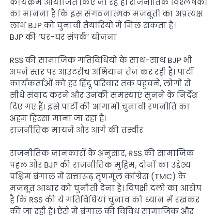
कार्यक्रम आयोजित किए जा रहे हैं। राजनीतिक विश्लेषकों
का मानना है कि इस संगठनात्मक मजबूती का अप्रत्यक्ष
लाभ BJP को चुनावी तैयारियों में मिल सकता है।
BJP की ‘घर-घर संपर्क’ योजना
RSS की सामाजिक गतिविधियों के साथ-साथ BJP भी
अपने स्तर पर आउटरीच अभियान तेज कर रही है। पार्टी
कार्यकर्ताओं को हर हिंदू परिवार तक पहुंचने, लोगों से
सीधे संवाद करने और उनकी समस्याएं सुनने के निर्देश
दिए गए हैं। इसे पार्टी की आगामी चुनावी रणनीति का
अहम हिस्सा माना जा रहा है।
राजनीतिक मायने और आगे की तस्वीर
राजनीतिक जानकारों के अनुसार, RSS की सामाजिक
पहल और BJP की राजनीतिक मुहिम, दोनों का उद्देश्य
पश्चिम बंगाल में सत्तारूढ़ तृणमूल कांग्रेस (TMC) के
मजबूत आधार को चुनौती देना है। विपक्षी दलों का आरोप
है कि RSS की ये गतिविधियां चुनाव को ध्यान में रखकर
की जा रही हैं। ऐसे में बंगाल की विविध सामाजिक और