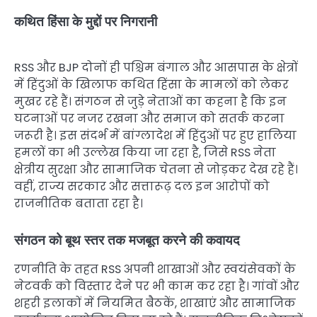
कथित हिंसा के मुद्दों पर निगरानी
RSS और BJP दोनों ही पश्चिम बंगाल और आसपास के क्षेत्रों
में हिंदुओं के खिलाफ कथित हिंसा के मामलों को लेकर
मुखर रहे हैं। संगठन से जुड़े नेताओं का कहना है कि इन
घटनाओं पर नजर रखना और समाज को सतर्क करना
जरूरी है। इस संदर्भ में बांग्लादेश में हिंदुओं पर हुए हालिया
हमलों का भी उल्लेख किया जा रहा है, जिसे RSS नेता
क्षेत्रीय सुरक्षा और सामाजिक चेतना से जोड़कर देख रहे हैं।
वहीं, राज्य सरकार और सत्तारूढ़ दल इन आरोपों को
राजनीतिक बताता रहा है।
संगठन को बूथ स्तर तक मजबूत करने की कवायद
रणनीति के तहत RSS अपनी शाखाओं और स्वयंसेवकों के
नेटवर्क को विस्तार देने पर भी काम कर रहा है। गांवों और
शहरी इलाकों में नियमित बैठकें, शाखाएं और सामाजिक