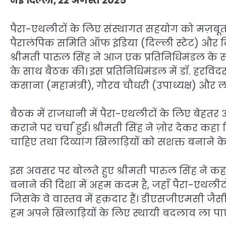
नई दिल्ली, 22 अगस्त 2025
पैरा-एथलीटों के लिए संस्थागत सहयोग को मज़बूत 
पैरालंपिक समिति ऑफ इंडिया (दिल्ली स्टेट) और दि
श्रीमती पारुल सिंह ने आज एक प्रतिनिधिमंडल के 
के साथ बैठक की। इस प्रतिनिधिमंडल में डॉ. हरविंद
कसाना (महामंत्री), गौरव चौधरी (उपाध्यक्ष) और ल
बैठक में राजधानी में पैरा-एथलीटों के लिए बेहतर
कराने पर चर्चा हुई। श्रीमती सिंह ने ज़ोर देकर क
चाहिए तथा दिव्यांग खिलाड़ियों को सशक्त बनाने 
इस अवसर पर बोलते हुए श्रीमती पारुल सिंह ने कह
बनाने की दिशा में अहम कदम है, जहाँ पैरा-एथलीटो
जिसके वे वास्तव में हक़दार हैं। डीएसजीएमसी जैसी
हम अपने खिलाड़ियों के लिए स्थायी बदलाव ला पाएं