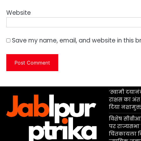
Website
Save my name, email, and website in this b
‘स्वामी दयान
राक्षस का अंत
दिया नशामुक्
विशेष सीबीआई
पर राज्यसभा म
चिंतकायला व