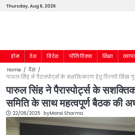
Skip
Thursday, Aug 6, 2026
to
content
होम
देश
विदेश
पॉलिटिक्स
शिक्षा
व्याप
Home
देश
पारुल सिंह ने पैरास्पोर्ट्स के सशक्तिकरण हेतु दिल्ली सिख ग
पारुल सिंह ने पैरास्पोर्ट्स के सशक्ति
समिति के साथ महत्वपूर्ण बैठक की अध
22/08/2025
by
Mansi Sharma