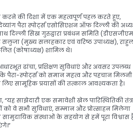
करने की दिशा में एक महत्वपूर्ण पहल करते हुए,
व्यांग पैरा स्पोर्ट्स एसोसिएशन ऑफ दिल्ली की अध्यक
साथ दिल्ली सिख गुरुद्वारा प्रबंधन समिति (डीएसजीए
र सलुजा (मुख्य सलाहकार एवं वरिष्ठ उपाध्यक्ष), राहु
लित (कोषाध्यक्ष) शामिल थे।
 आधारभूत ढांचा, प्रशिक्षण सुविधाएं और अवसर उपलब्ध
हा कि पैरा-स्पोर्ट्स को समान महत्व और पहचान मिलनी
के लिए सामूहिक प्रयासों की तत्काल आवश्यकता है।
ा, “यह साझेदारी एक समावेशी खेल पारिस्थितिकी तंत्र
ं को वे सभी सुविधाएं, सम्मान और प्रोत्साहन मिलेगा
 सामुदायिक संस्थाओं के सहयोग से हमें पूरा विश्वास 
गे।”