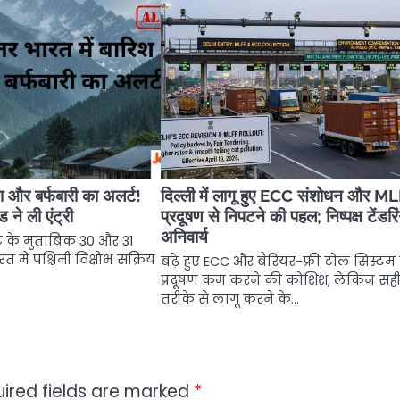
िश और बर्फबारी का अलर्ट!
दिल्ली में लागू हुए ECC संशोधन और M
 ने ली एंट्री
प्रदूषण से निपटने की पहल; निष्पक्ष टेंडरि
अनिवार्य
ट के मुताबिक 30 और 31
त में पश्चिमी विक्षोभ सक्रिय
बढ़े हुए ECC और बैरियर-फ्री टोल सिस्टम 
प्रदूषण कम करने की कोशिश, लेकिन सह
तरीके से लागू करने के…
ired fields are marked
*