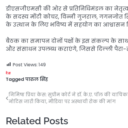
डीएसजीएमसी की ओर से प्रतिनिधिमंडल का नेतृत्
के सदस्य मोंटी कोचर, विन्नी गुजराल, गगनजोत सिंह
के उत्थान के लिए भविष्य में सहयोग का आश्वासन 
बैठक का समापन दोनों पक्षों के इस संकल्प के 
और संसाधन उपलब्ध कराएंगे, जिससे दिल्ली पैरा-स्प
Post Views:
149
देश
Tagged
पारुल सिंह
निमिषा प्रिया केस: सुप्रीम कोर्ट ने डॉ. के.ए. पॉल की याचिक
Post
नोटिस जारी किया, मीडिया पर अस्थायी रोक की मांग
navigation
Related Posts