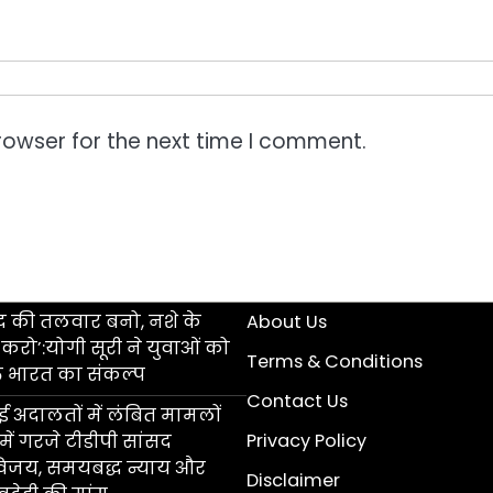
rowser for the next time I comment.
ंद की तलवार बनो, नशे के
About Us
 करो’:योगी सूरी ने युवाओं को
Terms & Conditions
त भारत का संकल्प
Contact Us
 अदालतों में लंबित मामलों
Privacy Policy
ें गरजे टीडीपी सांसद
िजय, समयबद्ध न्याय और
Disclaimer