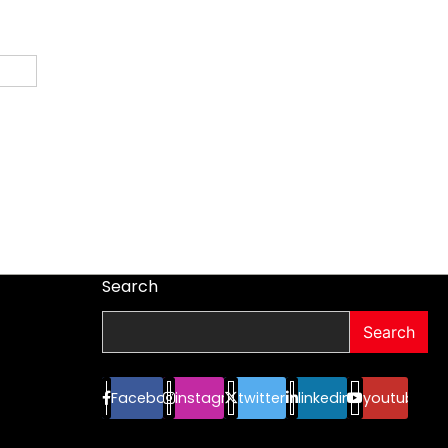
Search
Search
Facebook
instagram
twitter
linkedin
youtube