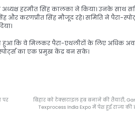
व अध्यक्ष हरमीत सिंह कालका ने किया। उनके साथ स
 और करणप्रीत सिंह मौजूद रहे। समिति ने पैरा-स्पोर्
दिया।
साथ हुआ कि वे मिलकर पैरा-एथलीटों के लिए अधिक अ
ोर्ट्स का एक प्रमुख केंद्र बन सके।
ा पर
बिहार को टेक्सटाइल हब बनाने की तैयारी, Ga
Texprocess India Expo में पेश हुई राज्य की दृ