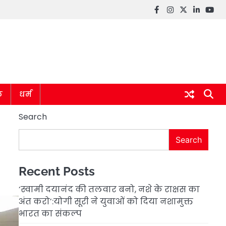
Facebook
instagram
twitter
linkedin
you
ल
धर्म
Search
Search
Recent Posts
‘स्वामी दयानंद की तलवार बनो, नशे के राक्षस का
अंत करो’:योगी सूरी ने युवाओं को दिया नशामुक्त
भारत का संकल्प