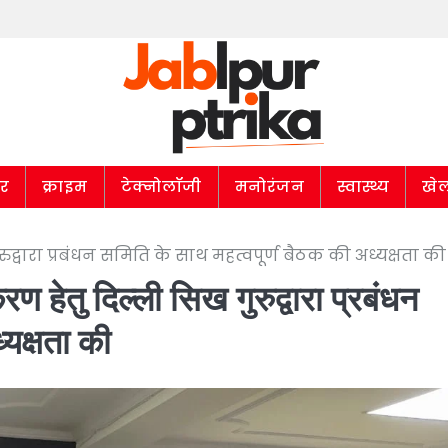
ार
क्राइम
टेक्नोलॉजी
मनोरंजन
स्वास्थ्य
खे
ुरुद्वारा प्रबंधन समिति के साथ महत्वपूर्ण बैठक की अध्यक्षता की
करण हेतु दिल्ली सिख गुरुद्वारा प्रबंधन
्यक्षता की