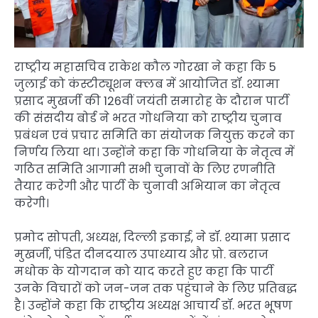
राष्ट्रीय महासचिव राकेश कौल गोरखा ने कहा कि 5
जुलाई को कंस्टीट्यूशन क्लब में आयोजित डॉ. श्यामा
प्रसाद मुखर्जी की 126वीं जयंती समारोह के दौरान पार्टी
की संसदीय बोर्ड ने भरत गोधनिया को राष्ट्रीय चुनाव
प्रबंधन एवं प्रचार समिति का संयोजक नियुक्त करने का
निर्णय लिया था। उन्होंने कहा कि गोधनिया के नेतृत्व में
गठित समिति आगामी सभी चुनावों के लिए रणनीति
तैयार करेगी और पार्टी के चुनावी अभियान का नेतृत्व
करेगी।
प्रमोद सोपती, अध्यक्ष, दिल्ली इकाई, ने डॉ. श्यामा प्रसाद
मुखर्जी, पंडित दीनदयाल उपाध्याय और प्रो. बलराज
मधोक के योगदान को याद करते हुए कहा कि पार्टी
उनके विचारों को जन-जन तक पहुंचाने के लिए प्रतिबद्ध
है। उन्होंने कहा कि राष्ट्रीय अध्यक्ष आचार्य डॉ. भरत भूषण