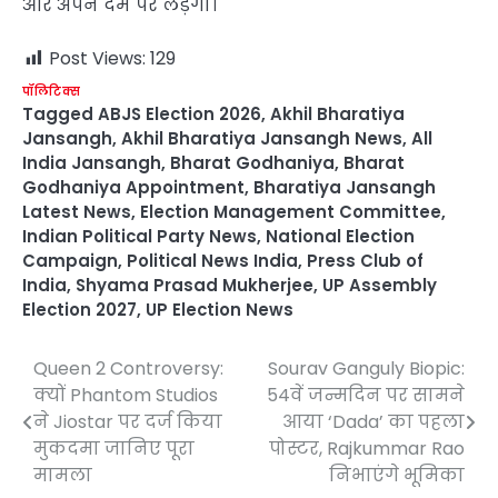
और अपने दम पर लड़ेगा।
Post Views:
129
पॉलिटिक्स
Tagged
ABJS Election 2026
,
Akhil Bharatiya
Jansangh
,
Akhil Bharatiya Jansangh News
,
All
India Jansangh
,
Bharat Godhaniya
,
Bharat
Godhaniya Appointment
,
Bharatiya Jansangh
Latest News
,
Election Management Committee
,
Indian Political Party News
,
National Election
Campaign
,
Political News India
,
Press Club of
India
,
Shyama Prasad Mukherjee
,
UP Assembly
Election 2027
,
UP Election News
Queen 2 Controversy:
Sourav Ganguly Biopic:
Post
क्यों Phantom Studios
54वें जन्मदिन पर सामने
navigation
ने Jiostar पर दर्ज किया
आया ‘Dada’ का पहला
मुकदमा जानिए पूरा
पोस्टर, Rajkummar Rao
मामला
निभाएंगे भूमिका