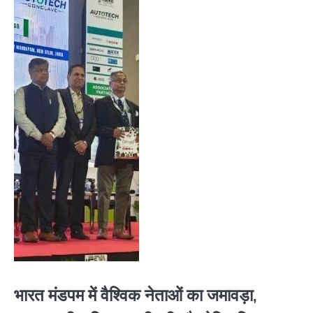
भारत मंडपम में वैश्विक नेताओं का जमावड़ा,