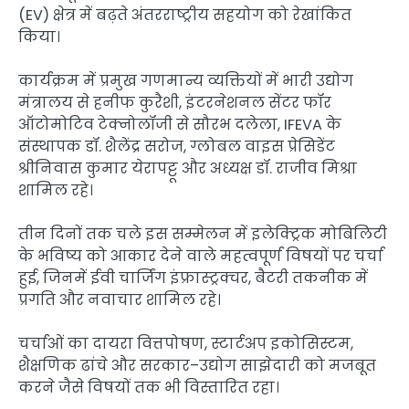
(EV) क्षेत्र में बढ़ते अंतरराष्ट्रीय सहयोग को रेखांकित
किया।
कार्यक्रम में प्रमुख गणमान्य व्यक्तियों में भारी उद्योग
मंत्रालय से हनीफ कुरैशी, इंटरनेशनल सेंटर फॉर
ऑटोमोटिव टेक्नोलॉजी से सौरभ दलेला, IFEVA के
संस्थापक डॉ. शैलेंद्र सरोज, ग्लोबल वाइस प्रेसिडेंट
श्रीनिवास कुमार येरापट्टू और अध्यक्ष डॉ. राजीव मिश्रा
शामिल रहे।
तीन दिनों तक चले इस सम्मेलन में इलेक्ट्रिक मोबिलिटी
के भविष्य को आकार देने वाले महत्वपूर्ण विषयों पर चर्चा
हुई, जिनमें ईवी चार्जिंग इंफ्रास्ट्रक्चर, बैटरी तकनीक में
प्रगति और नवाचार शामिल रहे।
चर्चाओं का दायरा वित्तपोषण, स्टार्टअप इकोसिस्टम,
शैक्षणिक ढांचे और सरकार–उद्योग साझेदारी को मजबूत
करने जैसे विषयों तक भी विस्तारित रहा।