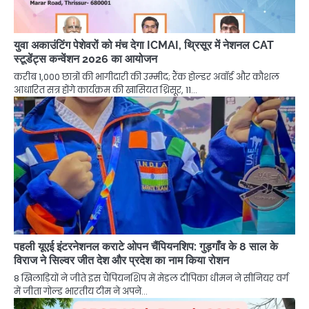
युवा अकाउंटिंग पेशेवरों को मंच देगा ICMAI, थ्रिसूर में नेशनल CAT
स्टूडेंट्स कन्वेंशन 2026 का आयोजन
करीब 1,000 छात्रों की भागीदारी की उम्मीद; रैंक होल्डर अवॉर्ड और कौशल
आधारित सत्र होंगे कार्यक्रम की खासियत थ्रिसूर, 11…
पहली यूएई इंटरनेशनल कराटे ओपन चैंपियनशिप: गुड़गाँव के 8 साल के
विराज ने सिल्वर जीत देश और प्रदेश का नाम किया रोशन
8 खिलाड़ियों ने जीते इस चैंपियनशिप में मेडल दीपिका धीमन ने सीनियर वर्ग
में जीता गोल्ड भारतीय टीम ने अपने…