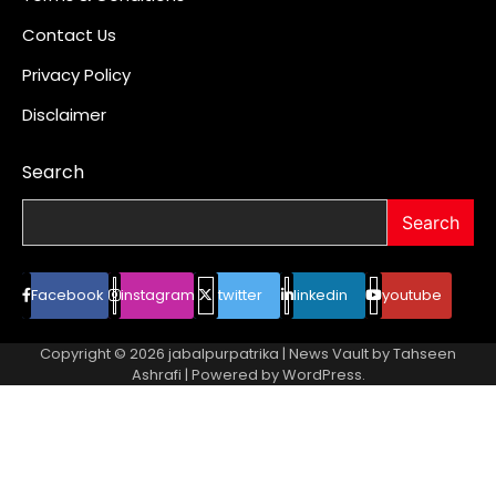
Contact Us
Privacy Policy
Disclaimer
Search
Search
Facebook
instagram
twitter
linkedin
youtube
Copyright © 2026
jabalpurpatrika
| News Vault by
Tahseen
Ashrafi
| Powered by
WordPress
.