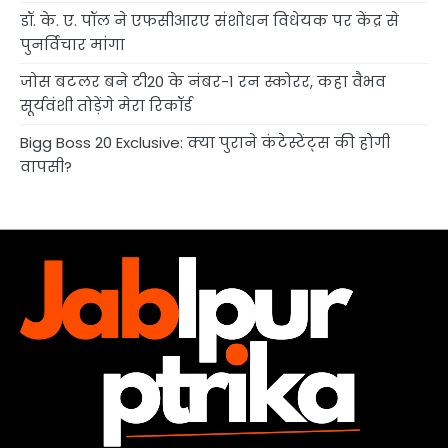
डॉ. के. ए. पॉल ने एफसीआरए संशोधन विधेयक पर केंद्र से
पुनर्विचार मांगा
जोस बटलर बने टी20 के नंबर-1 रन स्कोरर, कहा वैभव
सूर्यवंशी तोड़ेंगे मेरा रिकॉर्ड
Bigg Boss 20 Exclusive: क्या पुराने कंटेस्टेंट्स की होगी
वापसी?