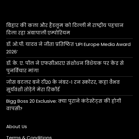
बिहार की कला और हैंडलूम को दिल्ली में राष्ट्रीय पहचान
दिला रहा अंबापाली एम्पोरियम
डॉ. ओ.पी. यादव ने जीता प्रतिष्ठित ‘LIPI Europe Media Award
2026’
डॉ. के. ए. पॉल ने एफसीआरए संशोधन विधेयक पर केंद्र से
पुनर्विचार मांगा
जोस बटलर बने टी20 के नंबर-1 रन स्कोरर, कहा वैभव
सूर्यवंशी तोड़ेंगे मेरा रिकॉर्ड
Bigg Boss 20 Exclusive: क्या पुराने कंटेस्टेंट्स की होगी
वापसी?
About Us
Terms & Conditions