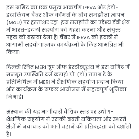
इस समिट का एक प्रमुख आकर्षण IFEVA और इंडो-
इटालियन चैंबर ऑफ कॉमर्स के बीच समझौता ज्ञापन
(MoU) पर हस्ताक्षर रहा। इस समझौते का उद्देश्य ईवी क्षेत्र
में भारत–इटली सहयोग को गहरा करना और संयुक्त
पहल को बढ़ावा देना है। चैंबर ने IFEVA को इटली में
आगामी सहयोगात्मक कार्यक्रमों के लिए आमंत्रित भी
किया।
दिल्ली स्थित MERI ग्रुप ऑफ इंस्टीट्यूशंस ने इस समिट में
मजबूत उपस्थिति दर्ज कराई। प्रो. (डॉ.) तपाश डे के
प्रतिनिधित्व में MERI ने शैक्षणिक सहयोग प्रदान किया
और कार्यक्रम के सफल आयोजन में महत्वपूर्ण भूमिका
निभाई।
संस्थान की यह भागीदारी वैश्विक स्तर पर उद्योग–
शैक्षणिक सहयोग में उसकी बढ़ती सक्रियता और उभरते
क्षेत्रों में नवाचार को आगे बढ़ाने की प्रतिबद्धता को दर्शाती
है।