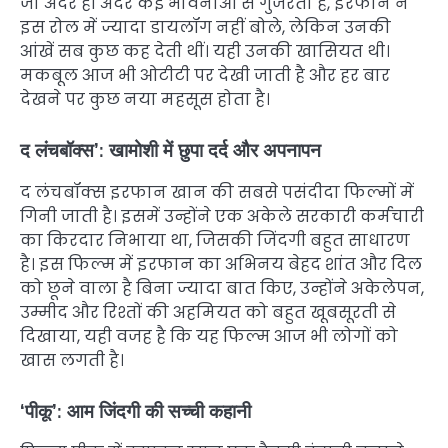
जो अंदर ही अंदर कई भावनाओं से गुजरता है, इरफान ने
इस रोल में ज्यादा डायलॉग नहीं बोले, लेकिन उनकी
आंखें सब कुछ कह देती थीं। यही उनकी खासियत थी।
मकबूल आज भी ओटीटी पर देखी जाती है और हर बार
देखने पर कुछ नया महसूस होता है।
द लंचबॉक्स’: खामोशी में छुपा दर्द और अपनापन
द लंचबॉक्स इरफान खान की सबसे पसंदीदा फिल्मों में
गिनी जाती है। इसमें उन्होंने एक अकेले सरकारी कर्मचारी
का किरदार निभाया था, जिसकी जिंदगी बहुत साधारण
है। इस फिल्म में इरफान का अभिनय बेहद शांत और दिल
को छूने वाला है बिना ज्यादा बात किए, उन्होंने अकेलेपन,
उम्मीद और रिश्तों की अहमियत को बहुत खूबसूरती से
दिखाया, यही वजह है कि यह फिल्म आज भी लोगों को
खास लगती है।
‘पीकू’: आम जिंदगी की सच्ची कहानी