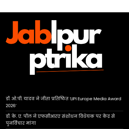
डॉ. ओ.पी. यादव ने जीता प्रतिष्ठित ‘LIPI Europe Media Award
2026’
डॉ. के. ए. पॉल ने एफसीआरए संशोधन विधेयक पर केंद्र से
पुनर्विचार मांगा