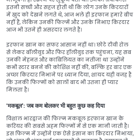
इतनी सच्ची और सहज होती थी कि लोग उनके किरदारों
में खुद को देखने लगते थे, आज भले ही इरफान हमारे बीच
नहीं हैं, लेकिन उनकी फिल्में और उनके निभाए किरदार
आज भी उतने ही असरदार लगते हैं।
इरफान खान का सफर आसान नहीं था। छोटे टीवी रोल
से लेकर बॉलीवुड और फिर हॉलीवुड तक पहुंचना, यह सब
उनकी मेहनत और काबिलियत का नतीजा था उन्होंने
कभी स्टार बनने की कोशिश नहीं की, बल्कि हर बार एक
अच्छा किरदार निभाने पर ध्यान दिया, शायद यही वजह है
कि उनकी फिल्मों को सालों बाद भी उतना ही प्यार
मिलता है।
‘मकबूल’: जब कम बोलकर भी बहुत कुछ कह दिया
विशाल भारद्वाज की फिल्म मकबूल इरफान खान के
करियर की सबसे अहम फिल्मों में से एक मानी जाती है।
इस फिल्म में उन्होंने एक ऐसे इंसान का किरदार निभाया,