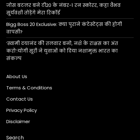
जोस बटलर बने टी20 के नंबर-1 रन स्कोरर, कहा वैभव
सूर्यवंशी तोड़ेंगे मेरा रिकॉर्ड
Bigg Boss 20 Exclusive: क्या पुराने कंटेस्टेंट्स की होगी
वापसी?
‘स्वामी दयानंद की तलवार बनो, नशे के राक्षस का अंत
करो’:योगी सूरी ने युवाओं को दिया नशामुक्त भारत का
संकल्प
About Us
Terms & Conditions
Contact Us
Privacy Policy
Disclaimer
Search