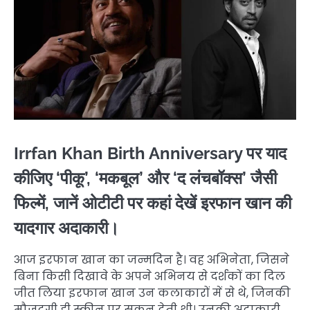
Irrfan Khan Birth Anniversary पर याद
कीजिए ‘पीकू’, ‘मकबूल’ और ‘द लंचबॉक्स’ जैसी
फिल्में, जानें ओटीटी पर कहां देखें इरफान खान की
यादगार अदाकारी।
आज इरफान खान का जन्मदिन है। वह अभिनेता, जिसने
बिना किसी दिखावे के अपने अभिनय से दर्शकों का दिल
जीत लिया इरफान खान उन कलाकारों में से थे, जिनकी
मौजूदगी ही स्क्रीन पर सुकून देती थी। उनकी अदाकारी