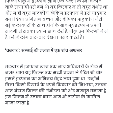
फिल्म पीकू में इरफान खान एक टैक्सी कंपनी चलाने
वाले राणा चौधरी बने थे। यह किरदार न तो बहुत गंभीर था
और न ही बहुत नाटकीय, लेकिन इरफान ने इसे यादगार
बना दिया। अमिताभ बच्चन और दीपिका पादुकोण जैसे
बड़े कलाकारों के साथ होने के बावजूद इरफान अपनी
सादगी से सबका ध्यान खींच लेते हैं, पीकू उन फिल्मों में से
है, जिन्हें लोग बार-बार देखना पसंद करते हैं।
‘तलवार’: सच्चाई की तलाश में एक शांत अफसर
तलवार में इरफान खान एक जांच अधिकारी के रोल में
नजर आए। यह फिल्म एक सच्ची घटना से प्रेरित थी और
इसमें इरफान का अभिनय बेहद सधा हुआ था। उन्होंने
बिना किसी दिखावे के अपने किरदार को निभाया, उनका
शांत अंदाज फिल्म की गंभीरता को और मजबूत बनाता है
इस फिल्म में उनका काम आज भी तारीफ के काबिल
माना जाता है।