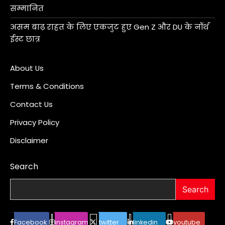
सम्मानित
असम बाढ़ राहत के लिए एकजुट हुए Gen Z और DU के नॉर्थ
ईस्ट छात्र
About Us
Terms & Conditions
Contact Us
Privacy Policy
Disclaimer
Search
Search
Facebook
instagram
twitter
linkedin
youtube