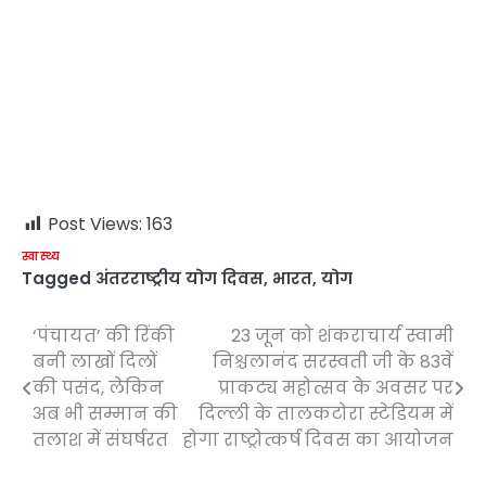
Post Views:
163
स्वास्थ्य
Tagged
अंतरराष्ट्रीय योग दिवस
,
भारत
,
योग
‘पंचायत’ की रिंकी
23 जून को शंकराचार्य स्वामी
Post
बनी लाखों दिलों
निश्चलानंद सरस्वती जी के 83वें
navigation
की पसंद, लेकिन
प्राकट्य महोत्सव के अवसर पर
अब भी सम्मान की
दिल्ली के तालकटोरा स्टेडियम में
तलाश में संघर्षरत
होगा राष्ट्रोत्कर्ष दिवस का आयोजन