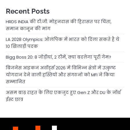
Recent Posts
HRDS INDIA की टी.जी. मोहनदास की हिरासत पर चिंता,
समान कानून की मांग
LA 2028 Olympics: ओलंपिक में भारत को दिला सकते है ये
10 खिलाड़ी पदक
Bigg Boss 20: 8 जोड़ीयां, 2 टीमें, क्या बदलेगा पूरी गेम?
बिजनेस आइकन अवॉर्ड्स 2026 में विभिन्न क्षेत्रों में उत्कृष्ट
योगदान देने वाली हस्तियों और संगठनों को MFI ने किया
सम्मानित
असम बाढ़ राहत के लिए एकजुट हुए Gen Z और DU के नॉर्थ
ईस्ट छात्र