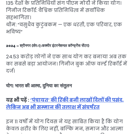
135 देशों के प्रतिनिधियों संग पीएम मोदी ने किया योग।
गिनीज रिकॉर्ड: वैश्विक प्रतिनिधित्व में सर्वाधिक
सहभागिता।
थीम: “वसुधैव कुटुंबकम — एक धरती, एक परिवार, एक
भविष्य”
2024 – श्रीनगर (शेर-ए-कश्मीर इंटरनेशनल कॉन्फ्रेंस सेंटर)
24.53 करोड़ लोगों ने एक साथ योग कर बनाया अब तक
का सबसे बड़ा आयोजन। गिनीज बुक ऑफ वर्ल्ड रिकॉर्ड में
दर्ज।
योग: भारत की आत्मा, दुनिया का संतुलन
यह भी पढ़ें :
‘पंचायत’ की रिंकी बनी लाखों दिलों की पसंद,
लेकिन अब भी सम्मान की तलाश में संघर्षरत
इन 11 वर्षों में योग दिवस ने यह साबित किया है कि योग
केवल शरीर के लिए नहीं, बल्कि मन, समाज और आत्मा