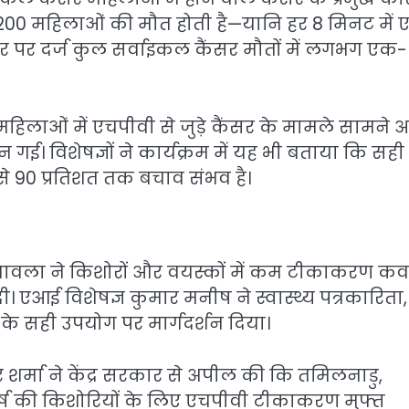
ग 200 महिलाओं की मौत होती है—यानि हर 8 मिनट में
्तर पर दर्ज कुल सर्वाइकल कैंसर मौतों में लगभग एक-
 महिलाओं में एचपीवी से जुड़े कैंसर के मामले सामने 
ई। विशेषज्ञों ने कार्यक्रम में यह भी बताया कि सही
 90 प्रतिशत तक बचाव संभव है।
चावला ने किशोरों और वयस्कों में कम टीकाकरण कव
। एआई विशेषज्ञ कुमार मनीष ने स्वास्थ्य पत्रकारिता,
के सही उपयोग पर मार्गदर्शन दिया।
र शर्मा ने केंद्र सरकार से अपील की कि तमिलनाडु,
वर्ष की किशोरियों के लिए एचपीवी टीकाकरण मुफ्त