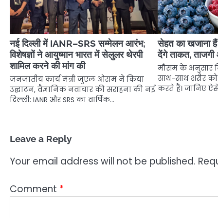
नई दिल्ली में IANR–SRS सम्मेलन आरंभ;
सेहत का खजाना है
विशेषज्ञों ने आयुष्मान भारत में सेलुलर थेरपी
देंगे ताकत, ताजग
शामिल करने की मांग की
मौसम के अनुसार म
साथ-साथ शरीर को
जनजातीय कार्य मंत्री जुएल ओराम ने किया
करते हैं। जानिए ऐस
उद्घाटन, वैज्ञानिक नवाचार की सराहना की नई
दिल्ली: IANR और SRS का वार्षिक…
Leave a Reply
Your email address will not be published.
Requ
Comment
*