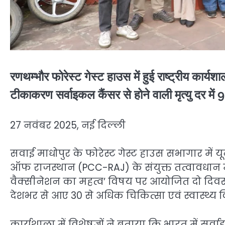
रणथम्भौर फोरेस्ट गेस्ट हाउस में हुई राष्ट्रीय कार्य
टीकाकरण सर्वाइकल कैंसर से होने वाली मृत्यु दर 
27 नवंबर 2025, नई दिल्ली
सवाई माधोपुर के फोरेस्ट गेस्ट हाउस सभागार मे
ऑफ राजस्थान (PCC-RAJ) के संयुक्त तत्वावधान मे
वैक्सीनेशन का महत्व’ विषय पर आयोजित दो दिवसीय
देशभर से आए 30 से अधिक चिकित्सा एवं स्वास्थ्य वि
कार्यशाला में विशेषज्ञों ने बताया कि भारत में सर्