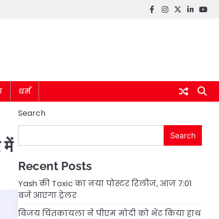
Facebook
instagram
twitter
linkedin
you
ल
धर्म
Search
Search
में
Recent Posts
Yash की Toxic का नया पोस्टर रिलीज, आज 7:01
बजे आएगा ट्रेलर
विजय चिंतकायला ने पीएम मोदी को भेंट किया हाथ