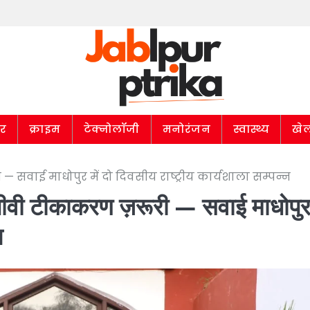
ार
क्राइम
टेक्नोलॉजी
मनोरंजन
स्वास्थ्य
खे
सवाई माधोपुर में दो दिवसीय राष्ट्रीय कार्यशाला सम्पन्न
ीवी टीकाकरण ज़रूरी — सवाई माधोपुर 
न