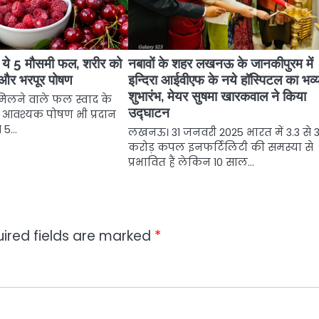
ं ये 5 मौसमी फल, शरीर को
नबावों के शहर लखनऊ के जानकीपुरम में
ी और भरपूर पोषण
इन्दिरा आईवीएफ के नये हॉस्पिटल का भव्
शुभारंभ, मेयर सुषमा खारकवाल ने किया
िलने वाले फल स्वाद के
उद्घाटन
 आवश्यक पोषण भी प्रदान
े 5…
लखनऊ। 31 जनवरी 2025 भारत में 3.3 से 
करोड़ कपल इनफर्टिलिटी की समस्या से
प्रभावित हैं लेकिन 10 साल…
ired fields are marked
*