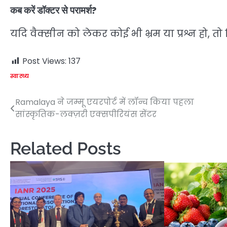
कब करें डॉक्टर से परामर्श?
यदि वैक्सीन को लेकर कोई भी भ्रम या प्रश्न हो, तो 
Post Views:
137
स्वास्थ्य
Ramalaya ने जम्मू एयरपोर्ट में लॉन्च किया पहला
Post
सांस्कृतिक-लक्ज़री एक्सपीरियंस सेंटर
navigation
Related Posts