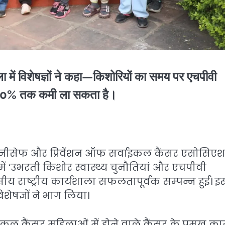
शाला में विशेषज्ञों ने कहा—किशोरियों का समय पर एचपीवी
में 90% तक कमी ला सकता है।
ं यूनीसेफ और प्रिवेंशन ऑफ सर्वाइकल कैंसर एसोसिए
ं ‘उभरती किशोर स्वास्थ्य चुनौतियां और एचपीवी
 राष्ट्रीय कार्यशाला सफलतापूर्वक सम्पन्न हुई। इस
शेषज्ञों ने भाग लिया।
वाइकल कैंसर महिलाओं में होने वाले कैंसर के प्रमुख का