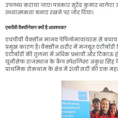
उपलब्ध कराया जाए। पत्रकार सुरेंद्र कुमार धालेटा और
तथ्यात्मकता बनाए रखने पर जोर दिया।
एचपीवी वैक्सीनेशन क्यों है आवश्यक?
एचपीवी वैक्सीन मानव पेपिलोमावायरस से बचाव क
प्रमुख कारण है। वैक्सीन शरीर में मजबूत एंटीबॉड
एंटीबॉडी की तुलना में अधिक प्रभावी और टिकाऊ होत
यूनीसेफ राजस्थान के कैप स्पेशलिस्ट अंकुश सिंह
प्राथमिक रोकथाम के क्षेत्र में 21वीं सदी की एक महत्