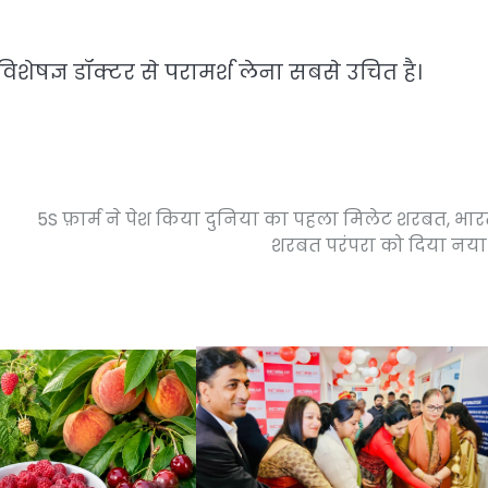
विशेषज्ञ डॉक्टर से परामर्श लेना सबसे उचित है।
5S फ़ार्म ने पेश किया दुनिया का पहला मिलेट शरबत, भा
शरबत परंपरा को दिया नया