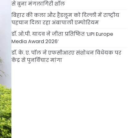
से बुना मंगलागिरी शॉल
बिहार की कला और हैंडलूम को दिल्ली में राष्ट्रीय
पहचान दिला रहा अंबापाली एम्पोरियम
डॉ. ओ.पी. यादव ने जीता प्रतिष्ठित ‘LIPI Europe
Media Award 2026’
डॉ. के. ए. पॉल ने एफसीआरए संशोधन विधेयक पर
केंद्र से पुनर्विचार मांगा