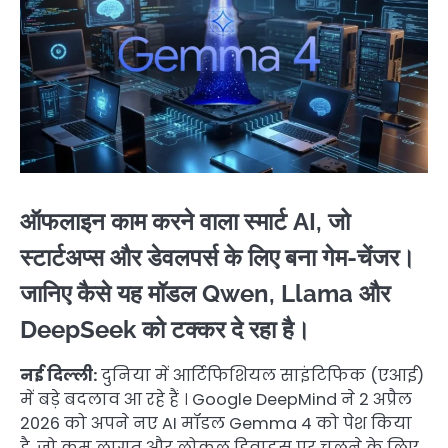
ऑफलाइन काम करने वाला स्मार्ट AI, जो
स्टार्टअप्स और डेवलपर्स के लिए बना गेम-चेंजर।
जानिए कैसे यह मॉडल Qwen, Llama और
DeepSeek को टक्कर दे रहा है।
नई दिल्ली:
दुनिया में आर्टिफिशियल साइंटिफिक (एआई)
में बड़े बदलाव आ रहे हैं । Google DeepMind ने 2 अप्रैल
2026 को अपने नए AI मॉडल Gemma 4 को पेश किया
है, जो कम लागत और लोकल डिवाइस पर चलने के लिए