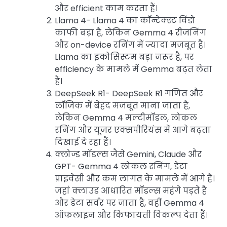
और efficient काम करता हैं।
Llama 4- Llama 4 का कॉन्टेक्स्ट विंडो
काफी बड़ा है, लेकिन Gemma 4 रीजनिंग
और on-device रनिंग में ज्यादा मजबूत है।
Llama का इकोसिस्टम बड़ा जरूर है, पर
efficiency के मामले में Gemma बढ़त लेता
हैं।
DeepSeek R1- DeepSeek R1 गणित और
लॉजिक में बेहद मजबूत माना जाता है,
लेकिन Gemma 4 मल्टीमॉडल, लोकल
रनिंग और यूजर एक्सपीरियंस में आगे बढ़ता
दिखाई दे रहा हैं।
क्लोज्ड मॉडल्स जैसे Gemini, Claude और
GPT- Gemma 4 लोकल रनिंग, डेटा
प्राइवेसी और कम लागत के मामले में आगे हैं।
जहां क्लाउड आधारित मॉडल्स महंगे पड़ते हैं
और डेटा सर्वर पर जाता है, वहीं Gemma 4
ऑफलाइन और किफायती विकल्प देता हैं।