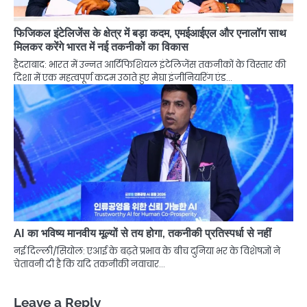
फिजिकल इंटेलिजेंस के क्षेत्र में बड़ा कदम, एमईआईएल और एनालॉग साथ
मिलकर करेंगे भारत में नई तकनीकों का विकास
हैदराबाद: भारत में उन्नत आर्टिफिशियल इंटेलिजेंस तकनीकों के विस्तार की
दिशा में एक महत्वपूर्ण कदम उठाते हुए मेघा इंजीनियरिंग एंड…
AI का भविष्य मानवीय मूल्यों से तय होगा, तकनीकी प्रतिस्पर्धा से नहीं
नई दिल्ली/सियोल: एआई के बढ़ते प्रभाव के बीच दुनिया भर के विशेषज्ञों ने
चेतावनी दी है कि यदि तकनीकी नवाचार…
Leave a Reply