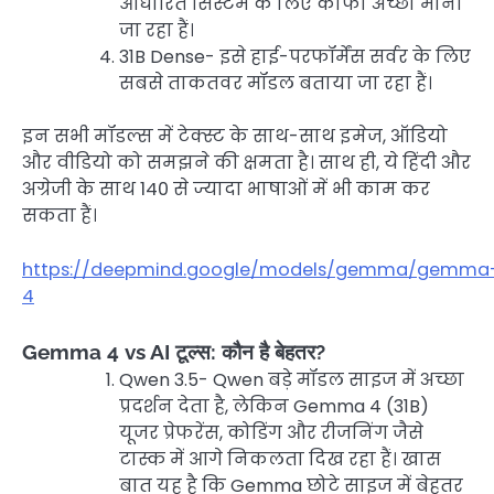
आधारित सिस्टम के लिए काफी अच्छा माना
जा रहा हैं।
31B Dense- इसे हाई-परफॉर्मेंस सर्वर के लिए
सबसे ताकतवर मॉडल बताया जा रहा हैं।
इन सभी मॉडल्स में टेक्स्ट के साथ-साथ इमेज, ऑडियो
और वीडियो को समझने की क्षमता है। साथ ही, ये हिंदी और
अग्रेजी के साथ 140 से ज्यादा भाषाओं में भी काम कर
सकता हैं।
https://deepmind.google/models/gemma/gemma
4
Gemma 4 vs AI टूल्स: कौन है बेहतर?
Qwen 3.5- Qwen बड़े मॉडल साइज में अच्छा
प्रदर्शन देता है, लेकिन Gemma 4 (31B)
यूजर प्रेफरेंस, कोडिंग और रीजनिंग जैसे
टास्क में आगे निकलता दिख रहा हैं। खास
बात यह है कि Gemma छोटे साइज में बेहतर