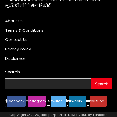
सूर्यवंशी तोड़ेंगे मेरा रिकॉर्ड
About Us
Terms & Conditions
Contact Us
Privacy Policy
Disclaimer
Search
Search
Facebook
instagram
twitter
linkedin
youtube
Copyright © 2026
jabalpurpatrika
| News Vault by
Tahseen