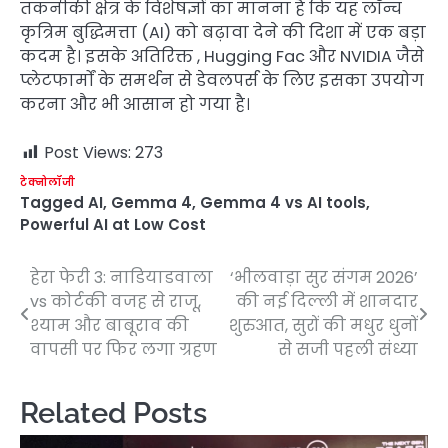
तकनीकी क्षेत्र के विशेषज्ञों का मानना ​​है कि यह लॉन्च
कृत्रिम बुद्धिमत्ता (AI) को बढ़ावा देने की दिशा में एक बड़ा
कदम है। इसके अतिरिक्त , Hugging Fac और NVIDIA जैसे
प्लेटफार्मों के समर्थन से डेवलपर्स के लिए इसका उपयोग
करना और भी आसान हो गया है।
Post Views:
273
टेक्नोलॉजी
Tagged
AI
,
Gemma 4
,
Gemma 4 vs AI tools
,
Powerful AI at Low Cost
हेरा फेरी 3: नाडियाडवाला
‘भीलवाड़ा सुर संगम 2026’
Post
vs कोर्टकी वजह से राजू,
की नई दिल्ली में शानदार
navigation
श्याम और बाबूराव की
शुरुआत, सुरों की मधुर धुनों
वापसी पर फिर लगा ग्रहण
से सजी पहली संध्या
Related Posts