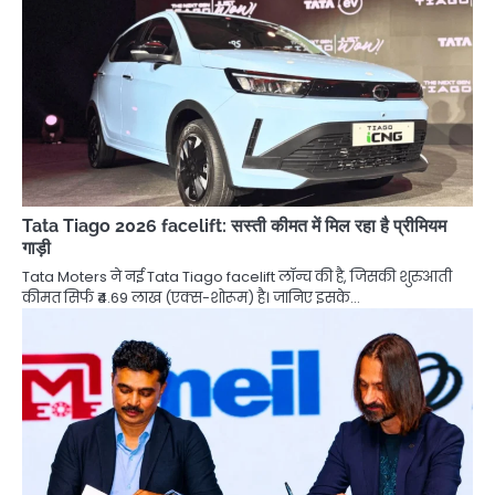
Tata Tiago 2026 facelift: सस्ती कीमत में मिल रहा है प्रीमियम
गाड़ी
Tata Moters ने नई Tata Tiago facelift लॉन्च की है, जिसकी शुरुआती
कीमत सिर्फ ₹4.69 लाख (एक्स-शोरूम) है। जानिए इसके…