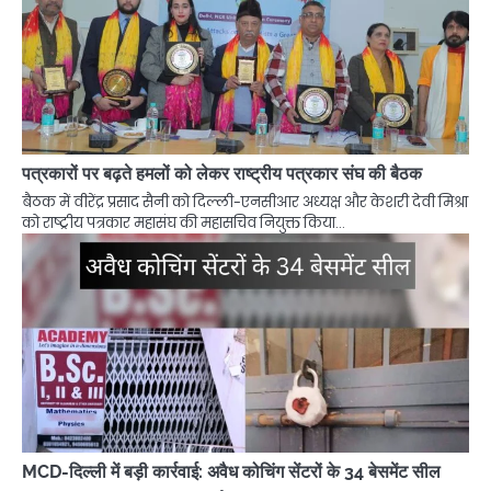
पत्रकारों पर बढ़ते हमलों को लेकर राष्ट्रीय पत्रकार संघ की बैठक
बैठक में वीरेंद्र प्रसाद सैनी को दिल्ली-एनसीआर अध्यक्ष और केशरी देवी मिश्रा
को राष्ट्रीय पत्रकार महासंघ की महासचिव नियुक्त किया…
MCD-दिल्ली में बड़ी कार्रवाई: अवैध कोचिंग सेंटरों के 34 बेसमेंट सील