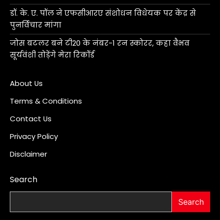
डॉ. के. ए. पॉल ने एफसीआरए संशोधन विधेयक पर केंद्र से
पुनर्विचार मांगा
जोस बटलर बने टी20 के नंबर-1 रन स्कोरर, कहा वैभव
सूर्यवंशी तोड़ेंगे मेरा रिकॉर्ड
About Us
Terms & Conditions
Contact Us
Privacy Policy
Disclaimer
Search
Search