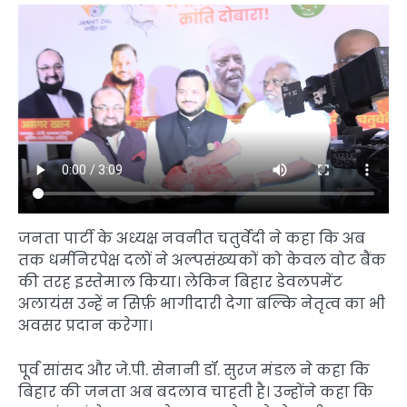
जनता पार्टी के अध्यक्ष नवनीत चतुर्वेदी ने कहा कि अब
तक धर्मनिरपेक्ष दलों ने अल्पसंख्यकों को केवल वोट बैंक
की तरह इस्तेमाल किया। लेकिन बिहार डेवलपमेंट
अलायंस उन्हें न सिर्फ़ भागीदारी देगा बल्कि नेतृत्व का भी
अवसर प्रदान करेगा।
पूर्व सांसद और जे.पी. सेनानी डॉ. सुरज मंडल ने कहा कि
बिहार की जनता अब बदलाव चाहती है। उन्होंने कहा कि