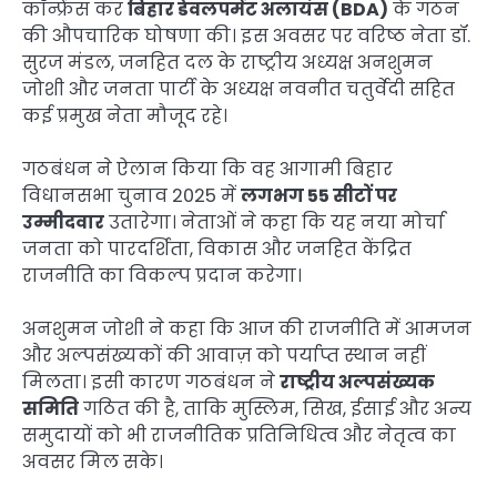
कॉन्फ्रेंस कर
बिहार डेवलपमेंट अलायंस (BDA)
के गठन
की औपचारिक घोषणा की। इस अवसर पर वरिष्ठ नेता डॉ.
सुरज मंडल, जनहित दल के राष्ट्रीय अध्यक्ष अनशुमन
जोशी और जनता पार्टी के अध्यक्ष नवनीत चतुर्वेदी सहित
कई प्रमुख नेता मौजूद रहे।
गठबंधन ने ऐलान किया कि वह आगामी बिहार
विधानसभा चुनाव 2025 में
लगभग 55 सीटों पर
उम्मीदवार
उतारेगा। नेताओं ने कहा कि यह नया मोर्चा
जनता को पारदर्शिता, विकास और जनहित केंद्रित
राजनीति का विकल्प प्रदान करेगा।
अनशुमन जोशी ने कहा कि आज की राजनीति में आमजन
और अल्पसंख्यकों की आवाज़ को पर्याप्त स्थान नहीं
मिलता। इसी कारण गठबंधन ने
राष्ट्रीय अल्पसंख्यक
समिति
गठित की है, ताकि मुस्लिम, सिख, ईसाई और अन्य
समुदायों को भी राजनीतिक प्रतिनिधित्व और नेतृत्व का
अवसर मिल सके।