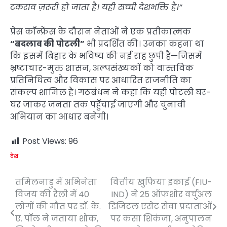
टकराव ज़रूरी हो जाता है। यही सच्ची देशभक्ति है।”
प्रेस कॉन्फ्रेंस के दौरान नेताओं ने एक प्रतीकात्मक
“बदलाव की पोटली”
भी प्रदर्शित की। उनका कहना था
कि इसमें बिहार के भविष्य की नई राह छुपी है—जिसमें
भ्रष्टाचार-मुक्त शासन, अल्पसंख्यकों को वास्तविक
प्रतिनिधित्व और विकास पर आधारित राजनीति का
संकल्प शामिल है। गठबंधन ने कहा कि यही पोटली घर-
घर जाकर जनता तक पहुँचाई जाएगी और चुनावी
अभियान का आधार बनेगी।
Post Views:
96
देश
तमिलनाडु में अभिनेता
वित्तीय खुफिया इकाई (FIU-
Post
विजय की रैली में 40
IND) ने 25 ऑफशोर वर्चुअल
navigation
लोगों की मौत पर डॉ. के.
डिजिटल एसेट सेवा प्रदाताओं
ए. पॉल ने जताया शोक,
पर कसा शिकंजा, अनुपालन