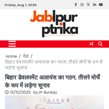
Skip
Friday, Aug 7, 2026
Facebook
instagram
twitter
linkedin
yout
to
content
Home
देश
बिहार डेवलपमेंट अलायंस का गठन, तीसरे मोर्चे के रूप में
लड़ेगा चुनाव
बिहार डेवलपमेंट अलायंस का गठन, तीसरे मोर्चे
के रूप में लड़ेगा चुनाव
01/10/2025
by
JP Bureau