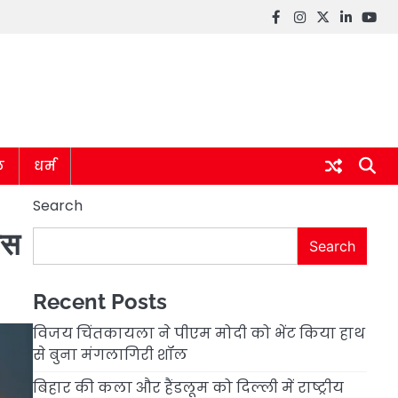
Facebook
instagram
twitter
linkedin
you
ल
धर्म
Search
ेस
Search
Recent Posts
विजय चिंतकायला ने पीएम मोदी को भेंट किया हाथ
से बुना मंगलागिरी शॉल
बिहार की कला और हैंडलूम को दिल्ली में राष्ट्रीय