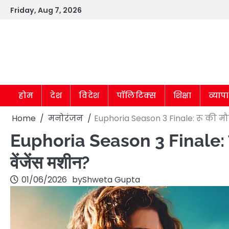
Skip
Friday, Aug 7, 2026
to
content
होम
देश
विदेश
पॉलिटिक्स
शिक्षा
व्याप
Home
मनोरंजन
Euphoria Season 3 Finale: रू की म
Euphoria Season 3 Finale: रू 
वेंजेंस मशीन?
01/06/2026
by
Shweta Gupta