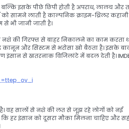
ोती, बल्कि इसके पीछे छिपी होती है अपराध, लालच और 
ई को सामने लाती है काल्पनिक क्राइम-थ्रिलर कहानी
 से भी जानी जाती है।
को नशे की गिरफ्त से बाहर निकालने का काम करता थ
 कानून और सिस्टम से भरोसा खो बैठता है। इसके बाद
ण इंसान से खतरनाक विजिलांटे में बदल देती है। IMD
_=ttep_ov_i
 वह सालों से नशे की लत से जूझ रहे लोगों को नई
है कि हर इंसान को दूसरा मौका मिलना चाहिए और सह
।