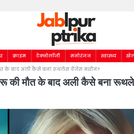
ार
क्राइम
टेक्नोलॉजी
मनोरंजन
स्वास्थ्य
खे
ौत के बाद अली कैसे बना रूथलेस वेंजेंस मशीन?
की मौत के बाद अली कैसे बना रूथल