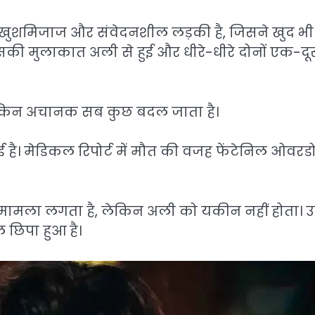
क खुशमिजाज और संवेदनशील लड़की है, जिसने खुद भी
सकी मुलाकात अली से हुई और धीरे-धीरे दोनों एक-दू
ं, लेकिन अचानक सब कुछ बदल जाता है।
है। मेडिकल रिपोर्ट में मौत की वजह फेंटेनिल ओवरड
मामला लगता है, लेकिन अली को यकीन नहीं होता। उ
 छिपा हुआ है।