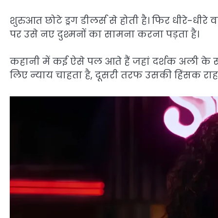
शुरुआत छोटे ड्रग डीलर्स से होती है। फिर धीरे-धीरे
पर उसे नए दुश्मनों का सामना करना पड़ता है।
कहानी में कई ऐसे पल आते हैं जहां दर्शक अली के स
लिए न्याय चाहता है, दूसरी तरफ उसकी हिंसक राह