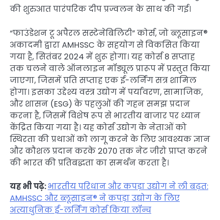
की शुरुआत पारंपरिक दीप प्रज्वलन के साथ की गई।
“फाउंडेशन टू अपैरल सस्टेनेबिलिटी” कोर्स, जो ब्लूसाइन®
अकादमी द्वारा AMHSSC के सहयोग से विकसित किया
गया है, सितंबर 2024 में शुरू होगा। यह कोर्स 8 सप्ताह
तक चलने वाले ऑनलाइन मॉड्यूल प्रारूप में प्रस्तुत किया
जाएगा, जिसमें प्रति सप्ताह एक ई-लर्निंग सत्र शामिल
होगा। इसका उद्देश्य वस्त्र उद्योग में पर्यावरण, सामाजिक,
और शासन (ESG) के पहलुओं की गहन समझ प्रदान
करना है, जिसमें विशेष रूप से भारतीय बाजार पर ध्यान
केंद्रित किया गया है। यह कोर्स उद्योग के नेताओं को
स्थिरता की प्रथाओं को लागू करने के लिए आवश्यक ज्ञान
और कौशल प्रदान करके 2070 तक नेट जीरो प्राप्त करने
की भारत की प्रतिबद्धता का समर्थन करता है।
यह भी पढ़े:
भारतीय परिधान और कपड़ा उद्योग ने ली बढ़त:
AMHSSC और ब्लूसाइन® ने कपड़ा उद्योग के लिए
अत्याधुनिक ई-लर्निंग कोर्स किया लॉन्च