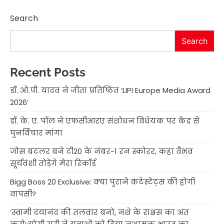
Search
Search
Recent Posts
डॉ. ओ.पी. यादव ने जीता प्रतिष्ठित ‘LIPI Europe Media Award
2026’
डॉ. के. ए. पॉल ने एफसीआरए संशोधन विधेयक पर केंद्र से
पुनर्विचार मांगा
जोस बटलर बने टी20 के नंबर-1 रन स्कोरर, कहा वैभव
सूर्यवंशी तोड़ेंगे मेरा रिकॉर्ड
Bigg Boss 20 Exclusive: क्या पुराने कंटेस्टेंट्स की होगी
वापसी?
‘स्वामी दयानंद की तलवार बनो, नशे के राक्षस का अंत