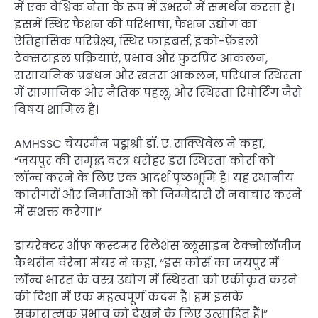
में एक वैश्विक नेता के रूप में उभरने में समर्थन करता है।
इसमें स्थिर फैशन की परिभाषा, फैशन उद्योग का
ऐतिहासिक परिप्रेक्ष्य, स्थिर फाइबर्स, इको-फ्रेंडली
टेक्सटाइल प्रक्रियाएं, प्रभाव और फुटप्रिंट आकलन,
रासायनिक प्रबंधन और खतरा आकलन, परिधान स्थिरता
में सामाजिक और नैतिक पहलू, और स्थिरता रिपोर्टिंग जैसे
विषय शामिल हैं।
AMHSSC चेयरमैन पद्मश्री डॉ. ए. सक्थिवेल ने कहा,
“जयपुर की समृद्ध वस्त्र धरोहर इस स्थिरता कोर्स को
लॉन्च करने के लिए एक आदर्श पृष्ठभूमि है। यह स्थानीय
कारीगरों और निर्माताओं को जिम्मेदारी से नवाचार करने
में सशक्त करेगा।”
डायरेक्टर ऑफ कस्टमर रिलेशंस ब्लूसाइन टेक्नोलॉजीज
कैथरीन वेरेना मेयर ने कहा, “इस कोर्स का जयपुर में
लॉन्च भारत के वस्त्र उद्योग में स्थिरता को एकीकृत करने
की दिशा में एक महत्वपूर्ण कदम है। हम इसके
सकारात्मक प्रभाव को देखने के लिए उत्साहित हैं।”