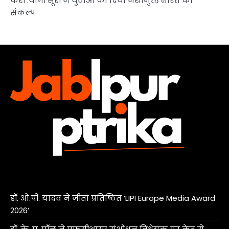
करो’:योगी सूरी ने युवाओं को दिया नशामुक्त भारत का
संकल्प
डॉ. ओ.पी. यादव ने जीता प्रतिष्ठित ‘LIPI Europe Media Award
2026’