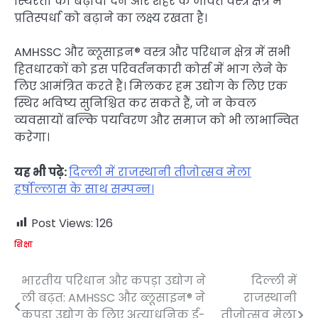
स्थिरता को बढ़ावा देने और शहर के जीवंत वस्त्र क्षेत्र में
प्रतिस्पर्धा को बढ़ाने का लक्ष्य रखता है।
AMHSSC और ब्लूसाइन® वस्त्र और परिधान क्षेत्र में सभी
हितधारकों को इस परिवर्तनकारी कोर्स में भाग लेने के
लिए आमंत्रित करते हैं। मिलकर हम उद्योग के लिए एक
स्थिर भविष्य सुनिश्चित कर सकते हैं, जो न केवल
व्यवसायों बल्कि पर्यावरण और समाज को भी लाभान्वित
करेगा।
यह भी पढ़े:
दिल्ली में राजस्थानी तीजोत्सव मेला
हर्षोल्लास के साथ सम्पन्न।
Post Views:
126
शिक्षा
भारतीय परिधान और कपड़ा उद्योग ने
दिल्ली में
Post
ली बढ़त: AMHSSC और ब्लूसाइन® ने
राजस्थानी
navigation
कपड़ा उद्योग के लिए अत्याधुनिक ई-
तीजोत्सव मेला