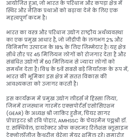
आयोजित हुआ, जो भारत के परिधान और कपड़ा क्षेत्र में
स्थिर और नैतिक प्रथाओं को बढ़ावा देने के लिए एक
महत्वपूर्ण कदम है।
भारत का वस्त्र और परिधान उद्योग राष्ट्रीय अर्थव्यवस्था
का एक प्रमुख आधार है, जो जीडीपी के लगभग 2% और
विनिर्माण उत्पादन के 18% के लिए जिम्मेदार है। यह क्षेत्र
सीधे तौर पर 45 मिलियन लोगों को रोजगार देता है और
संबंधित उद्योगों में 60 मिलियन से ज्यादा लोगों को
समर्थन देता है। विश्व के 5वें सबसे बड़े निर्यातक के रूप में,
भारत की भूमिका इस क्षेत्र में सतत विकास की
आवश्यकता को उजागर करती है।
इस कार्यक्रम में प्रमुख उद्योग लीडर्स ने हिस्सा लिया,
जिनमें राजस्थान गारमेंट एक्सपोर्टर्स एसोसिएशन
(GEAR) के अध्यक्ष श्री जाकिर हुसैन, चियर सागर
प्रोप्राइटर श्री रवि पोद्दार, AMHSSC के चेयरमैन पद्मश्री डॉ.
ए. सक्थिवेल, डायरेक्टर ऑफ कस्टमर रिलेशंस ब्लूसाइन
टेक्नोलॉजीज कैथरीन वेरेना मेयर शमिल रहे। समारोह