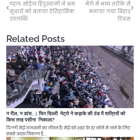
पहल: सोहेल हिंदुस्तानी ने श्रम
मेले में भव्य तरीके से
navigation
सुधारों को बताया ऐतिहासिक
मनाया गया बिहार
उपलब्धि
दिवस
Related Posts
न रील, न डांस..। फिर दिल्ली मेट्रो ने कड़ाके की ठंड में यात्रियों को
किस तरह पसीना निकाला?
दिल्ली मेट्रो राजधानी का जीवन है। मेट्रो को शहर के हर कोने में जाने के लिए
सबसे अच्छा विकल्प है,…