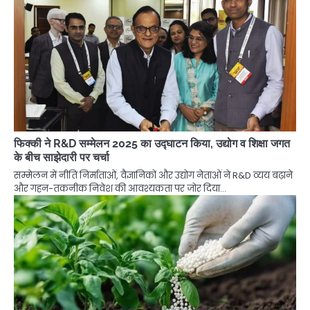
फिक्की ने R&D सम्मेलन 2025 का उद्घाटन किया, उद्योग व शिक्षा जगत
के बीच साझेदारी पर चर्चा
सम्मेलन में नीति निर्माताओं, वैज्ञानिकों और उद्योग नेताओं ने R&D व्यय बढ़ाने
और गहन-तकनीक निवेश की आवश्यकता पर जोर दिया…