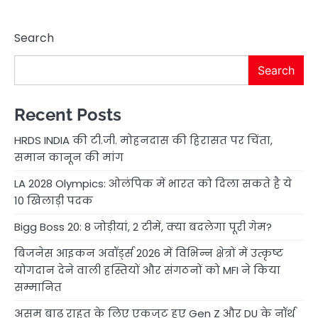
Search
Search
Recent Posts
HRDS INDIA की टी.जी. मोहनदास की हिरासत पर चिंता,
समान कानून की मांग
LA 2028 Olympics: ओलंपिक में भारत को दिला सकते है ये
10 खिलाड़ी पदक
Bigg Boss 20: 8 जोड़ीयां, 2 टीमें, क्या बदलेगा पूरी गेम?
बिजनेस आइकन अवॉर्ड्स 2026 में विभिन्न क्षेत्रों में उत्कृष्ट
योगदान देने वाली हस्तियों और संगठनों को MFI ने किया
सम्मानित
असम बाढ़ राहत के लिए एकजुट हुए Gen Z और DU के नॉर्थ