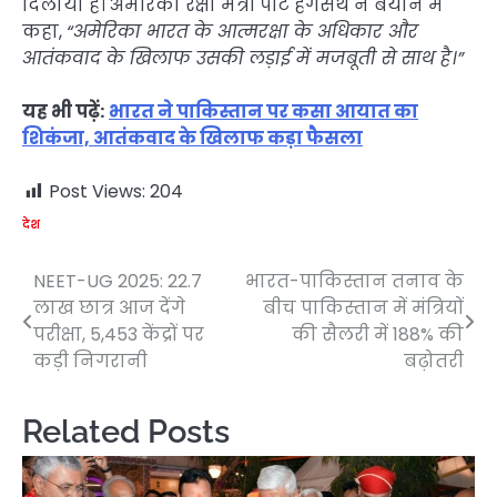
दिलाया है। अमेरिकी रक्षा मंत्री पीट हेगसेथ ने बयान में
कहा,
“अमेरिका भारत के आत्मरक्षा के अधिकार और
आतंकवाद के खिलाफ उसकी लड़ाई में मजबूती से साथ है।”
यह भी पढ़ें:
भारत ने पाकिस्तान पर कसा आयात का
शिकंजा, आतंकवाद के खिलाफ कड़ा फैसला
Post Views:
204
देश
NEET-UG 2025: 22.7
भारत-पाकिस्तान तनाव के
Post
लाख छात्र आज देंगे
बीच पाकिस्तान में मंत्रियों
navigation
परीक्षा, 5,453 केंद्रों पर
की सैलरी में 188% की
कड़ी निगरानी
बढ़ोतरी
Related Posts