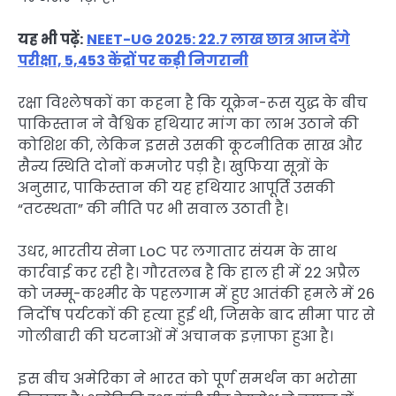
यह भी पढ़ें:
NEET-UG 2025: 22.7 लाख छात्र आज देंगे
परीक्षा, 5,453 केंद्रों पर कड़ी निगरानी
रक्षा विश्लेषकों का कहना है कि यूक्रेन-रूस युद्ध के बीच
पाकिस्तान ने वैश्विक हथियार मांग का लाभ उठाने की
कोशिश की, लेकिन इससे उसकी कूटनीतिक साख और
सैन्य स्थिति दोनों कमजोर पड़ी है। खुफिया सूत्रों के
अनुसार, पाकिस्तान की यह हथियार आपूर्ति उसकी
“तटस्थता” की नीति पर भी सवाल उठाती है।
उधर, भारतीय सेना LoC पर लगातार संयम के साथ
कार्रवाई कर रही है। गौरतलब है कि हाल ही में 22 अप्रैल
को जम्मू-कश्मीर के पहलगाम में हुए आतंकी हमले में 26
निर्दोष पर्यटकों की हत्या हुई थी, जिसके बाद सीमा पार से
गोलीबारी की घटनाओं में अचानक इज़ाफा हुआ है।
इस बीच अमेरिका ने भारत को पूर्ण समर्थन का भरोसा