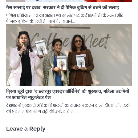
गैस सप्लाई पर दबाव, सरकार ने दी पैनिक बुकिंग से बचने की सलाह
पश्चिम एशिया तनाव का असर LPG सप्लाई पर, कई शहरों में किल्लत और
पैनिक बुकिंग की स्थिति। जानें गैस बचाने…
प्रिया सूरी द्वारा ‘द छतरपुर एक्स्ट्राऑर्डिनेर’ की शुरुआत, महिला उद्यमियों
पर आधारित न्यूज़लेटर पेश
देशभर में 1,000 से अधिक विद्यालयों का संचालन करने वाली डीएवी सोसाइटी
की प्रथम महिला मणि सूरी की उपस्थिति में,…
Leave a Reply