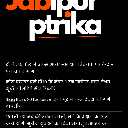
डॉ. के. ए. पॉल ने एफसीआरए संशोधन विधेयक पर केंद्र से
पुनर्विचार मांगा
जोस बटलर बने टी20 के नंबर-1 रन स्कोरर, कहा वैभव
सूर्यवंशी तोड़ेंगे मेरा रिकॉर्ड
Bigg Boss 20 Exclusive: क्या पुराने कंटेस्टेंट्स की होगी
वापसी?
‘स्वामी दयानंद की तलवार बनो, नशे के राक्षस का अंत
करो’:योगी सूरी ने युवाओं को दिया नशामुक्त भारत का