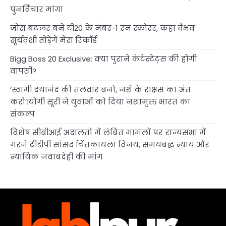
पुनर्विचार मांगा
जोस बटलर बने टी20 के नंबर-1 रन स्कोरर, कहा वैभव
सूर्यवंशी तोड़ेंगे मेरा रिकॉर्ड
Bigg Boss 20 Exclusive: क्या पुराने कंटेस्टेंट्स की होगी
वापसी?
‘स्वामी दयानंद की तलवार बनो, नशे के राक्षस का अंत
करो’:योगी सूरी ने युवाओं को दिया नशामुक्त भारत का
संकल्प
विशेष सीबीआई अदालतों में लंबित मामलों पर राज्यसभा में
गरजे टीडीपी सांसद चिंतकायला विजय, समयबद्ध न्याय और
न्यायिक जवाबदेही की मांग