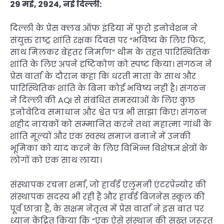
29 मई, 2924, नई दिल्ली:
दिल्ली के प्रेस क्लब ऑफ इंडिया में फुरो इनोवेशन ने
संयुक्त राष्ट्र शांति रक्षक दिवस पर “भविष्य के लिए फिट,
साथ मिलकर बेहतर निर्माण” थीम के तहत पारिस्थितिक
शांति के लिए अपने दृष्टिकोण को स्पष्ट किया। संगठन ने
प्रेस वार्ता के दौरान कहा कि धरती माता के साथ और
पारिस्थितिक शांति के बिना कोई भविष्य नहीं है। संगठन
ने दिल्ली की AQI से संबंधित समस्याओं के लिए कुछ
इनोवेटिव समाधान और श्वेत पत्र भी साझा किए। संगठन
शहीद नायकों को सम्मानित करने तथा महात्मा गांधी के
शांति मूल्यों और एक स्वस्थ समाज बनाने में उनकी
भूमिका को याद करने के लिए विभिन्न विशेषज्ञ क्षेत्रों के
लोगों को एक साथ लाया।
संस्थापक रचना शर्मा, जो हार्वर्ड एलुमनी एंटरप्रेन्योर की
संस्थापक सदस्य भी रही हैं और हार्वर्ड बिजनेस स्कूल की
पूर्व छात्रा हैं, के सक्षम नेतृत्व में प्रेस वार्ता ने इस बात पर
ध्यान केंद्रित किया कि “एक ऐसे संस्थान की सख्त जरूरत