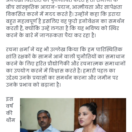
अनदेखी विरासत को पुनर्जीवित करते हैं तो समाजों के
बीच सांस्कृतिक आदान-प्रदान, आत्मीयता और सापेक्षता
विकसित करने में मदद करते हैं। उन्होंने कहा कि इरादा
बहुत महत्वपूर्ण है इसलिए वह फुरो इनोवेशन का समर्थन
करती हैं, क्योंकि उन्हें लगता है कि यह भविष्य को स्थिर
करने के बारे में जागरूकता पैदा कर रहा है।
रचना शर्मा ने यह भी उल्लेख किया कि हम पारिस्थितिक
शांति रक्षकों के सामने आने वाली चुनौतियों का समाधान
करने के लिए हरित प्रौद्योगिकी और रचनात्मक समाधानों
का उपयोग करने में विश्वास करते हैं। हमारी पहल का
उद्देश्य उनके प्रयासों का समर्थन करना और जमीन पर
उनके प्रभाव को बढ़ाना है।
इस
वर्ष
की
थीम