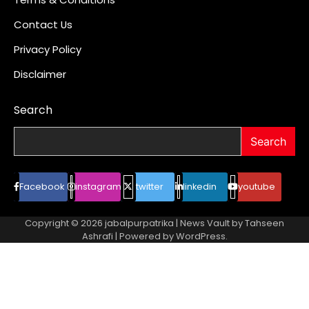
Contact Us
Privacy Policy
Disclaimer
Search
Search
Facebook
instagram
twitter
linkedin
youtube
Copyright © 2026
jabalpurpatrika
| News Vault by
Tahseen
Ashrafi
| Powered by
WordPress
.