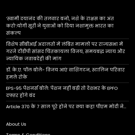
‘स्वामी दयानंद की तलवार बनो, नशे के राक्षस का अंत
करो’:योगी सूरी ने युवाओं को दिया नशामुक्त भारत का
संकल्प
विशेष सीबीआई अदालतों में लंबित मामलों पर राज्यसभा में
गरजे टीडीपी सांसद चिंतकायला विजय, समयबद्ध न्याय और
न्यायिक जवाबदेही की मांग
डॉ. के.ए. पॉल बोले- विजय आएं वाशिंगटन, स्टालिन परिवार
हमले रोके
EPS-95 पेंशनर्स बोले: पेंशन नहीं बढ़ी तो देशभर के EPFO
दफ्तर होंगे बंद
Article 370 के 7 साल पूरे होने पर क्या कहा पीएम मोदी ने…
About Us
Terms & Conditions