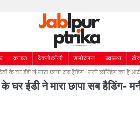
ार
क्राइम
टेक्नोलॉजी
मनोरंजन
स्वास्थ्य
खे
ी के घर ईडी ने मारा छापा सब हैडिंग- मनी लॉन्ड्रिंग का है आर
 के घर ईडी ने मारा छापा सब हैडिंग- मन