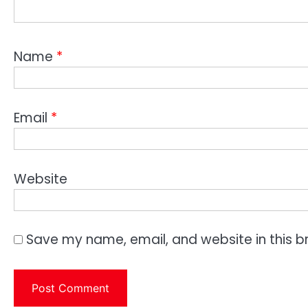
Name
*
Email
*
Website
Save my name, email, and website in this b