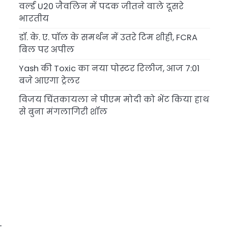
वर्ल्ड U20 जैवलिन में पदक जीतने वाले दूसरे
भारतीय
डॉ. के. ए. पॉल के समर्थन में उतरे टिम शीही, FCRA
बिल पर अपील
Yash की Toxic का नया पोस्टर रिलीज, आज 7:01
बजे आएगा ट्रेलर
विजय चिंतकायला ने पीएम मोदी को भेंट किया हाथ
से बुना मंगलागिरी शॉल