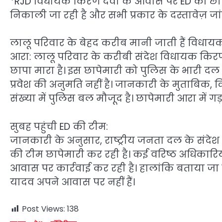
*RJD विधायक किरण देवी के आवास पर ED की छापेमार
निकाली जा रही है और सभी प्रकार के दस्तावेज़ जांचे 
लालू परिवार के बेहद करीब मानी जाती हैं विधाय
आरा: लालू परिवार के करीबी संदेश विधायक किरण
छापा मारा है। इस छापेमारी को पुलिस के भारी दल
प्रवेश की अनुमति नहीं है। जानकारी के मुताबिक, 
संख्या में पुलिस बल मौजूद है। छापेमारी आरा में
सुबह पहुंची ED की टीम:
जानकारी के अनुसार, राष्ट्रीय जनता दल के संद
की टीम छापेमारी कर रही है। कई वरिष्ठ अधिकारिय
आवास पर कार्रवाई कर रही है। हालांकि बताया जा
यादव अपने आवास पर नहीं हैं।
Post Views:
138