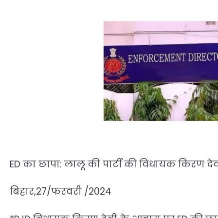
ED का छापा: लालू की पार्टी की विधायक किरण देवी
बिहार,27/फरवरी /2024