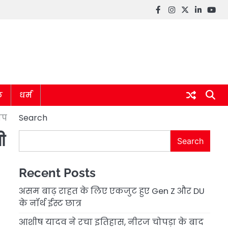
Facebook
instagram
twitter
linkedin
you
ल
धर्म
ोप
Search
ी
Search
Recent Posts
असम बाढ़ राहत के लिए एकजुट हुए Gen Z और DU
के नॉर्थ ईस्ट छात्र
आशीष यादव ने रचा इतिहास, नीरज चोपड़ा के बाद