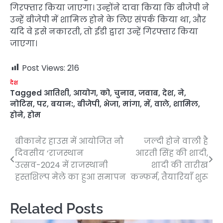
गिरफ्तार किया जाएगा। उन्होंने दावा किया कि बीजेपी ने
उन्हें बीजेपी में शामिल होने के लिए संपर्क किया था, और
यदि वे इसे नकारती, तो ईडी द्वारा उन्हें गिरफ्तार किया
जाएगा।
Post Views:
216
देश
Tagged
आतिशी
,
आयोग
,
को
,
चुनाव
,
जवाब
,
देश
,
ने
,
नोटिस
,
पर
,
बयान:
,
बीजेपी
,
भेजा
,
मांगा
,
में
,
वाले
,
शामिल
,
होने
,
होम
बीकानेर हाउस में आयोजित नौ
जल्दी होने वाली है
Post
दिवसीय ‘राजस्थान
आरती सिंह की शादी,
navigation
उत्सव-2024 में राजस्थानी
शादी की तारीख
हस्तशिल्प मेले का हुआ समापन
कन्फर्म, तैयारियाँ शुरू
Related Posts