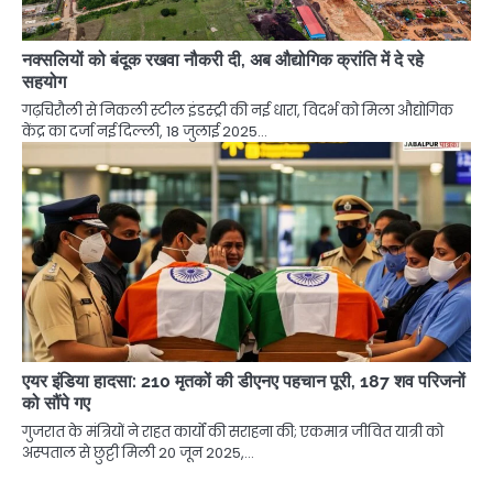
नक्सलियों को बंदूक रखवा नौकरी दी, अब औद्योगिक क्रांति में दे रहे
सहयोग
गढ़चिरौली से निकली स्टील इंडस्ट्री की नई धारा, विदर्भ को मिला औद्योगिक
केंद्र का दर्जा नई दिल्ली, 18 जुलाई 2025…
एयर इंडिया हादसा: 210 मृतकों की डीएनए पहचान पूरी, 187 शव परिजनों
को सौंपे गए
गुजरात के मंत्रियों ने राहत कार्यों की सराहना की; एकमात्र जीवित यात्री को
अस्पताल से छुट्टी मिली 20 जून 2025,…