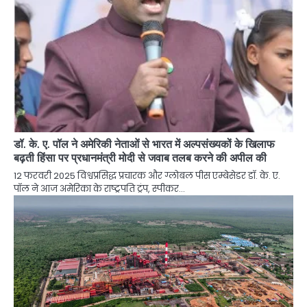
डॉ. के. ए. पॉल ने अमेरिकी नेताओं से भारत में अल्पसंख्यकों के खिलाफ
बढ़ती हिंसा पर प्रधानमंत्री मोदी से जवाब तलब करने की अपील की
12 फरवरी 2025 विश्वप्रसिद्ध प्रचारक और ग्लोबल पीस एम्बेसेडर डॉ. के. ए.
पॉल ने आज अमेरिका के राष्ट्रपति ट्रंप, स्पीकर…