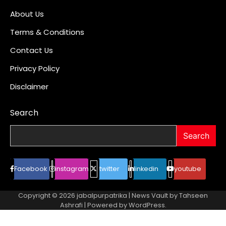
About Us
Terms & Conditions
Contact Us
Privacy Policy
Disclaimer
Search
Search
Facebook
instagram
twitter
linkedin
youtube
Copyright © 2026
jabalpurpatrika
| News Vault by
Tahseen
Ashrafi
| Powered by
WordPress
.