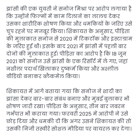
झांसी की एक युवती ने सनोज मिश्रा पर आरोप लगाया है
कि उन्होंने फिल्मों में काम दिलाने का लालच देकर
उसका शारीरिक शोषण किया और धमकियों के जरिए उसे
चुप रहने पर मजबूर किया। शिकायत के अनुसार, पीड़िता
की मुलाकात सनोज से 2020 में टिकटॉक और इंस्टाग्राम
के जरिए हुई थी। इसके बाद 2021 में झांसी में पहली बार
दोनों की मुलाकात हुई। पीड़िता का आरोप है कि 18 जून
2021 को सनोज उसे झांसी के एक रिसॉर्ट में ले गए, जहां
नशीला पदार्थ खिलाकर दुष्कर्म किया और अश्लील
वीडियो बनाकर ब्लैकमेल किया।
शिकायत में आगे बताया गया कि सनोज ने शादी का
झांसा देकर बार-बार संबंध बनाए और मुंबई बुलाकर भी
शोषण जारी रखा। पीड़िता के अनुसार, तीन बार जबरन
गर्भपात भी कराया गया। फरवरी 2025 में आरोपी ने उसे
छोड़ दिया और धमकी दी कि अगर उसने शिकायत की तो
उसकी निजी तस्वीरें सोशल मीडिया पर वायरल कर देगा।