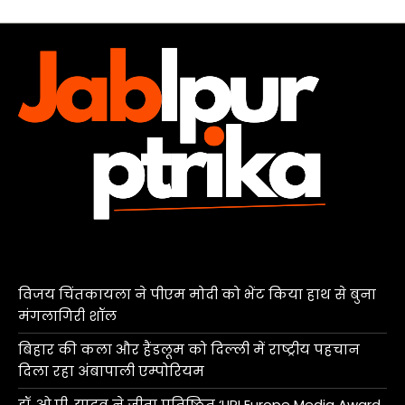
विजय चिंतकायला ने पीएम मोदी को भेंट किया हाथ से बुना
मंगलागिरी शॉल
बिहार की कला और हैंडलूम को दिल्ली में राष्ट्रीय पहचान
दिला रहा अंबापाली एम्पोरियम
डॉ. ओ.पी. यादव ने जीता प्रतिष्ठित ‘LIPI Europe Media Award