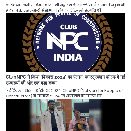
कार्यक्रम स्वामी गोविन्ददेव गिरिजी महाराज के सान्निध्य और आचार्य प्रद्युम्नजी
महाराज के करकमलों से सम्पन्न होगा। नई दिल्ली: स्वर्गीय श्री…
ClubNPC ने किया ‘विकास 2024’ का ऐलान: कन्स्ट्रक्शन फील्ड में नई
ऊंचाइयों की ओर एक बड़ा कदम
नई दिल्ली, भारत: 18 सितंबर 2024: ClubNPC (Network for People of
Constructors) ने ‘विकास 2024’ के आयोजन की घोषणा की…