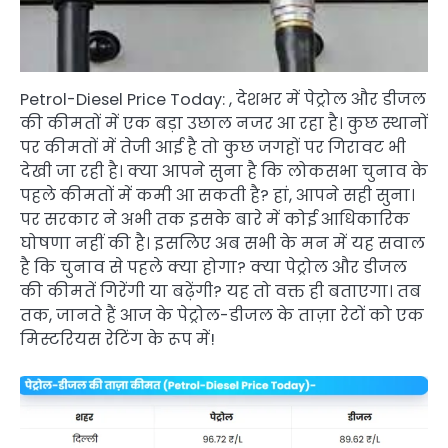
Petrol-Diesel Price Today: , देशभर में पेट्रोल और डीजल
की कीमतों में एक बड़ा उछाल नजर आ रहा है। कुछ स्थानों
पर कीमतों में तेजी आई है तो कुछ जगहों पर गिरावट भी
देखी जा रही है। क्या आपने सुना है कि लोकसभा चुनाव के
पहले कीमतों में कमी आ सकती है? हां, आपने सही सुना।
पर सरकार ने अभी तक इसके बारे में कोई आधिकारिक
घोषणा नहीं की है। इसलिए अब सभी के मन में यह सवाल
है कि चुनाव से पहले क्या होगा? क्या पेट्रोल और डीजल
की कीमतें गिरेंगी या बढ़ेंगी? यह तो वक्त ही बताएगा। तब
तक, जानते हैं आज के पेट्रोल-डीजल के ताज़ा रेटों को एक
मिस्टरियस रेटिंग के रूप में!