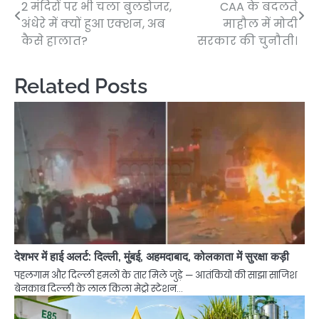
2 मंदिरों पर भी चला बुलडोजर,
CAA के बदलते
navigation
अंधेरे में क्यों हुआ एक्शन, अब
माहौल में मोदी
कैसे हालात?
सरकार की चुनौती।
Related Posts
देशभर में हाई अलर्ट: दिल्ली, मुंबई, अहमदाबाद, कोलकाता में सुरक्षा कड़ी
पहलगाम और दिल्ली हमलों के तार मिले जुड़े — आतंकियों की साझा साजिश
बेनकाब दिल्ली के लाल किला मेट्रो स्टेशन…