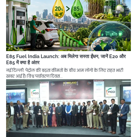
E85 Fuel India Launch: अब मिलेगा सस्ता ईंधन, जानें E20 और
E85 में क्या है अंतर
नई दिल्ली: पेट्रोल की बढ़ता कीमतों के बीच आम लोगों के लिए राहत भारी
खबर आई है। विश्व पर्यावरण दिवस…