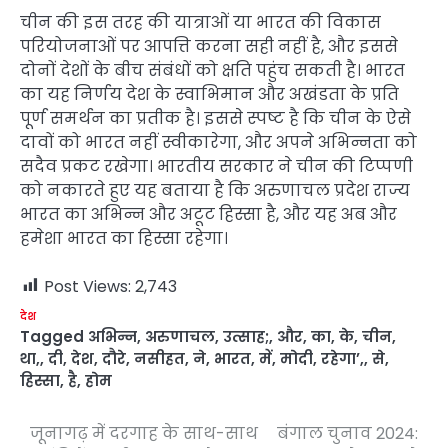
चीन की इस तरह की यात्राओं या भारत की विकास
परियोजनाओं पर आपत्ति करना सही नहीं है, और इससे
दोनों देशों के बीच संबंधों को क्षति पहुंच सकती है। भारत
का यह निर्णय देश के स्वाभिमान और अखंडता के प्रति
पूर्ण समर्थन का प्रतीक है। इससे स्पष्ट है कि चीन के ऐसे
दावों को भारत नहीं स्वीकारेगा, और अपने अभिन्नता को
सदैव प्रकट रखेगा। भारतीय सरकार ने चीन की टिप्पणी
को नकारते हुए यह बताया है कि अरुणाचल प्रदेश राज्य
भारत का अभिन्न और अटूट हिस्सा है, और यह अब और
हमेशा भारत का हिस्सा रहेगा।
Post Views:
2,743
देश
Tagged
अभिन्न
,
अरुणाचल
,
उत्साह;
,
और
,
का
,
के
,
चीन
,
था,
,
दी
,
देश
,
दौरे
,
नसीहत
,
ने
,
भारत
,
में
,
मोदी
,
रहेगा’,
,
से
,
हिस्सा
,
है
,
होम
जूनागढ़ में दरगाह के साथ-साथ
बंगाल चुनाव 2024:
Post