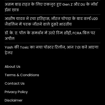
असम बाढ़ राहत के लिए एकजुट हुए Gen Z और DU के नॉर्थ
ईस्ट छात्र
आशीष यादव ने रचा इतिहास, नीरज चोपड़ा के बाद वर्ल्ड U20
जैवलिन में पदक जीतने वाले दूसरे भारतीय
डॉ. के. ए. पॉल के समर्थन में उतरे टिम शीही, FCRA बिल पर
अपील
Yash की Toxic का नया पोस्टर रिलीज, आज 7:01 बजे आएगा
ट्रेलर
About Us
Terms & Conditions
Contact Us
Privacy Policy
Disclaimer