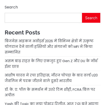
Search
Search
Recent Posts
बिजनेस आइकन अवॉर्ड्स 2026 में विभिन्न क्षेत्रों में उत्कृष्ट
योगदान देने वाली हस्तियों और संगठनों को MFI ने किया
सम्मानित
असम बाढ़ राहत के लिए एकजुट हुए Gen Z और DU के नॉर्थ
ईस्ट छात्र
आशीष यादव ने रचा इतिहास, नीरज चोपड़ा के बाद वर्ल्ड U20
जैवलिन में पदक जीतने वाले दूसरे भारतीय
डॉ. के. ए. पॉल के समर्थन में उतरे टिम शीही, FCRA बिल पर
अपील
Yash की Toxic का नया पोस्टर रिलीज, आज 7:01 बजे आएगा