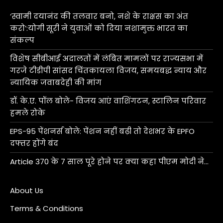
‘स्वामी दयानंद की तलवार बनो, नशे के राक्षस का अंत
करो’:योगी सूरी ने युवाओं को दिया नशामुक्त भारत का
संकल्प
विशेष सीबीआई अदालतों में लंबित मामलों पर राज्यसभा में
गरजे टीडीपी सांसद चिंतकायला विजय, समयबद्ध न्याय और
न्यायिक जवाबदेही की मांग
डॉ. के.ए. पॉल बोले- विजय आएं वाशिंगटन, स्टालिन परिवार
हमले रोके
EPS-95 पेंशनर्स बोले: पेंशन नहीं बढ़ी तो देशभर के EPFO
दफ्तर होंगे बंद
Article 370 के 7 साल पूरे होने पर क्या कहा पीएम मोदी ने…
About Us
Terms & Conditions