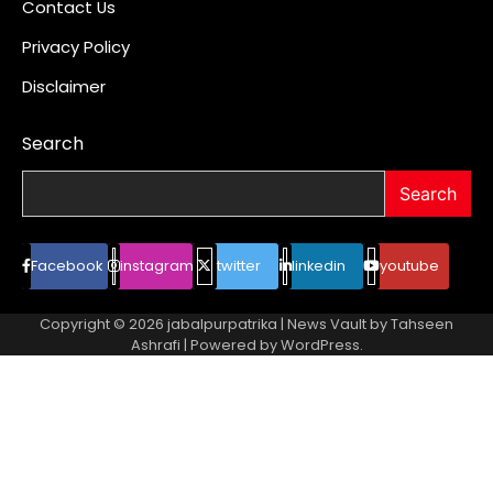
Contact Us
Privacy Policy
Disclaimer
Search
Search
Facebook
instagram
twitter
linkedin
youtube
Copyright © 2026
jabalpurpatrika
| News Vault by
Tahseen
Ashrafi
| Powered by
WordPress
.