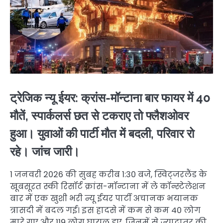
ट्रेजिक न्यू ईयर: क्रांस-मॉन्टाना बार फायर में 40
मौतें, स्पार्कलर्स छत से टकराए तो फ्लैशओवर
हुआ। युवाओं की पार्टी मौत में बदली, परिवार रो
रहे। जांच जारी।
1 जनवरी 2026 की सुबह करीब 1:30 बजे, स्विट्जरलैंड के
खूबसूरत स्की रिसॉर्ट क्रांस-मॉन्टाना में ले कॉन्स्टेलेशन
बार में एक खुशी भरी न्यू ईयर पार्टी अचानक भयानक
त्रासदी में बदल गई। इस हादसे में कम से कम 40 लोग
मारे गए और 119 लोग घायल हुए, जिनमें से ज्यादातर की