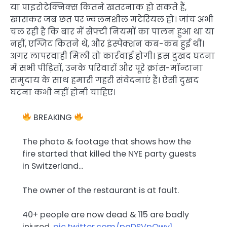
या पाइरोटेक्निक्स कितने खतरनाक हो सकते हैं,
खासकर जब छत पर ज्वलनशील मटेरियल हो। जांच अभी
चल रही है कि बार में सेफ्टी नियमों का पालन हुआ था या
नहीं, एग्जिट कितने थे, और इंस्पेक्शन कब-कब हुई थीं।
अगर लापरवाही मिली तो कार्रवाई होगी। इस दुखद घटना
में सभी पीड़ितों, उनके परिवारों और पूरे क्रांस-मॉन्टाना
समुदाय के साथ हमारी गहरी संवेदनाएं हैं। ऐसी दुखद
घटना कभी नहीं होनी चाहिए।
BREAKING
The photo & footage that shows how the
fire started that killed the NYE party guests
in Switzerland…
The owner of the restaurant is at fault.
40+ people are now dead & 115 are badly
injured.
pic.twitter.com/pgDSVpOwv1