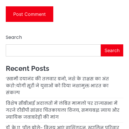
Search
Search
Recent Posts
‘स्वामी दयानंद की तलवार बनो, नशे के राक्षस का अंत
करो’:योगी सूरी ने युवाओं को दिया नशामुक्त भारत का
संकल्प
विशेष सीबीआई अदालतों में लंबित मामलों पर राज्यसभा में
गरजे टीडीपी सांसद चिंतकायला विजय, समयबद्ध न्याय और
न्यायिक जवाबदेही की मांग
डॉ. के.ए. पॉल बोले- विजय आएं वाशिंगटन, स्टालिन परिवार