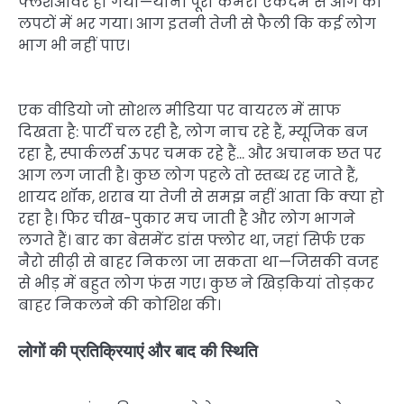
फ्लैशओवर हो गया—यानी पूरा कमरा एकदम से आग की
लपटों में भर गया। आग इतनी तेजी से फैली कि कई लोग
भाग भी नहीं पाए।
एक वीडियो जो सोशल मीडिया पर वायरल में साफ
दिखता है: पार्टी चल रही है, लोग नाच रहे हैं, म्यूजिक बज
रहा है, स्पार्कलर्स ऊपर चमक रहे हैं… और अचानक छत पर
आग लग जाती है। कुछ लोग पहले तो स्तब्ध रह जाते हैं,
शायद शॉक, शराब या तेजी से समझ नहीं आता कि क्या हो
रहा है। फिर चीख-पुकार मच जाती है और लोग भागने
लगते हैं। बार का बेसमेंट डांस फ्लोर था, जहां सिर्फ एक
नैरो सीढ़ी से बाहर निकला जा सकता था—जिसकी वजह
से भीड़ में बहुत लोग फंस गए। कुछ ने खिड़कियां तोड़कर
बाहर निकलने की कोशिश की।
लोगों की प्रतिक्रियाएं और बाद की स्थिति