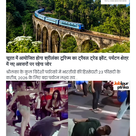
सूरत में आयोजित होगा श्रीलंका टूरिज्म का ट्रैवल ट्रेड इवेंट, पर्यटन क्षेत्र
में नए अवसरों पर रहेगा जोर
श्रीलंका के कुल विदेशी पर्यटकों में भारतीयों की हिस्सेदारी 23 फीसदी के
करीब, 2026 के लिए बड़ा पर्यटन लक्ष्य तय…