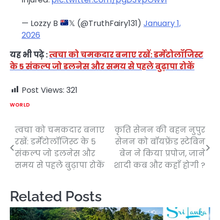
— Lozzy B
𝕏 (@TruthFairy131)
January 1,
2026
यह भी पढ़े :
त्वचा को चमकदार बनाए रखें: डर्मेटोलॉजिस्ट
के 5 संकल्प जो डलनेस और समय से पहले बुढ़ापा रोकें
Post Views:
321
WORLD
त्वचा को चमकदार बनाए
कृति सेनन की बहन नुपुर
Post
रखें: डर्मेटोलॉजिस्ट के 5
सेनन को बॉयफ्रेंड स्टेबिन
navigation
संकल्प जो डलनेस और
बेन ने किया प्रपोज, जाने
समय से पहले बुढ़ापा रोकें
शादी कब और कहाँ होगी ?
Related Posts