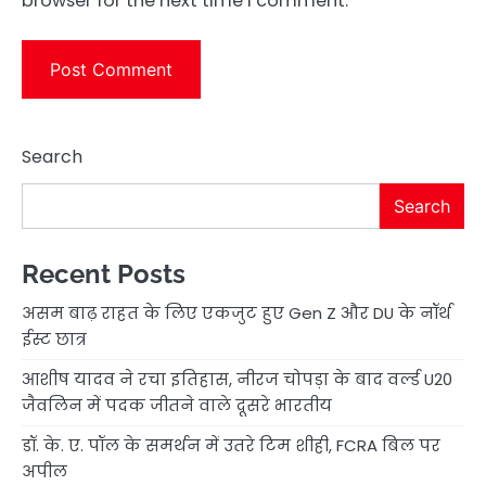
browser for the next time I comment.
Search
Search
Recent Posts
असम बाढ़ राहत के लिए एकजुट हुए Gen Z और DU के नॉर्थ
ईस्ट छात्र
आशीष यादव ने रचा इतिहास, नीरज चोपड़ा के बाद वर्ल्ड U20
जैवलिन में पदक जीतने वाले दूसरे भारतीय
डॉ. के. ए. पॉल के समर्थन में उतरे टिम शीही, FCRA बिल पर
अपील