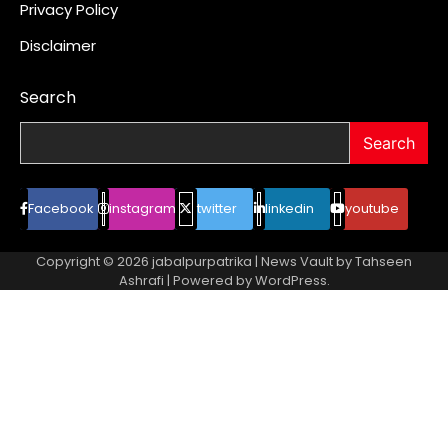
Privacy Policy
Disclaimer
Search
Search
Facebook
instagram
twitter
linkedin
youtube
Copyright © 2026
jabalpurpatrika
| News Vault by
Tahseen
Ashrafi
| Powered by
WordPress
.