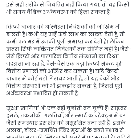
इसे सही तरीके से नियंत्रित नहीं किया गया, तो यह किसी
भी समय वैश्विक अर्थव्यवस्था को हिला सकता है।
क्रिप्टो बाजार की अस्थिरता निवेशकों को जोखिम में
डालती है। कभी यह उन्हें ऊंचे लाभ का लालच देती है, तो
कभी पल भर में उनकी पूंजी समाप्त कर देती है। लेकिन
खतरा सिर्फ व्यक्तिगत निवेशकों तक सीमित नहीं है। जैसे-
जैसे क्रिप्टो और पारंपरिक वित्तीय संस्थानों का रिश्ता
गहराता जा रहा है, वैसे-वैसे एक बड़ा क्रिप्टो संकट पूरी
वित्तीय प्रणाली को अस्थिर कर सकता है। यदि क्रिप्टो
बाजार में कोई बड़ी गिरावट आती है, तो यह बैंकों और
वित्तीय संस्थाओं को भी झकझोर सकता है, जिससे पूरी
अर्थव्यवस्था प्रभावित हो सकती है।
सुरक्षा खामियां भी एक बड़ी चुनौती बन चुकी हैं। साइबर
हमले, तकनीकी गलतियाँ, और स्मार्ट कॉन्ट्रैक्ट्स में बग
जैसी समस्याएं इस क्षेत्र को असुरक्षित बना रही हैं। इसके
अलावा, डॉलर-समर्थित स्थिर मुद्राओं के बढ़ते प्रभाव से
भारतीय मुद्रा की स्थिरता भी खतरे में पड़ सकती है। यदि ये