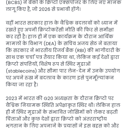
(BCBS) ने बैंकों के क्रिप्टो एक्सपोजर के लिए नए मानक
लागू किए हैं, जो 2026 से प्रभावी होंगे।
वहीं भारत सरकार हाल के वैश्विक बदलावों को ध्यान में
रखते हुए अपनी क्रिप्टोकरेंसी नीति की फिर से समीक्षा
कर रही है। हाल ही में एक कार्यक्रम के दौरान आर्थिक
मामलों के विभाग (DEA) के सचिव अजय सेठ ने बताया
कि सरकार ने भारतीय रिजर्व बैंक (RBI) की भागीदारी के
साथ एक चर्चा पत्र तैयार किया था, लेकिन कई देशों द्वारा
क्रिप्टो संपत्तियों, विशेष रूप से स्थिर मुद्राओं
(stablecoins) और सीमा पार लेन-देन में उनके उपयोग
पर अपने रुख में बदलाव के कारण इसे पुनर्मूल्यांकन
किया जा रहा है।
2023 में भारत की G20 अध्यक्षता के दौरान क्रिप्टो पर
वैश्विक नियामक स्थिति अपेक्षाकृत स्थिर थी। लेकिन हाल
ही में स्थिर मुद्राओं के संभावित जोखिमों को लेकर बढ़ती
चिंताओं और कुछ देशों द्वारा क्रिप्टो को अंतरराष्ट्रीय
भुगतान के लिए अपनाने के प्रयासों ने इस बहस को और