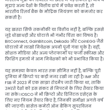
मुद्राएं अन्य देशों के वित्तीय ढांचे में प्रवेश करती हैं, तो
भारतीय रिज़र्व बैंक के मौद्रिक नियंत्रण को कमजोर कर
सकती हैं।
यह खतरा सिर्फ तकनीकी या वित्तीय नहीं है, बल्कि इससे
जुड़े धोखाधड़ी और घोटाले भी गंभीर चिंता का विषय हैं।
BitConnect, GainBitcoin, Dekado और CoinEGG जैसे
घोटालों में लाखों निवेशक अपनी पूंजी गंवा चुके हैं। वहीं,
सोशल मीडिया और अन्य प्लेटफार्मों पर फर्जी स्कीम्स और
फ़िशिंग हमलों ने आम निवेशकों को भी प्रभावित किया है।
यह समस्या केवल भारत तक सीमित नहीं है, बल्कि पूरी
दुनिया में क्रिप्टो पर कड़ी नजर रखी जा रही है। IMF और
FSB ने 2023 में एक साझा रोडमैप जारी किया था, ताकि
उभरते देशों को इस संकट से निपटने के लिए तैयार किया
जा सके। IOSCO ने भी क्रिप्टो और डिजिटल एसेट्स के
लिए नए नियम तैयार किए हैं, जिनकी समीक्षा अगले वर्ष
की जाएगी। बासेल कमेटी ऑन बैंकिंग सुपरविज़न