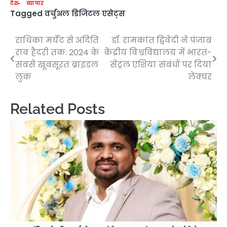
देश
व्यापार
Tagged
वर्चुअल डिजिटल एसेट्स
राधिका मर्चेंट से अदिति
डॉ. रामकांत द्विवेदी ने पंजाब
Post
राव हैदरी तक: 2024 के
केंद्रीय विश्वविद्यालय में भारत-
navigation
सबसे खूबसूरत ब्राइडल
सेंट्रल एशिया संबंधों पर दिया
लुक
लेक्चर
Related Posts