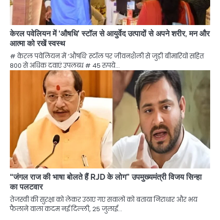
केरल पवेलियन में ‘औषधि’ स्टॉल से आयुर्वेद उत्पादों से अपने शरीर, मन और
आत्मा को रखें स्वस्थ
# केरल पवेलियन में ‘औषधि’ स्टॉल पर जीवनशैली से जुड़ी बीमारियों सहित
800 से अधिक दवाएं उपलब्ध # 45 रुपये…
“जंगल राज की भाषा बोलते हैं RJD के लोग” उपमुख्यमंत्री विजय सिन्हा
का पलटवार
तेजस्वी की सुरक्षा को लेकर उठाए गए सवालों को बताया निराधार और भय
फैलाने वाला कदम नई दिल्ली, 25 जुलाई…