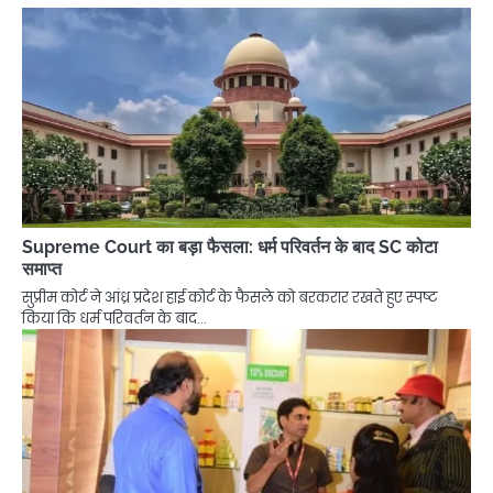
Supreme Court का बड़ा फैसला: धर्म परिवर्तन के बाद SC कोटा
समाप्त
सुप्रीम कोर्ट ने आंध्र प्रदेश हाई कोर्ट के फैसले को बरकरार रखते हुए स्पष्ट
किया कि धर्म परिवर्तन के बाद…