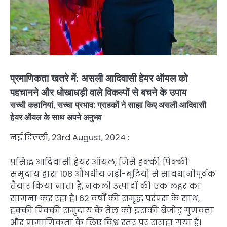
प्रमाणिकता खतरे में: असली आदिवासी हेयर ऑयल को
पहचानने और धोखाधड़ी वाले विकल्पों से बचने के उपाय
सच्ची कहानियां, सच्चा प्रभाव: ग्राहकों ने साझा किए असली आदिवासी
हेयर ऑयल के साथ अपने अनुभव
नई दिल्ली, 23rd August, 2024 :
प्रसिद्ध आदिवासी हेयर ऑयल, जिसे हक्की पिक्की
समुदाय द्वारा 108 औषधीय जड़ी-बूटियों से सावधानीपूर्वक
तैयार किया जाता है, नकली उत्पादों की एक लहर का
सामना कर रहा है। 62 वर्षों की समृद्ध परंपरा के साथ,
हक्की पिक्की समुदाय के तेल को इसकी बेजोड़ गुणवत्ता
और प्रामाणिकता के लिए विश्व स्तर पर सराहा गया है।