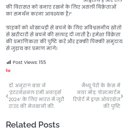
अद्वितीय है और तेल
की विरासत को बनाए रखने के लिए असली विक्रेताओं
का समर्थन करना आवश्यक है।”
ग्राहकों को धोखाधड़ी से बचने के लिए अविश्वसनीय स्रोतों
से खरीदारी से बचने की सलाह दी जाती है। हमेशा विक्रेता
की प्रमाणिकता की पुष्टि करें और हक्की पिक्की समुदाय
से जुड़ाव का प्रमाण मांगे।
Post Views:
155
देश
डॉ. अनुराग बत्रा ने
मैथ्यू पेरी के केस में
Post
‘इंटरनेशनल एमी अवार्ड्स
नया मोड़: पोस्टमार्टम
navigation
2024’ के लिए भारत में जूरी
रिपोर्ट में ड्रग्स ओवरडोज़
राउंड की मेजबानी की.
की पुष्टि
Related Posts