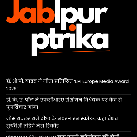
डॉ. ओ.पी. यादव ने जीता प्रतिष्ठित ‘LIPI Europe Media Award
2026’
डॉ. के. ए. पॉल ने एफसीआरए संशोधन विधेयक पर केंद्र से
पुनर्विचार मांगा
जोस बटलर बने टी20 के नंबर-1 रन स्कोरर, कहा वैभव
सूर्यवंशी तोड़ेंगे मेरा रिकॉर्ड