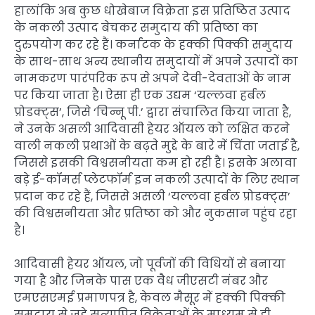
हालांकि अब कुछ धोखेबाज विक्रेता इस प्रतिष्ठित उत्पाद
के नकली उत्पाद बेचकर समुदाय की प्रतिष्ठा का
दुरुपयोग कर रहे हैं। कर्नाटक के हक्की पिक्की समुदाय
के साथ-साथ अन्य स्थानीय समुदायों में अपने उत्पादों का
नामकरण पारंपरिक रूप से अपने देवी-देवताओं के नाम
पर किया जाता है। ऐसा ही एक उद्यम ‘यल्लवा हर्बल
प्रोडक्ट्स’, जिसे ‘चिन्नू पी.’ द्वारा संचालित किया जाता है,
ने उनके असली आदिवासी हेयर ऑयल को लक्षित करने
वाली नकली प्रथाओं के बढ़ते मुद्दे के बारे में चिंता जताई है,
जिससे इसकी विश्वसनीयता कम हो रही है। इसके अलावा
बड़े ई-कॉमर्स प्लेटफॉर्म इन नकली उत्पादों के लिए स्थान
प्रदान कर रहे हैं, जिससे असली ‘यल्लवा हर्बल प्रोडक्ट्स’
की विश्वसनीयता और प्रतिष्ठा को और नुकसान पहुंच रहा
है।
आदिवासी हेयर ऑयल, जो पूर्वजों की विधियों से बनाया
गया है और जिनके पास एक वैध जीएसटी नंबर और
एमएसएमई प्रमाणपत्र है, केवल मैसूर में हक्की पिक्की
समुदाय से जुड़े सत्यापित विक्रेताओं के माध्यम से ही