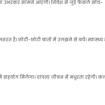
क्षमता उभरकर सामने आएगी। निवेश से जुड़े फैसले सोच-
। छोटी-छोटी बातों में उलझने से बचें। स्वास्थ्य म
में सहयोग मिलेगा। दांपत्य जीवन में मधुरता रहेगी। क