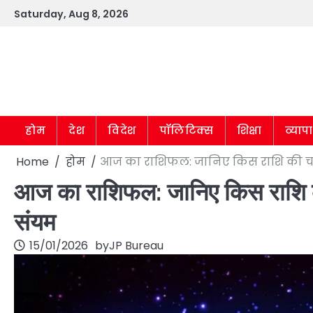
Skip
Saturday, Aug 8, 2026
to
content
होम
देश
विदेश
पॉलिटिक्स
शिक्षा
व्याप
Home
होम
आज का राशिफल: जानिए किस राशि की च
आज का राशिफल: जानिए किस राशि 
संयम
15/01/2026
by
JP Bureau