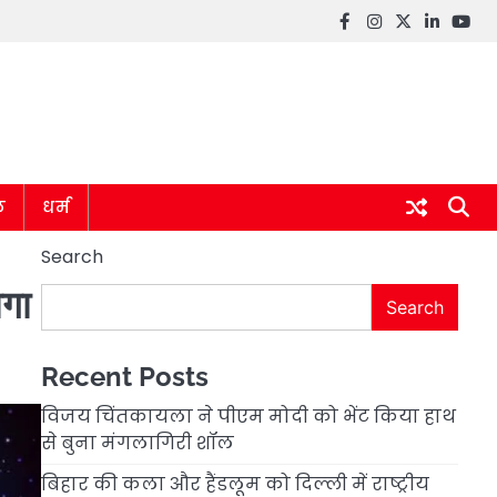
Facebook
instagram
twitter
linkedin
you
ल
धर्म
Search
गा
Search
Recent Posts
विजय चिंतकायला ने पीएम मोदी को भेंट किया हाथ
से बुना मंगलागिरी शॉल
बिहार की कला और हैंडलूम को दिल्ली में राष्ट्रीय