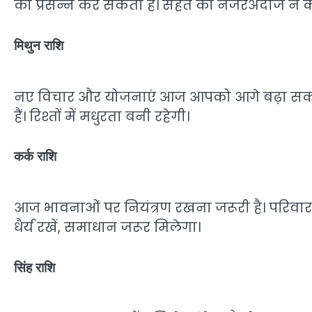
को प्रसन्न कर सकती है। सेहत को नजरअंदाज न कर
मिथुन राशि
नए विचार और योजनाएं आज आपको आगे बढ़ा सकती 
हैं। रिश्तों में मधुरता बनी रहेगी।
कर्क राशि
आज भावनाओं पर नियंत्रण रखना जरूरी है। परिवार
धैर्य रखें, समाधान जरूर मिलेगा।
सिंह राशि