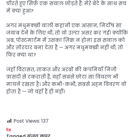
चीरते हुए सिर्फ़ एक सवाल छोड़ते हैं: मेरे बेटे के साथ सच
में क्या हुआ?
अगर मधुमक्खी वाली कहानी एक आसान, निर्दोष सा
जवाब देने के लिए थी, तो वो उल्टा असर कर गई। क्योंकि
अब, पोस्टमार्टम में उसका ज़िक्र न होना इस सवाल को
और ज़ोरदार बना देता है — अगर मधुमक्खी नहीं थी, तो
फिर क्या था?
जहाँ विरासत, ताकत और अरबों की कंपनियाँ निजी
त्रासदी से टकराती हैं, वहाँ सबसे छोटा सा विवरण भी
मायने रखता है। और कभी-कभी, सबसे अहम विवरण वो
होता है — जो वहाँ है ही नहीं।
Post Views:
137
देश
Tagged
संजय कपूर