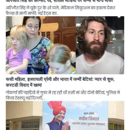
अरिजीत सिंह का कॉन्सर्ट रद्द, सोशल मीडिया पर फैन्स से मांगी माफी
अरिजीत सिंह ने यूके टूर के शो टाले, मेडिकल सिचुएशन का हवाला देकर
फैन्स से मांगी माफी; नई डेट्स का…
रूसी महिला, इजरायली प्रेमी और भारत में जन्मीं बेटियां: प्यार से शुरू,
कस्टडी विवाद में खत्म!
गोकर्णा की पहाड़ियों में गुफा में रह रहीं थीं रूसी मां और दोनों बेटियां, पुलिस ने
किया रेस्क्यू नई दिल्ली,…