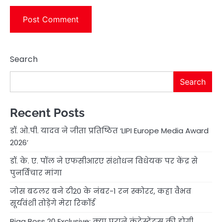
Search
Search
Recent Posts
डॉ. ओ.पी. यादव ने जीता प्रतिष्ठित ‘LIPI Europe Media Award
2026’
डॉ. के. ए. पॉल ने एफसीआरए संशोधन विधेयक पर केंद्र से
पुनर्विचार मांगा
जोस बटलर बने टी20 के नंबर-1 रन स्कोरर, कहा वैभव
सूर्यवंशी तोड़ेंगे मेरा रिकॉर्ड
Bigg Boss 20 Exclusive: क्या पुराने कंटेस्टेंट्स की होगी