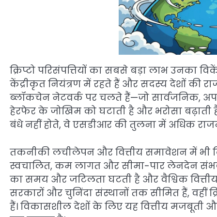
क्रिप्टो परिसंपत्तियों का सबसे बड़ा लाभ उनका विके
केंद्रीकृत नियंत्रण में रहते हैं और सदस्य देशों की रा
ब्लॉकचेन नेटवर्क पर चलते हैं—जो सार्वजनिक, अपर
हेरफेर के जोखिम को घटाती है और भरोसा बढ़ाती है।
बंधे नहीं होते, वे एसडीआर की तुलना में अधिक राज
तकनीकी लचीलेपन और वित्तीय समावेशन में भी क्रिप्टो 
स्वचालित, कम लागत और सीमा-पार लेनदेन संभव ब
का समय और जटिलता घटती है और वैश्विक वित्तीय 
सरकारों और चुनिंदा संस्थानों तक सीमित हैं, वहीं क्रि
हैं। विकासशील देशों के लिए यह वित्तीय मजबूती और