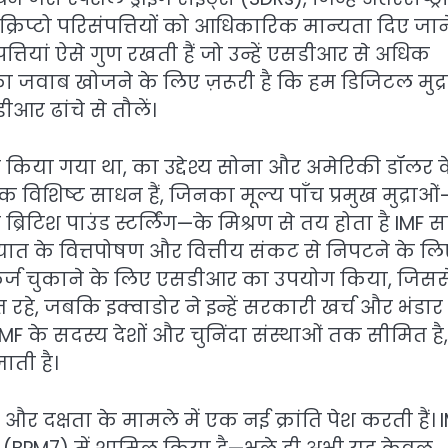
रा क्रिप्टो परिसंपत्तियों को आधिकारिक मान्यता दिए जान
्तियां ऐसे गुण रखती हैं जो उन्हें एसडीआर से अधिक
सका जवाब खोजने के लिए ज़रूरी है कि हम डिजिटल मुद्
आर ढांचे से तौलें।
थापित किया गया था, का उद्देश्य सोना और अमेरिकी डॉलर 
 विशिष्ट साधन हैं, जिनका मूल्य पाँच प्रमुख मुद्राओं
रिटिश पाउंड स्टर्लिंग—के मिश्रण से तय होता है IMF 
यात के वित्तपोषण और वित्तीय संकट से निपटने के लि
का कर्ज चुकाने के लिए एसडीआर का उपयोग किया, जिसस
े, जबकि इक्वाडोर ने इन्हें सरकारी खर्च और भंडार
MF के सदस्य देशों और चुनिंदा संस्थाओं तक सीमित है,
ती है।
ता और दक्षता के मामले में एक नई क्रांति पेश करती हैं। 