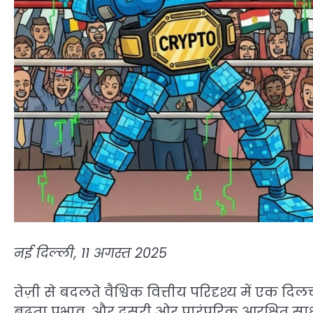
नई दिल्ली, 11 अगस्त 2025
तेज़ी से बदलते वैश्विक वित्तीय परिदृश्य में एक दि
बढ़ता प्रभाव, और दूसरी ओर पारंपरिक आरक्षित साधन ज