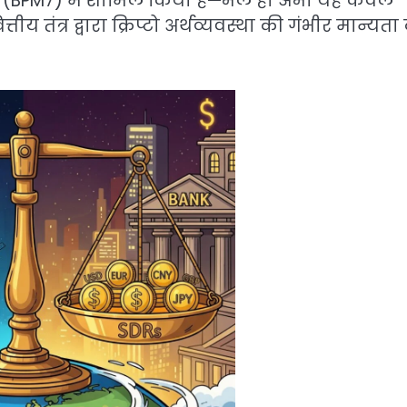
नुअल (BPM7) में शामिल किया है—भले ही अभी यह केवल
्तीय तंत्र द्वारा क्रिप्टो अर्थव्यवस्था की गंभीर मान्यता