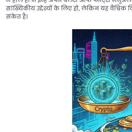
ने हाल ही में इन्हें अपने बैलेंस ऑफ पेमेंट्स मै
सांख्यिकीय उद्देश्यों के लिए हो, लेकिन यह वैश्विक वित
संकेत है।