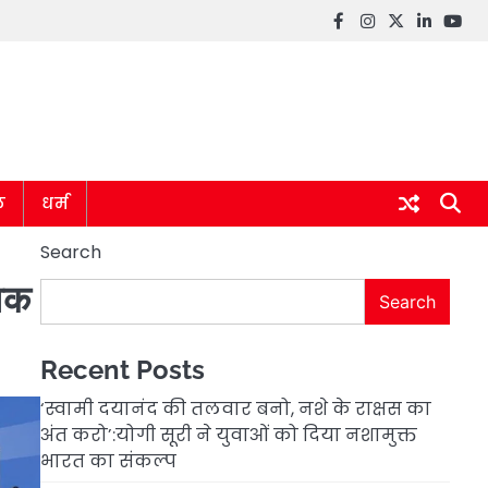
Facebook
instagram
twitter
linkedin
you
ल
धर्म
Search
विक
Search
Recent Posts
‘स्वामी दयानंद की तलवार बनो, नशे के राक्षस का
अंत करो’:योगी सूरी ने युवाओं को दिया नशामुक्त
भारत का संकल्प