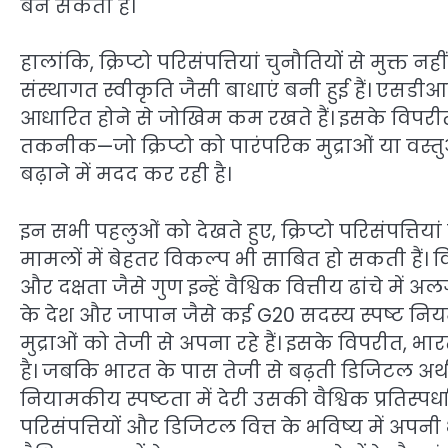
बन सकता है।
हालांकि, क्रिप्टो परिसंपत्तियां चुनौतियों से मुक्त 
संस्थागत स्वीकृति जैसी बाधाएं बनी हुई हैं। एसडीआर अ
आधारित होने से जोखिम कम रखते हैं। इसके विपरीत, 
तकनीक—जो क्रिप्टो को पारंपरिक मुद्राओं या वस्
बढ़ाने में मदद कर रही है।
इन सभी पहलुओं को देखते हुए, क्रिप्टो परिसंपत्
मामलों में बेहतर विकल्प भी साबित हो सकती हैं।
और दक्षता जैसे गुण इन्हें वैश्विक वित्तीय ढांचे मे
के देश और जापान जैसे कई G20 सदस्य स्पष्ट न
मुद्राओं को तेजी से अपना रहे हैं। इसके विपरीत, 
है। जबकि भारत के पास तेजी से बढ़ती डिजिटल अर्थव
नियामकीय स्पष्टता में देरी उसकी वैश्विक प्रतिस्प
परिसंपत्तियों और डिजिटल वित्त के भविष्य में अपन