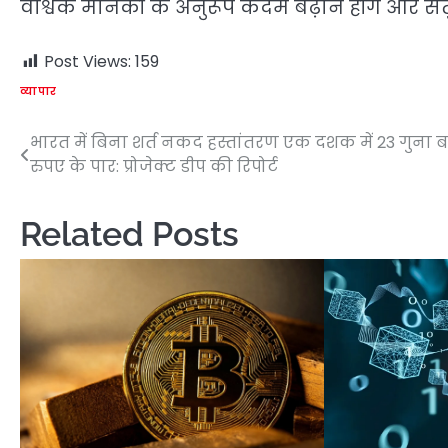
वैश्विक मानकों के अनुरूप कदम बढ़ाने होंगे और सं
Post Views:
159
व्यापार
भारत में बिना शर्त नकद हस्तांतरण एक दशक में 23 गुना ब
Post
रुपए के पार: प्रोजेक्ट डीप की रिपोर्ट
navigation
Related Posts