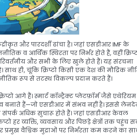
ंद्रीकृत और पारदर्शी ढांचा है। जहां एसडीआर IMF के
जनीतिक व आर्थिक स्थिरता पर निर्भर होते हैं, वहीं क्रिप्
िवर्तनीय और सभी के लिए खुले होते हैं। यह संरचना
 साथ ही, चूंकि क्रिप्टो किसी एक देश की मौद्रिक नीत
नीतिक रूप से तटस्थ विकल्प प्रदान करते हैं।
आगे हैं। स्मार्ट कॉन्ट्रैक्ट प्लेटफ़ॉर्म जैसे एथेरियम
नाते हैं—जो एसडीआर में संभव नहीं है। इससे लेनद
संपर्क अधिक सुचारू होते हैं। जहां एसडीआर केवल
प्टो हर व्यक्ति, व्यवसाय और पिछड़े क्षेत्रों तक पहुंच 
 प्रमुख वैश्विक मुद्राओं पर निर्भरता कम करने का स