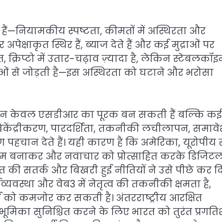
नहीं हैं—नियामकीय स्पष्टता, कीमतों में अस्थिरता और
पेक्षाकृत स्थिर हैं, ब्याज देते हैं और कई मुद्राओं पर
क्रिप्टो में उतार-चढ़ाव ज़्यादा है, लेकिन स्टेबलकॉइ
तुओं से जोड़ती है—इस अस्थिरता को घटाने और भरोसा
तियां न केवल एसडीआर का पूरक बन सकती हैं बल्कि कई
 विकेंद्रीकरण, पारदर्शिता, तकनीकी लचीलापन, समाव
ं अलग पहचान देते हैं। यही कारण है कि अमेरिका, यूरोपीय 
ियम बनाकर और नवाचार को प्रोत्साहित करके डिजिट
भारत की सतर्क और बिखरी हुई नीतियों ने उसे पीछे कर द
्यवस्था और वेब3 में नेतृत्व की तकनीकी क्षमता है,
र्धा को कमजोर कर सकती है। अंतरराष्ट्रीय आरक्षित
ी भूमिका सुनिश्चित करने के लिए भारत को तुरंत प्रगत