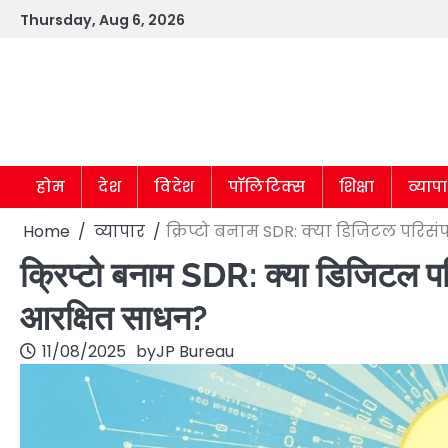
Skip
Thursday, Aug 6, 2026
to
content
होम
देश
विदेश
पॉलिटिक्स
शिक्षा
व्याप
Home
व्यापार
क्रिप्टो बनाम SDR: क्या डिजिटल परिसं
क्रिप्टो बनाम SDR: क्या डिजिटल परिस
आरक्षित साधन?
11/08/2025
by
JP Bureau