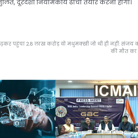
तुलित, दूरदर्शी नियामकीय ढांचा तैयार करना होगा।
ढ़कर पहुंचा 2.8 लाख करोड़
वो मधुमक्खी जो थी ही नहीं: संजय 
की मौत का