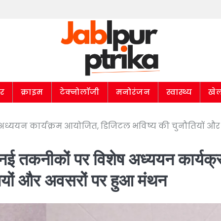
ार
क्राइम
टेक्नोलॉजी
मनोरंजन
स्वास्थ्य
खे
अध्ययन कार्यक्रम आयोजित, डिजिटल भविष्य की चुनौतियों और
नई तकनीकों पर विशेष अध्ययन कार्यक्
यों और अवसरों पर हुआ मंथन