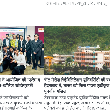
स्थानांतरण, नवरंगपुरा सेंटर का शुभ
े आयोजित की ‘फ्रेम द
सेंट मैरीज़ रिहैबिलिटेशन यूनिवर्सिटी की स
र-कॉलेज फोटोग्राफी
हैदराबाद में, भारत को मिला पहला एकीकृत
पुनर्वास मॉडल
ते फोटोग्राफरों को
तेलंगाना स्टेट प्राइवेट यूनिवर्सिटीज़ एक्ट 
त्मक उत्कृष्टता को बढ़ावा
तहत ऐतिहासिक पहल; अगले दशक में 30
 एमईआरआई कॉलेज के
पेशेवरों को प्रशिक्षित करने और 15 लाख…