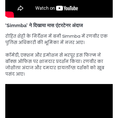
‘Simmba’ ने दिखाया मास एंटरटेनर अंदाज
रोहित शेट्टी के निर्देशन में बनी Simmba में रणवीर एक
पुलिस अधिकारी की भूमिका में नजर आए।
कॉमेडी, एक्शन और इमोशन से भरपूर इस फिल्म ने
बॉक्स ऑफिस पर शानदार प्रदर्शन किया। रणवीर का
जोशीला अंदाज और दमदार डायलॉग्स दर्शकों को खूब
पसंद आए।