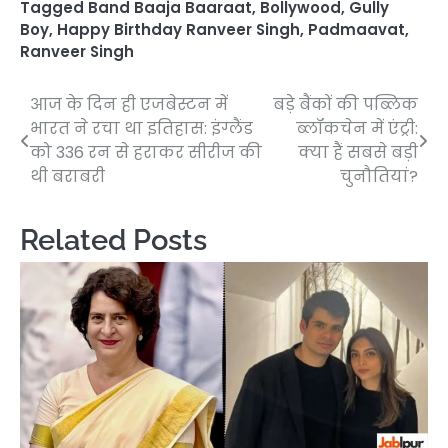
Tagged
Band Baaja Baaraat
,
Bollywood
,
Gully
Boy
,
Happy Birthday Ranveer Singh
,
Padmaavat
,
Ranveer Singh
आज के दिन ही एजबेस्टन में
बड़े बैंकों की पब्लिक
Post
भारत ने रचा था इतिहास: इंग्लैंड
ब्लॉकचेन में एंट्री:
navigation
को 336 रन से हराकर सीरीज की
क्या हैं सबसे बड़ी
थी बराबरी
चुनौतियां?
Related Posts