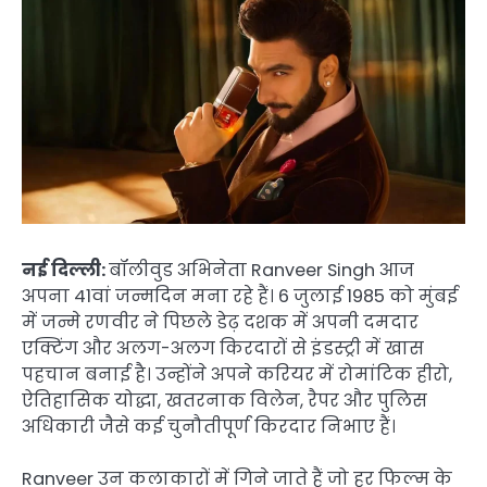
नई दिल्ली:
बॉलीवुड अभिनेता Ranveer Singh आज
अपना 41वां जन्मदिन मना रहे हैं। 6 जुलाई 1985 को मुंबई
में जन्मे रणवीर ने पिछले डेढ़ दशक में अपनी दमदार
एक्टिंग और अलग-अलग किरदारों से इंडस्ट्री में खास
पहचान बनाई है। उन्होंने अपने करियर में रोमांटिक हीरो,
ऐतिहासिक योद्धा, खतरनाक विलेन, रैपर और पुलिस
अधिकारी जैसे कई चुनौतीपूर्ण किरदार निभाए हैं।
Ranveer उन कलाकारों में गिने जाते हैं जो हर फिल्म के