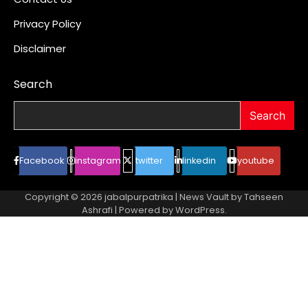
Privacy Policy
Disclaimer
Search
Search
Facebook
instagram
twitter
linkedin
youtube
Copyright © 2026
jabalpurpatrika
| News Vault by
Tahseen
Ashrafi
| Powered by
WordPress
.