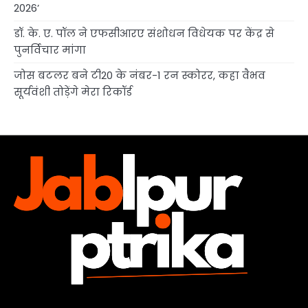
2026’
डॉ. के. ए. पॉल ने एफसीआरए संशोधन विधेयक पर केंद्र से
पुनर्विचार मांगा
जोस बटलर बने टी20 के नंबर-1 रन स्कोरर, कहा वैभव
सूर्यवंशी तोड़ेंगे मेरा रिकॉर्ड