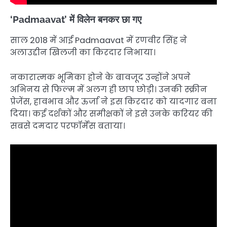
‘Padmaavat’ में विलेन बनकर छा गए
साल 2018 में आई Padmaavat में रणवीर सिंह ने
अलाउद्दीन खिलजी का किरदार निभाया।
नकारात्मक भूमिका होने के बावजूद उन्होंने अपने
अभिनय से फिल्म में अलग ही छाप छोड़ी। उनकी स्क्रीन
प्रेजेंस, हावभाव और ऊर्जा ने इस किरदार को यादगार बना
दिया। कई दर्शकों और समीक्षकों ने इसे उनके करियर की
सबसे दमदार परफॉर्मेंस बताया।