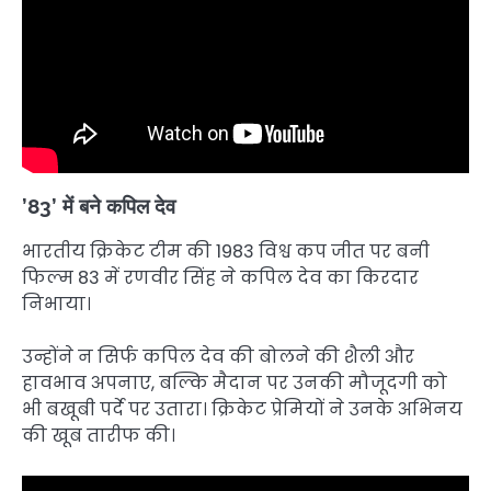
’83’ में बने कपिल देव
भारतीय क्रिकेट टीम की 1983 विश्व कप जीत पर बनी
फिल्म 83 में रणवीर सिंह ने कपिल देव का किरदार
निभाया।
उन्होंने न सिर्फ कपिल देव की बोलने की शैली और
हावभाव अपनाए, बल्कि मैदान पर उनकी मौजूदगी को
भी बखूबी पर्दे पर उतारा। क्रिकेट प्रेमियों ने उनके अभिनय
की खूब तारीफ की।