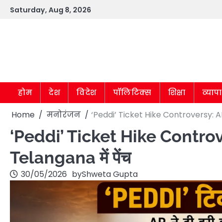
Skip
Saturday, Aug 8, 2026
to
content
होम
देश
विदेश
पॉलिटिक्स
शिक्षा
व्याप
Home
मनोरंजन
‘Peddi’ Ticket Hike Controversy: AP 
‘Peddi’ Ticket Hike Controver
Telangana में पेंच
30/05/2026
by
Shweta Gupta