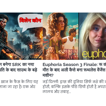
ौन बनेगा SRK का नया
Euphoria Season 3 Finale: रू क
पति के बाद साउथ के बड़े
मौत के बाद अली कैसे बना रूथलेस वेंजेंस
मशीन?
ख खान के फैंस के लिए यह
नई दिल्ली: ड्रग्स की दुनिया सिर्फ नशे की 
ना जा रहा है। एक ओर
होती, बल्कि इसके पीछे छिपी होती है अपरा
लालच और तबाह…