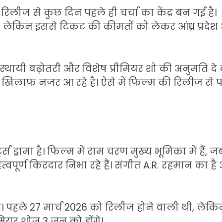
रिलीज से कुछ दिन पहले ही चर्चा का केंद्र बन गई है।
है, लेकिन इससे टिकट की कीमतों को लेकर आंध्र प्रदे
स्थायी बढ़ोतरी और विशेष प्रीमियर शो की अनुमति दे द
खिलाफ नजर आ रहे है। ऐसे में फिल्म की रिलीज से 
ट्स ड्रामा है। फिल्म में राम चरण मुख्य भूमिका में हैं, 
पूर्ण किरदार निभा रहे हैं। संगीत A.R. रहमान का है
। पहले 27 मार्च 2026 को रिलीज होने वाली थी, लेकि
मियर शोज 3 जून को होंगे।