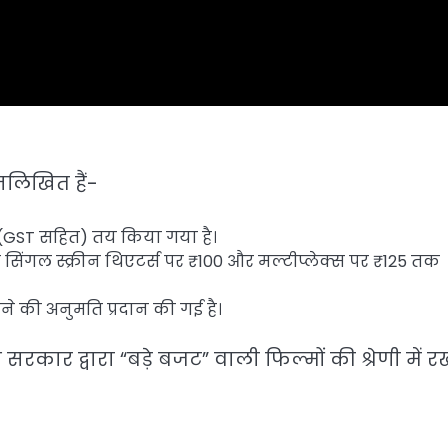
्नलिखित हैं-
 (GST सहित) तय किया गया है।
तक सिंगल स्क्रीन थिएटर्स पर ₹100 और मल्टीप्लेक्स पर ₹125 तक
ने की अनुमति प्रदान की गई है।
श सरकार द्वारा “बड़े बजट” वाली फिल्मों की श्रेणी में र