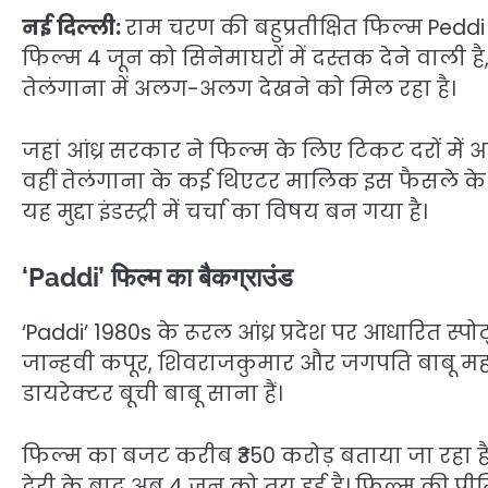
नई दिल्ली:
राम चरण की बहुप्रतीक्षित फिल्म Peddi 
फिल्म 4 जून को सिनेमाघरों में दस्तक देने वाली 
तेलंगाना में अलग-अलग देखने को मिल रहा है।
जहां आंध्र सरकार ने फिल्म के लिए टिकट दरों में अ
वहीं तेलंगाना के कई थिएटर मालिक इस फैसले के 
यह मुद्दा इंडस्ट्री में चर्चा का विषय बन गया है।
‘Paddi’ फिल्म का बैकग्राउंड
‘Paddi’ 1980s के रूरल आंध्र प्रदेश पर आधारित स्पोर्
जान्हवी कपूर, शिवराजकुमार और जगपति बाबू महत्व
डायरेक्टर बूची बाबू साना हैं।
फिल्म का बजट करीब ₹350 करोड़ बताया जा रहा है
देरी के बाद अब 4 जून को तय हुई है। फिल्म की प्री