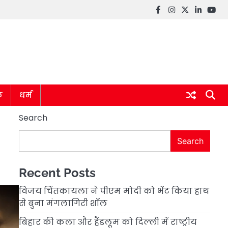
Facebook
instagram
twitter
linkedin
you
ल
धर्म
Search
Search
Recent Posts
विजय चिंतकायला ने पीएम मोदी को भेंट किया हाथ
से बुना मंगलागिरी शॉल
बिहार की कला और हैंडलूम को दिल्ली में राष्ट्रीय