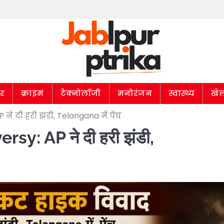
ार
क्राइम
टेक्नोलॉजी
मनोरंजन
स्वास्थ्य
खे
ने दी हरी झंडी, Telangana में पेंच
sy: AP ने दी हरी झंडी,