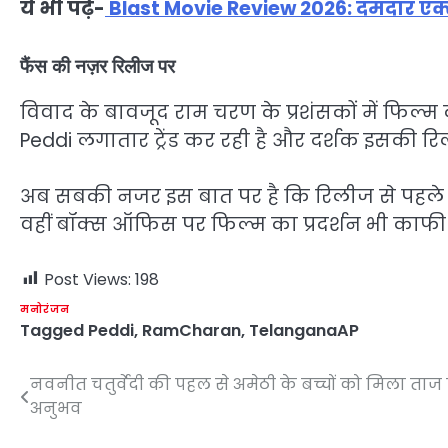
ये भी पढ़ें-
Blast Movie Review 2026: दमदार एक्
फैंस की नज़र रिलीज पर
विवाद के बावजूद राम चरण के प्रशंसकों में फिल्
Peddi लगातार ट्रेंड कर रही है और दर्शक इसकी रिल
अब सबकी नजर इस बात पर है कि रिलीज से पहले 
वहीं बॉक्स ऑफिस पर फिल्म का प्रदर्शन भी काफी 
Post Views:
198
मनोरंजन
Tagged
Peddi
,
RamCharan
,
TelanganaAP
नवनीत चतुर्वेदी की पहल से अमेठी के बच्चों को मिला ताज
Post
अनुभव
navigation