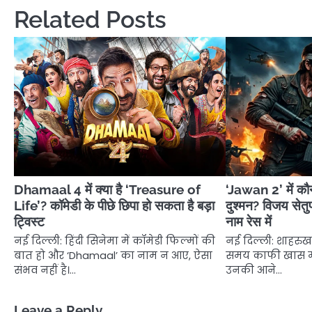
Related Posts
Dhamaal 4 में क्या है ‘Treasure of
‘Jawan 2’ में क
Life’? कॉमेडी के पीछे छिपा हो सकता है बड़ा
दुश्मन? विजय सेतु
ट्विस्ट
नाम रेस में
नई दिल्ली: हिंदी सिनेमा में कॉमेडी फिल्मों की
नई दिल्ली: शाहरु
बात हो और ‘Dhamaal’ का नाम न आए, ऐसा
समय काफी खास मा
संभव नहीं है।…
उनकी आने…
Leave a Reply