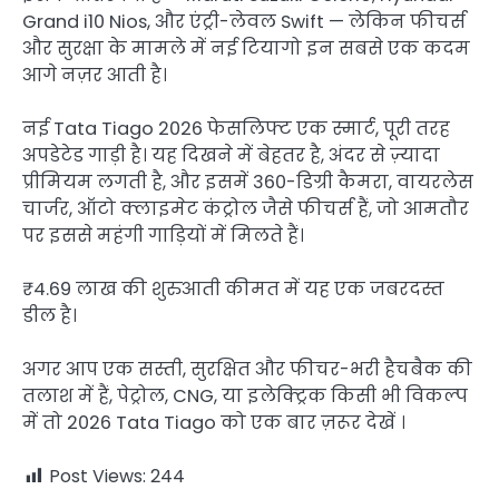
Grand i10 Nios, और एंट्री-लेवल Swift — लेकिन फीचर्स
और सुरक्षा के मामले में नई टियागो इन सबसे एक कदम
आगे नज़र आती है।
नई Tata Tiago 2026 फेसलिफ्ट एक स्मार्ट, पूरी तरह
अपडेटेड गाड़ी है। यह दिखने में बेहतर है, अंदर से ज़्यादा
प्रीमियम लगती है, और इसमें 360-डिग्री कैमरा, वायरलेस
चार्जर, ऑटो क्लाइमेट कंट्रोल जैसे फीचर्स हैं, जो आमतौर
पर इससे महंगी गाड़ियों में मिलते हैं।
₹4.69 लाख की शुरुआती कीमत में यह एक जबरदस्त
डील है।
अगर आप एक सस्ती, सुरक्षित और फीचर-भरी हैचबैक की
तलाश में हैं, पेट्रोल, CNG, या इलेक्ट्रिक किसी भी विकल्प
में तो 2026 Tata Tiago को एक बार ज़रूर देखें ।
Post Views:
244