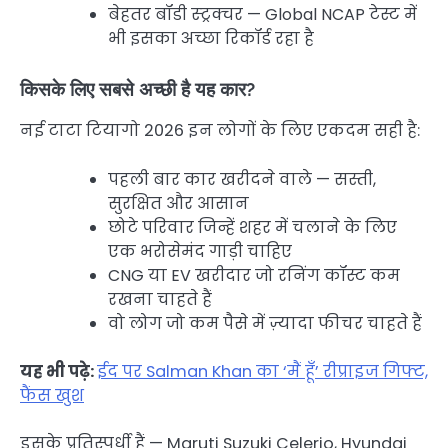
बेहतर बॉडी स्ट्रक्चर — Global NCAP टेस्ट में
भी इसका अच्छा रिकॉर्ड रहा है
किसके लिए सबसे अच्छी है यह कार?
नई टाटा टियागो 2026 इन लोगों के लिए एकदम सही है:
पहली बार कार खरीदने वाले — सस्ती,
सुरक्षित और आसान
छोटे परिवार जिन्हें शहर में चलाने के लिए
एक भरोसेमंद गाड़ी चाहिए
CNG या EV खरीदार जो रनिंग कॉस्ट कम
रखना चाहते हैं
वो लोग जो कम पैसे में ज़्यादा फीचर चाहते हैं
यह भी पढ़े:
ईद पर Salman Khan का ‘मैं हूँ’ रीप्राइज गिफ्ट,
फैंस खुश
इसके प्रतिस्पर्धी हैं — Maruti Suzuki Celerio, Hyundai