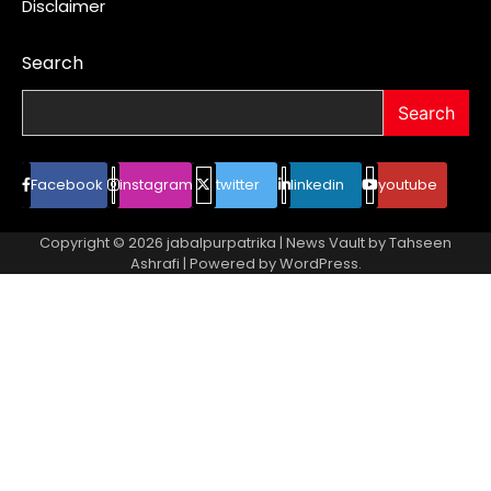
Disclaimer
Search
Search
Facebook
instagram
twitter
linkedin
youtube
Copyright © 2026
jabalpurpatrika
| News Vault by
Tahseen
Ashrafi
| Powered by
WordPress
.