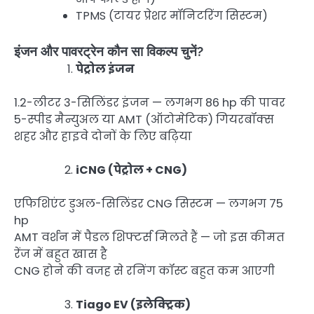
TPMS (टायर प्रेशर मॉनिटरिंग सिस्टम)
इंजन और पावरट्रेन कौन सा विकल्प चुनें?
पेट्रोल इंजन
1.2-लीटर 3-सिलिंडर इंजन — लगभग 86 hp की पावर
5-स्पीड मैन्युअल या AMT (ऑटोमेटिक) गियरबॉक्स
शहर और हाइवे दोनों के लिए बढ़िया
iCNG (पेट्रोल + CNG)
एफिशिएंट डुअल-सिलिंडर CNG सिस्टम — लगभग 75
hp
AMT वर्शन में पैडल शिफ्टर्स मिलते हैं — जो इस कीमत
रेंज में बहुत खास है
CNG होने की वजह से रनिंग कॉस्ट बहुत कम आएगी
Tiago EV (इलेक्ट्रिक)