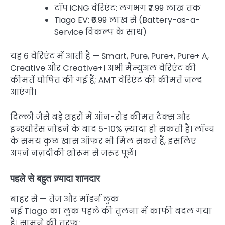
टॉप iCNG वेरिएंट: लगभग ₹7.99 लाख तक
Tiago EV: ₹6.99 लाख से (Battery-as-a-
Service विकल्प के साथ)
यह 6 वेरिएंट में आती है — Smart, Pure, Pure+, Pure+ A,
Creative और Creative+। अभी मैन्युअल वेरिएंट की
कीमतें घोषित की गई हैं; AMT वेरिएंट की कीमतें जल्द
आएंगी।
दिल्ली जैसे बड़े शहरों में ऑन-रोड कीमत टैक्स और
इन्श्योरेंस जोड़ने के बाद 5-10% ज़्यादा हो सकती है। लॉन्च
के समय कुछ खास ऑफर भी मिल सकते हैं, इसलिए
अपने नज़दीकी शोरूम से ज़रूर पूछें।
पहले से बहुत ज़्यादा शानदार
बाहर से — तेज़ और मॉडर्न लुक
नई Tiago का लुक पहले की तुलना में काफी बदल गया
है। सामने की तरफ: