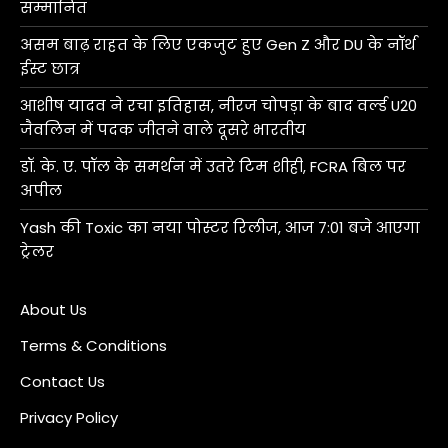
सम्मानित
असम बाढ़ राहत के लिए एकजुट हुए Gen Z और DU के नॉर्थ
ईस्ट छात्र
आशीष यादव ने रचा इतिहास, नीरज चोपड़ा के बाद वर्ल्ड U20
जैवलिन में पदक जीतने वाले दूसरे भारतीय
डॉ. के. ए. पॉल के समर्थन में उतरे टिम शीही, FCRA बिल पर
अपील
Yash की Toxic का नया पोस्टर रिलीज, आज 7:01 बजे आएगा
ट्रेलर
About Us
Terms & Conditions
Contact Us
Privacy Policy