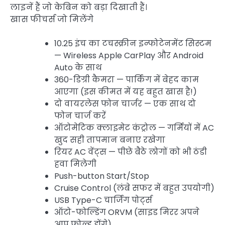
लाइनें हैं जो केबिन को बड़ा दिखाती हैं।
खास फीचर्स जो मिलेंगे
10.25 इंच का टचस्क्रीन इन्फोटेनमेंट सिस्टम
— Wireless Apple CarPlay और Android
Auto के साथ
360-डिग्री कैमरा — पार्किंग में बेहद काम
आएगा (इस कीमत में यह बहुत खास है!)
दो वायरलेस फोन चार्जर — एक साथ दो
फोन चार्ज करें
ऑटोमेटिक क्लाइमेट कंट्रोल — गर्मियों में AC
खुद सही तापमान बनाए रखेगा
रियर AC वेंट्स — पीछे बैठे लोगों को भी ठंडी
हवा मिलेगी
Push-button Start/Stop
Cruise Control (लंबे सफर में बहुत उपयोगी)
USB Type-C चार्जिंग पोर्ट्स
ऑटो-फोल्डिंग ORVM (साइड मिरर अपने
आप फोल्ड होंगे)