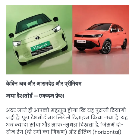
केबिन अब और आरामदेह और प्रीमियम
नया डैशबोर्ड — एकदम फ्रेश
अंदर जाते ही आपको महसूस होगा कि यह पुरानी टियागो
नहीं है। पूरा डैशबोर्ड नए सिरे से डिज़ाइन किया गया है। यह
अब ज़्यादा सीधा और साफ-सुथरा दिखता है, जिसमें दो-
टोन रंग (दो रंगों का मिश्रण) और क्षैतिज (horizontal)