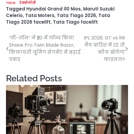
TECH
टेक्नोलॉजी
Tagged
Hyundai Grand i10 Nios
,
Maruti Suzuki
Celerio
,
Tata Moters
,
Tata Tiago 2026
,
Tata
Tiago 2026 facelift
,
Tata Tiago facelift
“वी-जॉन” ने ₹20 में लॉन्च किया
IPL 2026: GT vs RR
Post
Shave Pro Twin Blade Razor,
मैच बारिश में रद्द तो
navigation
किफायती ग्रूमिंग सेगमेंट में बढ़ाई
कौन खेलेगा
पकड़
फाइनल?
Related Posts