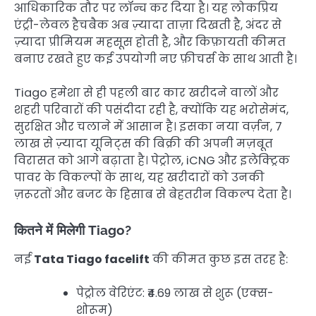
आधिकारिक तौर पर लॉन्च कर दिया है। यह लोकप्रिय
एंट्री-लेवल हैचबैक अब ज़्यादा ताज़ा दिखती है, अंदर से
ज़्यादा प्रीमियम महसूस होती है, और किफ़ायती कीमत
बनाए रखते हुए कई उपयोगी नए फ़ीचर्स के साथ आती है।
Tiago हमेशा से ही पहली बार कार खरीदने वालों और
शहरी परिवारों की पसंदीदा रही है, क्योंकि यह भरोसेमंद,
सुरक्षित और चलाने में आसान है। इसका नया वर्ज़न, 7
लाख से ज़्यादा यूनिट्स की बिक्री की अपनी मज़बूत
विरासत को आगे बढ़ाता है। पेट्रोल, iCNG और इलेक्ट्रिक
पावर के विकल्पों के साथ, यह खरीदारों को उनकी
ज़रूरतों और बजट के हिसाब से बेहतरीन विकल्प देता है।
कितने में मिलेगी Tiago?
नई
Tata Tiago facelift
की कीमत कुछ इस तरह है:
पेट्रोल वेरिएंट: ₹4.69 लाख से शुरू (एक्स-
शोरूम)