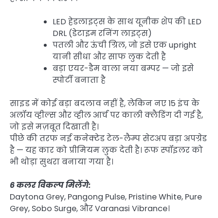
LED हेडलाइट्स के साथ यूनीक शेप की LED
DRL (डेटाइम रनिंग लाइट्स)
पतली और ऊंची ग्रिल, जो इसे एक upright
यानी सीधा और साफ लुक देती है
बड़ा एयर-डैम वाला नया बम्पर — जो इसे
स्पोर्टी बनाता है
साइड में कोई बड़ा बदलाव नहीं है, लेकिन नए 15 इंच के
अलॉय व्हील्स और व्हील आर्च पर काली क्लैडिंग दी गई है,
जो इसे मज़बूत दिखाती है।
पीछे की तरफ नई कनेक्टेड टेल-लैम्प सेटअप बड़ा अपग्रेड
है — यह कार को प्रीमियम लुक देती है। रूफ स्पॉइलर को
भी थोड़ा सुथरा बनाया गया है।
6 कलर विकल्प मिलेंगे:
Daytona Grey, Pangong Pulse, Pristine White, Pure
Grey, Sobo Surge, और Varanasi Vibrance।