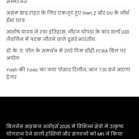
सम्मानित
असम बाढ़ राहत के लिए एकजुट हुए Gen Z और DU के नॉर्थ
ईस्ट छात्र
आशीष यादव ने रचा इतिहास, नीरज चोपड़ा के बाद वर्ल्ड U20
जैवलिन में पदक जीतने वाले दूसरे भारतीय
डॉ. के. ए. पॉल के समर्थन में उतरे टिम शीही, FCRA बिल पर
अपील
Yash की Toxic का नया पोस्टर रिलीज, आज 7:01 बजे आएगा
ट्रेलर
बिजनेस आइकन अवॉर्ड्स 2026 में विभिन्न क्षेत्रों में उत्कृष्ट
योगदान देने वाली हस्तियों और संगठनों को MFI ने किया