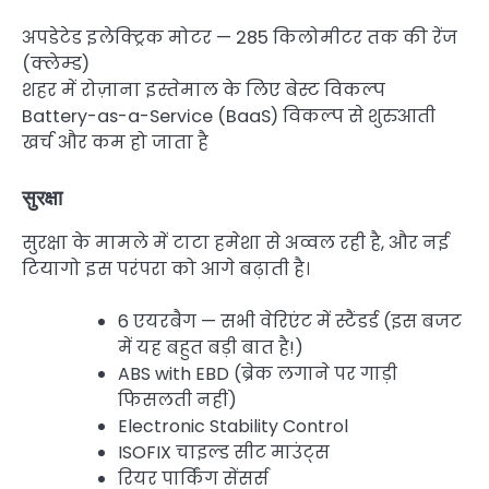
अपडेटेड इलेक्ट्रिक मोटर — 285 किलोमीटर तक की रेंज
(क्लेम्ड)
शहर में रोज़ाना इस्तेमाल के लिए बेस्ट विकल्प
Battery-as-a-Service (BaaS) विकल्प से शुरुआती
खर्च और कम हो जाता है
सुरक्षा
सुरक्षा के मामले में टाटा हमेशा से अव्वल रही है, और नई
टियागो इस परंपरा को आगे बढ़ाती है।
6 एयरबैग — सभी वेरिएंट में स्टैंडर्ड (इस बजट
में यह बहुत बड़ी बात है!)
ABS with EBD (ब्रेक लगाने पर गाड़ी
फिसलती नहीं)
Electronic Stability Control
ISOFIX चाइल्ड सीट माउंट्स
रियर पार्किंग सेंसर्स