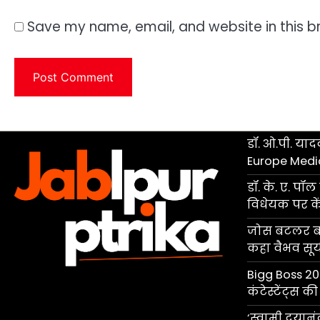
Save my name, email, and website in this b
डॉ. ओ.पी. यादव
Europe Medi
डॉ. के. ए. प
विधेयक पर केंद
जोस बटलर बने
कहा वैभव सूर्यव
Bigg Boss 20 
कंटेस्टेंट्स 
‘स्वामी दयान