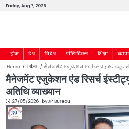
Skip
Friday, Aug 7, 2026
to
content
होम
देश
विदेश
पॉलिटिक्स
शिक्षा
व्याप
Home
शिक्षा
मैनेजमेंट एजुकेशन एंड रिसर्च इंस्टीट्यूट मे
मैनेजमेंट एजुकेशन एंड रिसर्च इंस्टीट्यूट
अतिथि व्याख्यान
27/05/2026
by
JP Bureau