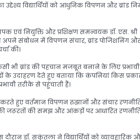
्देश्य विद्यार्थियों को आधुनिक विपणन और ब्रांड निर
ध्यापक एवं नियुक्ति और प्रशिक्षण समन्वयक डॉ. एस. श्री
ंने अपने संबोधन में विपणन संचार, ब्रांड पोजिशनिंग औ
र्चा की।
 किसी भी ब्रांड की पहचान मजबूत बनाने के लिए प्रभावी
ांडों के उदाहरण देते हुए बताया कि कंपनियां किस प्रका
भावी तरीके से पहुंचाती हैं।
दारी करते हुए वर्तमान विपणन रुझानों और संचार रणनीति
राहकों की जरूरतों की समझ और आंकड़ों पर आधारित रणनीति
स दौरान डॉ. सकुंतला ने विद्यार्थियों को व्यावहारिक 