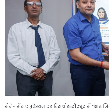
मैनेजमेंट एजुकेशन एंड रिसर्च इंस्टीट्यूट में “ब्