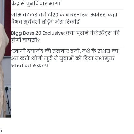
केंद्र से पुनर्विचार मांगा
जोस बटलर बने टी20 के नंबर-1 रन स्कोरर, कहा
वैभव सूर्यवंशी तोड़ेंगे मेरा रिकॉर्ड
Bigg Boss 20 Exclusive: क्या पुराने कंटेस्टेंट्स की
होगी वापसी?
‘स्वामी दयानंद की तलवार बनो, नशे के राक्षस का
अंत करो’:योगी सूरी ने युवाओं को दिया नशामुक्त
भारत का संकल्प
क