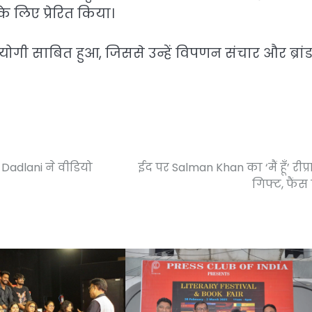
लिए प्रेरित किया।
उपयोगी साबित हुआ, जिससे उन्हें विपणन संचार और ब्रां
 Dadlani ने वीडियो
ईद पर Salman Khan का ‘मैं हूँ’ रीप्
गिफ्ट, फैंस