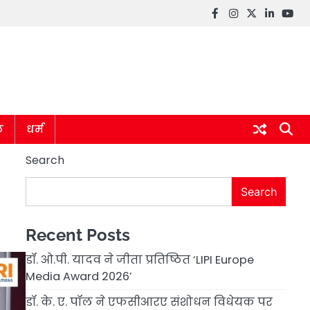
Facebook
instagram
twitter
linkedin
you
ल
धर्म
Search
Search
Recent Posts
डॉ. ओ.पी. यादव ने जीता प्रतिष्ठित ‘LIPI Europe
Media Award 2026’
डॉ. के. ए. पॉल ने एफसीआरए संशोधन विधेयक पर