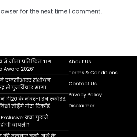
rowser for the next time I comment.
 ने जीता प्रतिष्ठित ‘LIPI
About Us
a Award 2026’
Terms & Conditions
ॉल ने एफसीआरए संशोधन
Contact Us
्र से पुनर्विचार मांगा
Privacy Policy
 टी20 के नंबर-1 रन स्कोरर,
Disclaimer
ंशी तोड़ेंगे मेरा रिकॉर्ड
Exclusive: क्या पुराने
की होगी वापसी?
ंद की तलवार बनो, नशे के