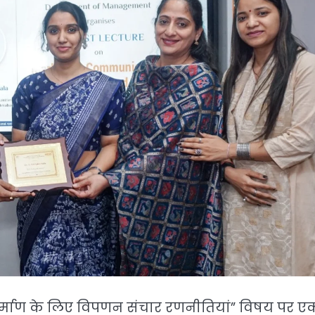
रांड निर्माण के लिए विपणन संचार रणनीतियां” विषय पर ए