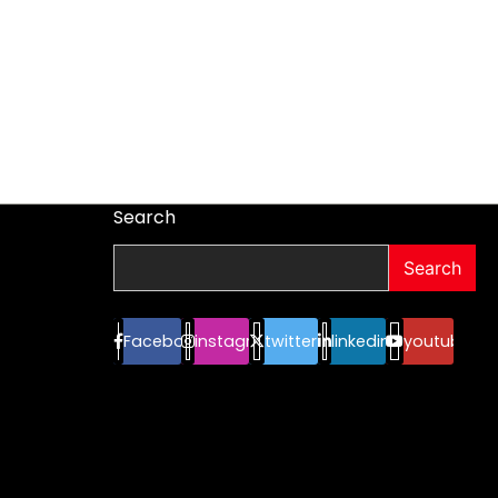
Search
Search
Facebook
instagram
twitter
linkedin
youtube