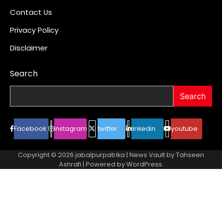
Contact Us
Privacy Policy
Disclaimer
Search
Search
Facebook
instagram
twitter
linkedin
youtube
Copyright © 2026
jabalpurpatrika
| News Vault by
Tahseen
Ashrafi
| Powered by
WordPress
.