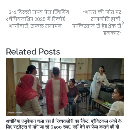
3rd दिल्ली राज्य पैरा स्विमिंग
“भारत की जीत पर
Post
चैंपियनशिप 2025 में रिकॉर्ड
राजनीति हावी:
navigation
भागीदारी, सफल समापन
पाकिस्तान से हैंडशेक से
इनकार”
Related Posts
अचीविया एजुकेशन चला रहा है रिश्वतखोरी का रैकेट, प्रैक्टिकल अंकों के
लिए स्टूडेंट्स से मांगे जा रहे 6500 रुपए, नहीं देने पर फेल कराने की दी