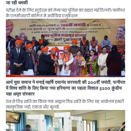
जा रही धमकी
परीक्षा देने के लिए स्टूडेंट्स को लेना पड़ा पुलिस का सहारा नई दिल्ली। पानीपत
के एलसीआरटी कॉलेज में अचीविया एजुकेशन…
आर्य युवा समाज ने मनाई महर्षि दयानंद सरस्वती की 200वीं जयंती, पानीपत
में विश्व शांति के लिए किया गया हरियाणा का पहला विशाल 5100 कुंडीय
यज्ञ अमृत संस्कार
यज्ञ से विश्व शांति का किया गया आह्वान विश्व शांति के लिए यह आयोजन हमारी
सांस्कृतिक जड़ों, एकता और मूल्यों…