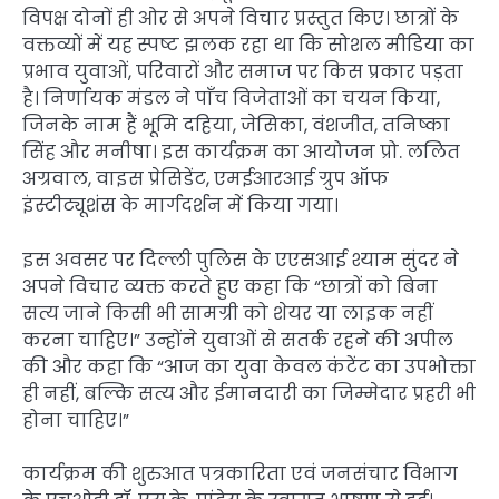
विपक्ष दोनों ही ओर से अपने विचार प्रस्तुत किए। छात्रों के
वक्तव्यों में यह स्पष्ट झलक रहा था कि सोशल मीडिया का
प्रभाव युवाओं, परिवारों और समाज पर किस प्रकार पड़ता
है। निर्णायक मंडल ने पाँच विजेताओं का चयन किया,
जिनके नाम हैं भूमि दहिया, जेसिका, वंशजीत, तनिष्का
सिंह और मनीषा। इस कार्यक्रम का आयोजन प्रो. ललित
अग्रवाल, वाइस प्रेसिडेंट, एमईआरआई ग्रुप ऑफ
इंस्टीट्यूशंस के मार्गदर्शन में किया गया।
इस अवसर पर दिल्ली पुलिस के एएसआई श्याम सुंदर ने
अपने विचार व्यक्त करते हुए कहा कि “छात्रों को बिना
सत्य जाने किसी भी सामग्री को शेयर या लाइक नहीं
करना चाहिए।” उन्होंने युवाओं से सतर्क रहने की अपील
की और कहा कि “आज का युवा केवल कंटेंट का उपभोक्ता
ही नहीं, बल्कि सत्य और ईमानदारी का जिम्मेदार प्रहरी भी
होना चाहिए।”
कार्यक्रम की शुरुआत पत्रकारिता एवं जनसंचार विभाग