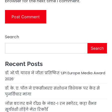
browser for the next time I comment.
Search
Search
Recent Posts
डॉ. ओ.पी. यादव ने जीता प्रतिष्ठित ‘LIPI Europe Media Award
2026’
डॉ. के. ए. पॉल ने एफसीआरए संशोधन विधेयक पर केंद्र से
पुनर्विचार मांगा
जोस बटलर बने टी20 के नंबर-1 रन स्कोरर, कहा वैभव
सूर्यवंशी तोड़ेंगे मेरा रिकॉर्ड