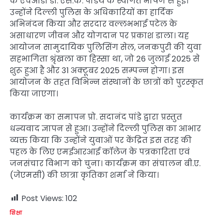
के एचओडी डॉ. एस.के. पांडेय के स्वागत भाषण से हुई।
उन्होंने दिल्ली पुलिस के अधिकारियों का हार्दिक
अभिनंदन किया और सरदार वल्लभभाई पटेल के
असाधारण जीवन और योगदान पर प्रकाश डाला। यह
आयोजन सामुदायिक पुलिसिंग सेल, जनकपुरी की युवा
सहभागिता श्रृंखला का हिस्सा था, जो 26 जुलाई 2025 से
शुरू हुआ है और 31 अक्टूबर 2025 सम्पन्न होगा। इस
आयोजन के तहत विभिन्न संस्थानों के छात्रों को पुरस्कृत
किया जाएगा।
कार्यक्रम का समापन प्रो. सदानंद पांडे द्वारा प्रस्तुत
धन्यवाद ज्ञापन से हुआ। उन्होंने दिल्ली पुलिस का आभार
व्यक्त किया कि उन्होंने युवाओं पर केंद्रित इस तरह की
पहल के लिए एमईआरआई कॉलेज के पत्रकारिता एवं
जनसंचार विभाग को चुना। कार्यक्रम का संचालन बी.ए.
(जेएमसी) की छात्रा कृतिका शर्मा ने किया।
Post Views:
102
शिक्षा