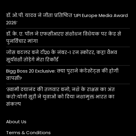
डॉ. ओ.पी. यादव ने जीता प्रतिष्ठित ‘LIPI Europe Media Award
2026’
डॉ. के. ए. पॉल ने एफसीआरए संशोधन विधेयक पर केंद्र से
पुनर्विचार मांगा
जोस बटलर बने टी20 के नंबर-1 रन स्कोरर, कहा वैभव
सूर्यवंशी तोड़ेंगे मेरा रिकॉर्ड
Bigg Boss 20 Exclusive: क्या पुराने कंटेस्टेंट्स की होगी
वापसी?
‘स्वामी दयानंद की तलवार बनो, नशे के राक्षस का अंत
करो’:योगी सूरी ने युवाओं को दिया नशामुक्त भारत का
संकल्प
About Us
Terms & Conditions