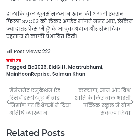
हालांकि कुछ यूजर्स सलमान खान की अगली एक्शन
फिल्म SVC63 को लेकर अपडेट मांगते नजर आए, लेकिन
ज्यादातर फैंस ‘मैं हूँ’ के भावुक अंदाज और रोमांटिक
एहसास से काफी प्रभावित दिखे।
Post Views:
223
मनोरंजन
Tagged
Eid2026
,
EidGift
,
Maatrubhumi
,
MainHoonReprise
,
Salman Khan
मैनेजमेंट एजुकेशन एंड
कल्याण, ज्ञान और विश्व
Post
रिसर्च इंस्टीट्यूट में ब्रांड
शांति के लिए बाल भारती
navigation
निर्माण पर विशेषज्ञों ने दिया
पब्लिक स्कूल ने योग
अतिथि व्याख्यान
संकल्प लिया
Related Posts