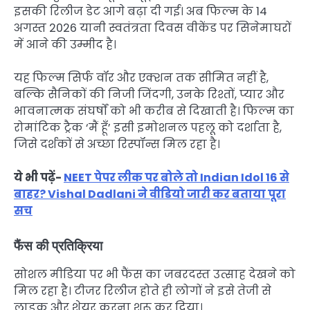
इसकी रिलीज डेट आगे बढ़ा दी गई। अब फिल्म के 14
अगस्त 2026 यानी स्वतंत्रता दिवस वीकेंड पर सिनेमाघरों
में आने की उम्मीद है।
यह फिल्म सिर्फ वॉर और एक्शन तक सीमित नहीं है,
बल्कि सैनिकों की निजी जिंदगी, उनके रिश्तों, प्यार और
भावनात्मक संघर्षों को भी करीब से दिखाती है। फिल्म का
रोमांटिक ट्रैक ‘मैं हूँ’ इसी इमोशनल पहलू को दर्शाता है,
जिसे दर्शकों से अच्छा रिस्पॉन्स मिल रहा है।
ये भी पढ़ें-
NEET पेपर लीक पर बोले तो Indian Idol 16 से
बाहर? Vishal Dadlani ने वीडियो जारी कर बताया पूरा
सच
फैंस की प्रतिक्रिया
सोशल मीडिया पर भी फैंस का जबरदस्त उत्साह देखने को
मिल रहा है। टीजर रिलीज होते ही लोगों ने इसे तेजी से
लाइक और शेयर करना शुरू कर दिया।