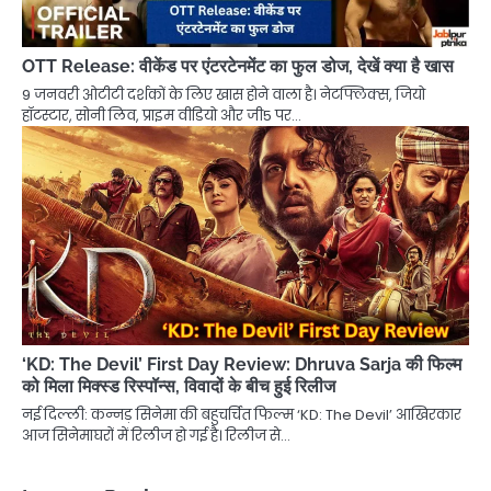
OTT Release: वीकेंड पर एंटरटेनमेंट का फुल डोज, देखें क्या है खास
9 जनवरी ओटीटी दर्शकों के लिए खास होने वाला है। नेटफ्लिक्स, जियो
हॉटस्टार, सोनी लिव, प्राइम वीडियो और जी5 पर…
‘KD: The Devil’ First Day Review: Dhruva Sarja की फिल्म
को मिला मिक्स्ड रिस्पॉन्स, विवादों के बीच हुई रिलीज
नई दिल्ली: कन्नड़ सिनेमा की बहुचर्चित फिल्म ‘KD: The Devil’ आखिरकार
आज सिनेमाघरों में रिलीज हो गई है। रिलीज से…