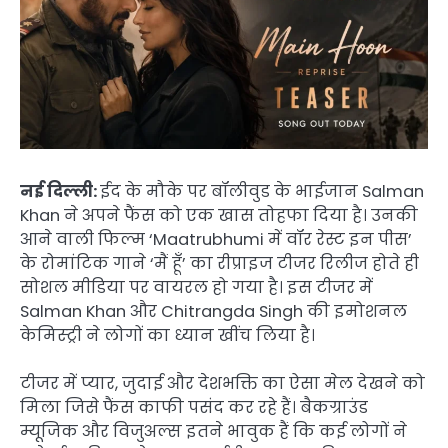
नई दिल्ली:
ईद के मौके पर बॉलीवुड के भाईजान Salman
Khan ने अपने फैंस को एक खास तोहफा दिया है। उनकी
आने वाली फिल्म ‘Maatrubhumi में वॉर रेस्ट इन पीस’
के रोमांटिक गाने ‘मैं हूँ’ का रीप्राइज टीजर रिलीज होते ही
सोशल मीडिया पर वायरल हो गया है। इस टीजर में
Salman Khan और Chitrangda Singh की इमोशनल
केमिस्ट्री ने लोगों का ध्यान खींच लिया है।
टीजर में प्यार, जुदाई और देशभक्ति का ऐसा मेल देखने को
मिला जिसे फैंस काफी पसंद कर रहे हैं। बैकग्राउंड
म्यूजिक और विजुअल्स इतने भावुक हैं कि कई लोगों ने