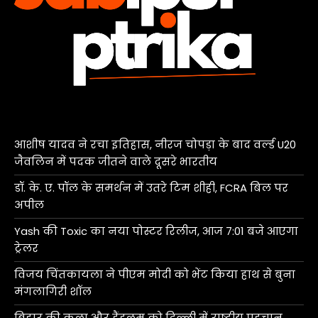
आशीष यादव ने रचा इतिहास, नीरज चोपड़ा के बाद वर्ल्ड U20
जैवलिन में पदक जीतने वाले दूसरे भारतीय
डॉ. के. ए. पॉल के समर्थन में उतरे टिम शीही, FCRA बिल पर
अपील
Yash की Toxic का नया पोस्टर रिलीज, आज 7:01 बजे आएगा
ट्रेलर
विजय चिंतकायला ने पीएम मोदी को भेंट किया हाथ से बुना
मंगलागिरी शॉल
बिहार की कला और हैंडलूम को दिल्ली में राष्ट्रीय पहचान