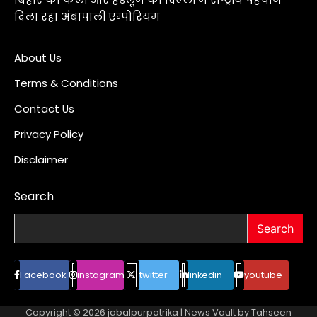
दिला रहा अंबापाली एम्पोरियम
About Us
Terms & Conditions
Contact Us
Privacy Policy
Disclaimer
Search
Search
Facebook
instagram
twitter
linkedin
youtube
Copyright © 2026
jabalpurpatrika
| News Vault by
Tahseen