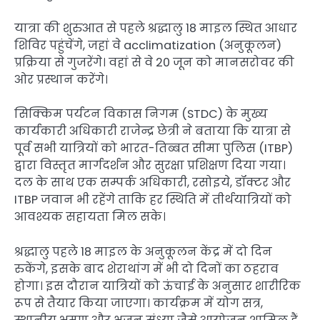
यात्रा की शुरुआत से पहले श्रद्धालु 18 माइल स्थित आधार
शिविर पहुंचेंगे, जहां वे acclimatization (अनुकूलन)
प्रक्रिया से गुजरेंगे। वहां से वे 20 जून को मानसरोवर की
ओर प्रस्थान करेंगे।
सिक्किम पर्यटन विकास निगम (STDC) के मुख्य
कार्यकारी अधिकारी राजेन्द्र छेत्री ने बताया कि यात्रा से
पूर्व सभी यात्रियों को भारत-तिब्बत सीमा पुलिस (ITBP)
द्वारा विस्तृत मार्गदर्शन और सुरक्षा प्रशिक्षण दिया गया।
दल के साथ एक सम्पर्क अधिकारी, रसोइये, डॉक्टर और
ITBP जवान भी रहेंगे ताकि हर स्थिति में तीर्थयात्रियों को
आवश्यक सहायता मिल सके।
श्रद्धालु पहले 18 माइल के अनुकूलन केंद्र में दो दिन
रुकेंगे, इसके बाद शेराथांग में भी दो दिनों का ठहराव
होगा। इस दौरान यात्रियों को ऊंचाई के अनुसार शारीरिक
रूप से तैयार किया जाएगा। कार्यक्रम में योग सत्र,