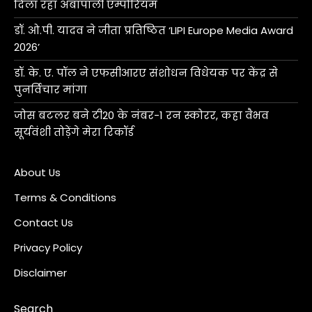
दिला रहा अंबापाली एम्पोरियम
डॉ. ओ.पी. यादव ने जीता प्रतिष्ठित ‘LIPI Europe Media Award
2026’
डॉ. के. ए. पॉल ने एफसीआरए संशोधन विधेयक पर केंद्र से
पुनर्विचार मांगा
जोस बटलर बने टी20 के नंबर-1 रन स्कोरर, कहा वैभव
सूर्यवंशी तोड़ेंगे मेरा रिकॉर्ड
About Us
Terms & Conditions
Contact Us
Privacy Policy
Disclaimer
Search