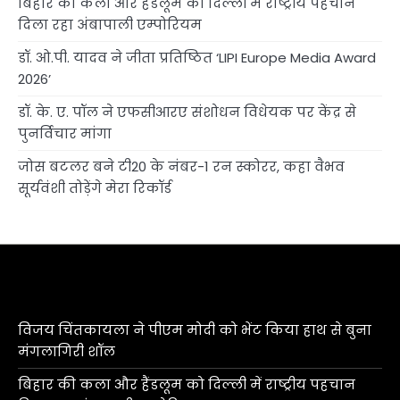
बिहार की कला और हैंडलूम को दिल्ली में राष्ट्रीय पहचान
दिला रहा अंबापाली एम्पोरियम
डॉ. ओ.पी. यादव ने जीता प्रतिष्ठित ‘LIPI Europe Media Award
2026’
डॉ. के. ए. पॉल ने एफसीआरए संशोधन विधेयक पर केंद्र से
पुनर्विचार मांगा
जोस बटलर बने टी20 के नंबर-1 रन स्कोरर, कहा वैभव
सूर्यवंशी तोड़ेंगे मेरा रिकॉर्ड
विजय चिंतकायला ने पीएम मोदी को भेंट किया हाथ से बुना
मंगलागिरी शॉल
बिहार की कला और हैंडलूम को दिल्ली में राष्ट्रीय पहचान