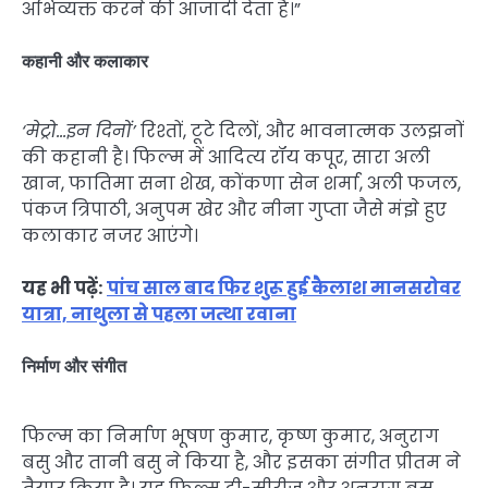
अभिव्यक्त करने की आजादी देता है।”
कहानी और कलाकार
‘मेट्रो…इन दिनों’
रिश्तों, टूटे दिलों, और भावनात्मक उलझनों
की कहानी है। फिल्म में आदित्य रॉय कपूर, सारा अली
खान, फातिमा सना शेख, कोंकणा सेन शर्मा, अली फजल,
पंकज त्रिपाठी, अनुपम खेर और नीना गुप्ता जैसे मंझे हुए
कलाकार नजर आएंगे।
यह भी पढ़ें:
पांच साल बाद फिर शुरू हुई कैलाश मानसरोवर
यात्रा, नाथुला से पहला जत्था रवाना
निर्माण और संगीत
फिल्म का निर्माण भूषण कुमार, कृष्ण कुमार, अनुराग
बसु और तानी बसु ने किया है, और इसका संगीत प्रीतम ने