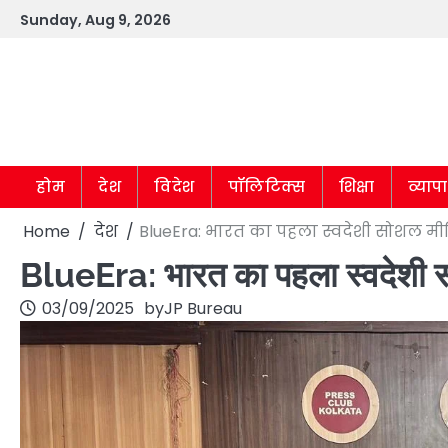
Skip
Sunday, Aug 9, 2026
to
content
होम
देश
विदेश
पॉलिटिक्स
शिक्षा
व्याप
Home
देश
BlueEra: भारत का पहला स्वदेशी सोशल मी
BlueEra: भारत का पहला स्वदेशी स
03/09/2025
by
JP Bureau