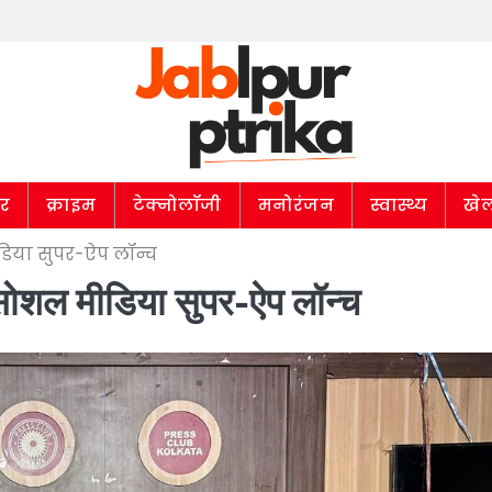
ार
क्राइम
टेक्नोलॉजी
मनोरंजन
स्वास्थ्य
खे
डिया सुपर-ऐप लॉन्च
ोशल मीडिया सुपर-ऐप लॉन्च