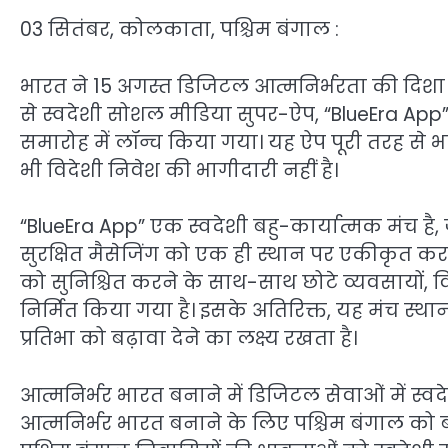
03 सितंबर, कोलकाता, पश्चिम बंगाल :
भारत ने 15 अगस्त डिजिटल आत्मनिर्भरता की दिशा म
से स्वदेशी सोशल मीडिया सुपर-ऐप, “BlueEra App
समारोह में लॉन्च किया गया। यह ऐप पूरी तरह स
भी विदेशी निवेश की भागीदारी नहीं है।
“BlueEra App” एक स्वदेशी बहु-कार्यात्मक मंच ह
सुरक्षित मैसेजिंग को एक ही स्थान पर एकीकृत करत
को सुनिश्चित करने के साथ-साथ छोटे व्यवसायों, व
निर्मित किया गया है। इसके अतिरिक्त, यह मंच स
प्रतिभा को बढ़ावा देने का लक्ष्य रखता है।
आत्मनिर्भर भारत बनाने में डिजिटल सेवाओं में 
आत्मनिर्भर भारत बनाने के लिए पश्चिम बंगाल को ब