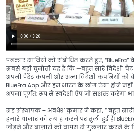
पत्रकार साथियों को संबोधित करते हुए, “BlueEra
सबसे बड़ी चुनौती यह है कि —बहुत सारे विदेशी चैट
अपनी पैरेंट कंपनी और अन्य विदेशी कंपनियों को ब
BlueEra App और हम भारत के लोग ऐसा होने नहीं 
अपना पूर्णत: रूप से स्वदेशी ऐप जो सशक्त करेगा भ
सह संस्थापक – अवधेश कुमार ने कहा, ” बहुत सारी 
हमारे बाज़ार को तबाह करने पर तुली हुई हैं। BlueE
जोड़ने और बाज़ारों को वापस से गुलज़ार करने क