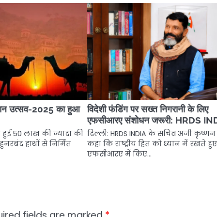
थान उत्सव-2025 का हुआ
विदेशी फंडिंग पर सख्त निगरानी के लिए
एफसीआरए संशोधन जरूरी: HRDS IN
की हुई 50 लाख की ज्यादा की
दिल्ली: HRDS INDIA के सचिव अजी कृष्णन 
ुनरबंद हाथों से निर्मित
कहा कि राष्ट्रीय हित को ध्यान में रखते हु
एफसीआरए में किए…
ired fields are marked
*