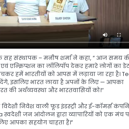
” के सह संस्थापक – मनीष शर्मा ने कहा, ” आज समय क
 एवं एन्क्रिप्शन का लॉलिपॉप देकर हमारे लोगों का डे
ेचकर हमें भारतीयों को आपस में लड़ाया जा रहा है। 
देंगे, इसलिए भारत लाया है अपनों के लिए — आपका
ारत की अर्थव्यवस्था और भारतवासियों को।’’
विदेशी निवेश वाली फूड इंडस्ट्री और ई-कॉमर्स कंपनि
ra स्वदेशी जन आंदोलन द्वारा व्यापारियों को एक मंच 
े लिए आपका सहयोग चाहता है।”